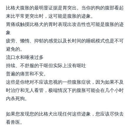
比格犬腹胀的最明显证据是胃突出。当你的狗的腹部看起
来比平常更突出时，这可能是腹胀的迹象。
胃痛或触摸比格犬的胃时表现出攻击性也可能是腹胀的迹
象
疲劳、懒惰、抑郁的感觉以及长时间的睡眠模式也是不可
避免的。
流口水和唾液过多
持续、不舒服的干呕但实际上没有呕吐
普遍的痛苦和不安。
这些是你绝对不应该忽视的一些腹胀症状，因为如果不及
时治疗和无人看管，极端情况下的腹胀可能会在几个小时
内杀死狗。
如果您发现您的比格犬出现任何这些迹象，您应该尽快去
看兽医。