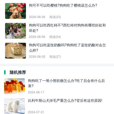
狗可不可以吃樱桃?狗狗吃了樱桃该怎么办?
2026-08-06
阅读(23)
狗狗可以吃西红柿不?西红柿对狗狗有哪些好处和
坏处?
2026-08-06
阅读(24)
狗狗可以吃蓝纹奶酪吗?狗狗吃了蓝纹奶酪对会怎
么样?
2026-08-05
阅读(27)
随机推荐
狗狗吃了一堆小熊软糖怎么办?吃了后会有什么后
果?
2024-08-17
比利牛斯山犬掉毛严重怎么办?背后有这些原因!
2024-07-31