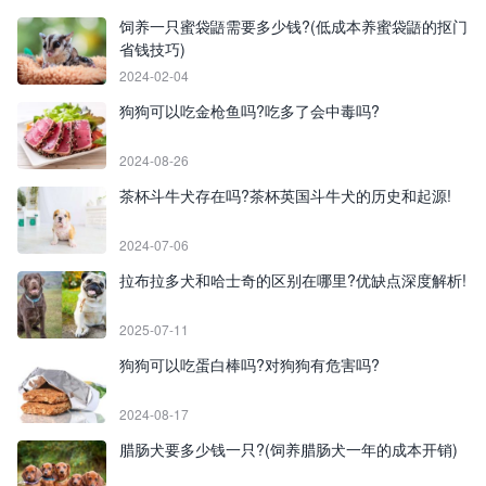
饲养一只蜜袋鼯需要多少钱?(低成本养蜜袋鼯的抠门
省钱技巧)
2024-02-04
狗狗可以吃金枪鱼吗?吃多了会中毒吗?
2024-08-26
茶杯斗牛犬存在吗?茶杯英国斗牛犬的历史和起源!
2024-07-06
拉布拉多犬和哈士奇的区别在哪里?优缺点深度解析!
2025-07-11
狗狗可以吃蛋白棒吗?对狗狗有危害吗?
2024-08-17
腊肠犬要多少钱一只?(饲养腊肠犬一年的成本开销)