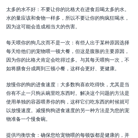
太多的水不好：不要让你的比格犬在进食后喝太多的水。
水的量应该和食物一样多，所以不要让你的狗疯狂喝水，
因为这可能会造成相当大的伤害。
每天喂你的狗几次而不是一次：有些人出于某种原因选择
每天给他们的宠物喂一顿大餐，但这是腹胀的主要原因，
因为你的比格犬肯定会吃得过多。与其每天喂狗一次，不
如将膳食分成两到三顿小餐，这样会更好、更健康。
放慢你的狗的进食速度：大多数狗喜欢吃得快，尤其是当
你有不止一只狗从碗里吃东西时。解决这个问题的方法是
使用单独的容器喂养你的狗，这样它们吃东西的时候就可
以放慢速度。减慢狗狗进食速度的另一种方法是为您的宠
物准备一个慢食碗。
提供均衡饮食：确保您给宠物喂的每顿饭都是健康的，并