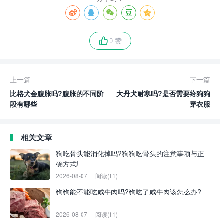
0 赞
上一篇
下一篇
比格犬会腹胀吗?腹胀的不同阶
大丹犬耐寒吗?是否需要给狗狗
段有哪些
穿衣服
相关文章
狗吃骨头能消化掉吗?狗狗吃骨头的注意事项与正
确方式!
2026-08-07
阅读(11)
狗狗能不能吃咸牛肉吗?狗吃了咸牛肉该怎么办?
2026-08-07
阅读(11)