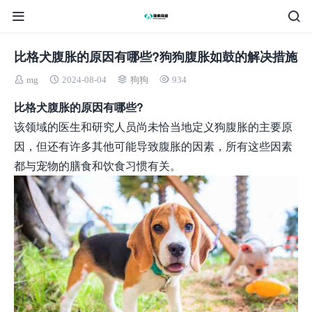
比格犬腹胀的原因有哪些?狗狗腹胀如鼓的解决措施
mg
2024-08-04
狗狗
934
比格犬腹胀的原因有哪些?
该领域的医生和研究人员尚未恰当地定义狗腹胀的主要原
因，但还有许多其他可能导致腹胀的因素，所有这些因素
都与宠物的膳食和饮食习惯有关。