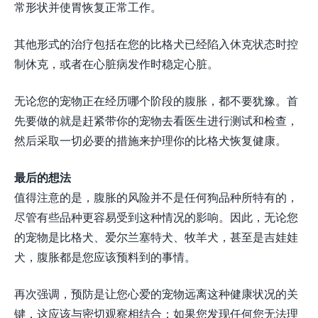
常形状并使胃恢复正常工作。
其他形式的治疗包括在您的比格犬已经陷入休克状态时控
制休克，或者在心脏病发作时稳定心脏。
无论您的宠物正在经历哪个阶段的腹胀，都不要犹豫。首
先要做的就是赶紧带你的宠物去看医生进行测试和检查，
然后采取一切必要的措施来护理你的比格犬恢复健康。
最后的想法
值得注意的是，腹胀的风险并不是任何狗品种所特有的，
尽管有些品种更容易受到这种情况的影响。因此，无论您
的宠物是比格犬、爱尔兰塞特犬、牧羊犬，甚至是吉娃娃
犬，腹胀都是您应该预料到的事情。
再次强调，预防是让您心爱的宠物远离这种健康状况的关
键，这应该与密切观察相结合；如果您发现任何您无法理