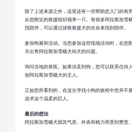
除了上述来源之外，这里还有一些帮助您入门的有
从您附近的救援组织领养一只。有很多阿拉斯加雪
找陪伴，可以通过拯救救援犬的生命来找到陪伴。
参加狗展和活动。当您参加这些现场活动时，在您
关出售阿拉斯加雪橇犬幼犬的问题。
询问当地的兽医。如果涉及到狗，您可以联系任何
创阿拉斯加雪橇犬的主人。
正如您所看到的，在这次寻找小狗的旅程中您并不
追求这个温柔的巨人。
最后的想法
阿拉斯加雪橇犬因其气质、外表和精力而受到赞赏