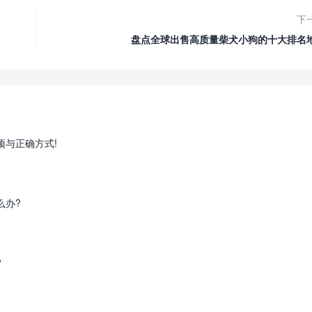
下
盘点全球出售高质量柴犬小狗的十大排名
项与正确方式!
么办?
?