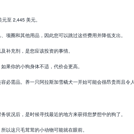
至 2,445 美元。
具、项圈和其他用品，因此您可以跳过这些费用并降低支出。
以及补充剂，是您应该投资的事情。
。如果你的小狗身体不适，代价会更高。
美容必需品。养一只阿拉斯加雪橇犬一开始可能会很昂贵而且令
财务状况后，是时候寻找最近的地方来获得您梦想中的狗了。
，所以这只毛茸茸的小动物可能就在眼前。