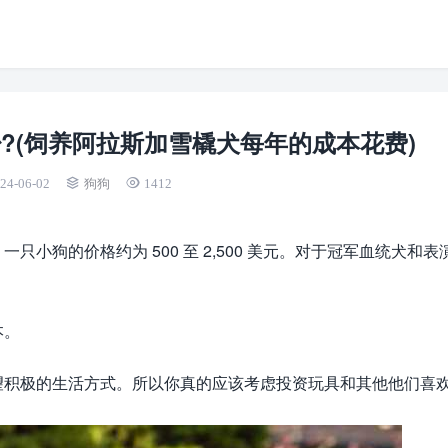
?(饲养阿拉斯加雪橇犬每年的成本花费)
24-06-02
狗狗
1412
小狗的价格约为 500 至 2,500 美元。对于冠军血统犬和表
本。
望积极的生活方式。所以你真的应该考虑投资玩具和其他他们喜