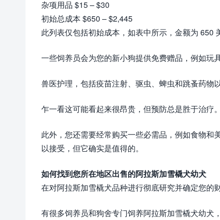
杂项用品 $15 – $30
初始总成本 $650 – $2,445
此列表仅包括初始成本，如表中所示，金额为 650 美元
一些饲养员会为您的新小狗提供免费赠品，例如玩
兽医护理，包括疫苗注射、驱虫、蜱虫和跳蚤药物
乍一看这可能看起来很昂贵，但预防总是胜于治疗
此外，您还需要经常购买一些必需品，例如食物和
以接受，但它确实是值得的。
如何找到您所在地区出售的阿拉斯加雪橇犬幼犬
在对阿拉斯加雪橇犬品种进行彻底研究并确定您的
有很多饲养员和狗舍专门饲养阿拉斯加雪橇犬幼犬