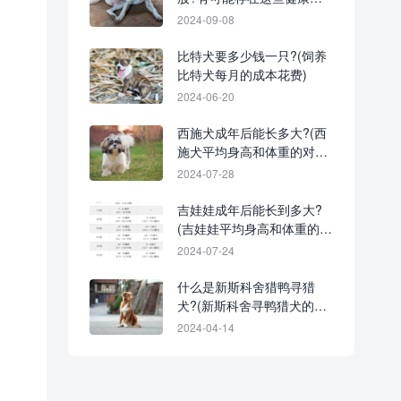
题!
2024-09-08
比特犬要多少钱一只?(饲养
比特犬每月的成本花费)
2024-06-20
西施犬成年后能长多大?(西
施犬平均身高和体重的对照
表)
2024-07-28
吉娃娃成年后能长到多大?
(吉娃娃平均身高和体重的对
照表)
2024-07-24
什么是新斯科舍猎鸭寻猎
犬?(新斯科舍寻鸭猎犬的起
源和历史)
2024-04-14