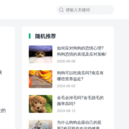
随机推荐
如何应对狗狗的恐惧心理?
狗狗恐惧的表现及应对策略!
2026-06-08
演
狗狗可以吃南瓜吗?南瓜有
哪些营养益处?
2024-09-03
金毛会掉毛吗?金毛脱毛的
频率高吗?
欢的
2024-08-12
为什么狗狗会舔自己的屁
股?有可能存在这些健康问