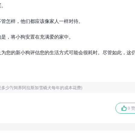
买。
不管怎样，他们都应该像家人一样对待。
的是，将小狗安置在充满爱的家中。
及为您的新小狗评估您的生活方式可能会很耗时。尽管如此，这
多少?(饲养阿拉斯加雪橇犬每年的成本花费)
0 