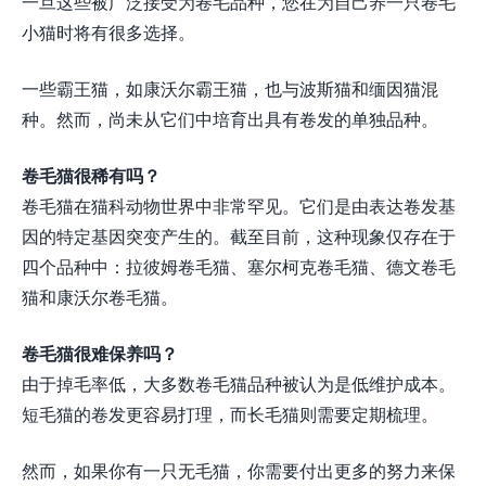
一旦这些被广泛接受为卷毛品种，您在为自己养一只卷毛
小猫时将有很多选择。
一些霸王猫，如康沃尔霸王猫，也与波斯猫和缅因猫混
种。然而，尚未从它们中培育出具有卷发的单独品种。
卷毛猫很稀有吗？
卷毛猫在猫科动物世界中非常罕见。它们是由表达卷发基
因的特定基因突变产生的。截至目前，这种现象仅存在于
四个品种中：拉彼姆卷毛猫、塞尔柯克卷毛猫、德文卷毛
猫和康沃尔卷毛猫。
卷毛猫很难保养吗？
由于掉毛率低，大多数卷毛猫品种被认为是低维护成本。
短毛猫的卷发更容易打理，而长毛猫则需要定期梳理。
然而，如果你有一只无毛猫，你需要付出更多的努力来保