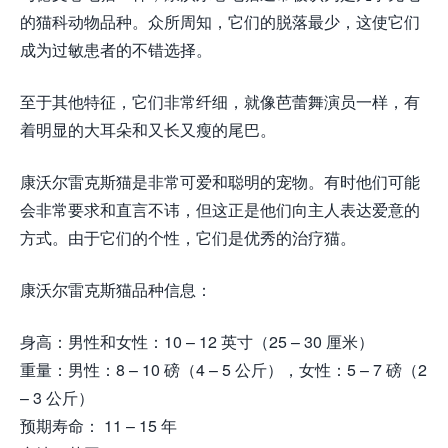
的猫科动物品种。众所周知，它们的脱落最少，这使它们
成为过敏患者的不错选择。
至于其他特征，它们非常纤细，就像芭蕾舞演员一样，有
着明显的大耳朵和又长又瘦的尾巴。
康沃尔雷克斯猫是非常可爱和聪明的宠物。有时他们可能
会非常要求和直言不讳，但这正是他们向主人表达爱意的
方式。由于它们的个性，它们是优秀的治疗猫。
康沃尔雷克斯猫品种信息：
身高：男性和女性：10 – 12 英寸（25 – 30 厘米）
重量：男性：8 – 10 磅（4 – 5 公斤），女性：5 – 7 磅（2
– 3 公斤）
预期寿命： 11 – 15 年