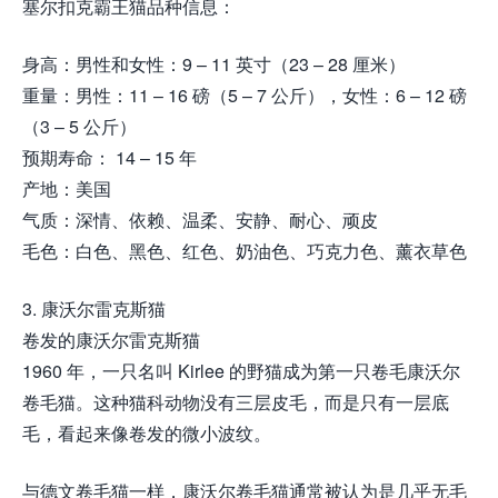
塞尔扣克霸王猫品种信息：
身高：男性和女性：9 – 11 英寸（23 – 28 厘米）
重量：男性：11 – 16 磅（5 – 7 公斤），女性：6 – 12 磅
（3 – 5 公斤）
预期寿命： 14 – 15 年
产地：美国
气质：深情、依赖、温柔、安静、耐心、顽皮
毛色：白色、黑色、红色、奶油色、巧克力色、薰衣草色
3. 康沃尔雷克斯猫
卷发的康沃尔雷克斯猫
1960 年，一只名叫 Kirlee 的野猫成为第一只卷毛康沃尔
卷毛猫。这种猫科动物没有三层皮毛，而是只有一层底
毛，看起来像卷发的微小波纹。
与德文卷毛猫一样，康沃尔卷毛猫通常被认为是几乎无毛