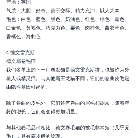
产地：英国
气质：大胆、好奇、善于交际、精力充沛、以人为本
毛色：白色、蓝色、黑色、奶油色、红色、棕色、霜色、
白金色、黄褐色、巧克力色、栗色、肉桂色、薰衣草色、
香槟色、海豹色
4.德文雷克斯
德文郡卷毛猫
我们名单上的下一种卷发猫是德文雷克斯猫，也被称为外
星人或精灵猫。与其他霸王龙猫不同，它们的卷曲皮毛是
由隐性基因引起的。
除了卷曲的皮毛外，它们还有卷曲的眉毛和胡须，随着年
龄的增长，它们会变得更加明显。
与其他卷毛品种相比，德文卷毛猫的被毛非常短（几乎无
毛），具有麂皮般的纹理。