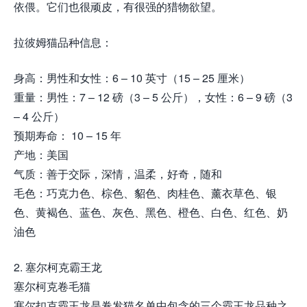
依偎。它们也很顽皮，有很强的猎物欲望。
拉彼姆猫品种信息：
身高：男性和女性：6 – 10 英寸（15 – 25 厘米）
重量：男性：7 – 12 磅（3 – 5 公斤），女性：6 – 9 磅（3
– 4 公斤）
预期寿命： 10 – 15 年
产地：美国
气质：善于交际，深情，温柔，好奇，随和
毛色：巧克力色、棕色、貂色、肉桂色、薰衣草色、银
色、黄褐色、蓝色、灰色、黑色、橙色、白色、红色、奶
油色
2. 塞尔柯克霸王龙
塞尔柯克卷毛猫
塞尔扣克霸王龙是卷发猫名单中包含的三个霸王龙品种之