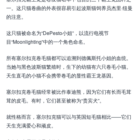
一。这只猫卷曲的外表很容易引起波斯猫饲养员杰里·纽曼
的注意。
这只猫被命名为“DePesto小姐”，以流行电视节
目“Moonlighting”中的一个角色命名。
所有塞尔扣克卷毛猫都可以追溯到德佩斯托小姐的血统。
当她与黑色波斯猫繁殖时，生下的幼猫有六只卷毛小猫。
天生直毛的小猫不会携带卷毛的显性霸王龙基因。
塞尔扣克卷毛猫经常被比作泰迪熊，因为它们有长而毛茸
茸的皮毛。有时，它们甚至被称为“贵宾犬”。
就性格而言，塞尔扣克猫可以与英国短毛猫相比——它们
天生充满爱心和顽皮。