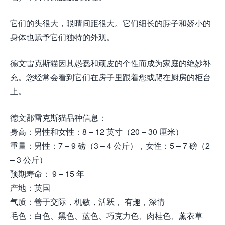
它们的头很大，眼睛间距很大。它们细长的脖子和娇小的
身体也赋予它们独特的外观。
德文雷克斯猫因其愚蠢和顽皮的个性而成为家庭的绝妙补
充。您经常会看到它们在房子里跟着您或爬在厨房的柜台
上。
德文郡雷克斯猫品种信息：
身高：男性和女性：8 – 12 英寸（20 – 30 厘米）
重量：男性：7 – 9 磅（3 – 4 公斤），女性：5 – 7 磅（2
– 3 公斤）
预期寿命： 9 – 15 年
产地：英国
气质：善于交际，机敏，活跃， 有趣，深情
毛色：白色、黑色、蓝色、巧克力色、肉桂色、薰衣草