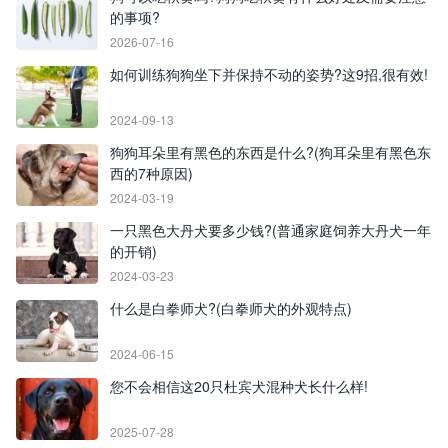
的事项?
2026-07-16
如何训练狗狗坐下并保持不动的姿势?这9招,很有效!
2024-09-13
狗狗耳朵里有黑色的东西是什么?(狗耳朵里有黑色东
西的7种原因)
2024-03-19
一只黑色大丹犬要多少钱?(普通家庭饲养大丹犬一年
的开销)
2024-03-23
什么是白拳师犬?(白拳师犬的外观特点)
2024-06-15
您不会相信这20只杜宾犬混种犬长什么样!
2025-07-28