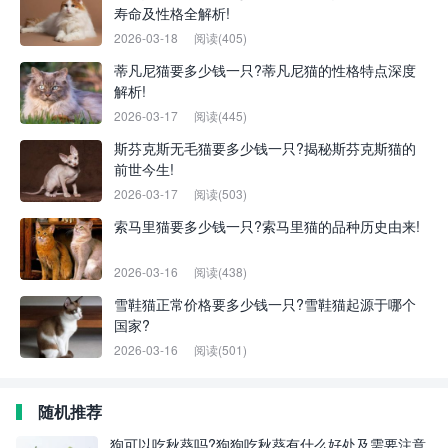
寿命及性格全解析!
2026-03-18
阅读(405)
蒂凡尼猫要多少钱一只?蒂凡尼猫的性格特点深度
解析!
2026-03-17
阅读(445)
斯芬克斯无毛猫要多少钱一只?揭秘斯芬克斯猫的
前世今生!
2026-03-17
阅读(503)
索马里猫要多少钱一只?索马里猫的品种历史由来!
2026-03-16
阅读(438)
雪鞋猫正常价格要多少钱一只?雪鞋猫起源于哪个
国家?
2026-03-16
阅读(501)
随机推荐
狗可以吃秋葵吗?狗狗吃秋葵有什么好处及需要注意