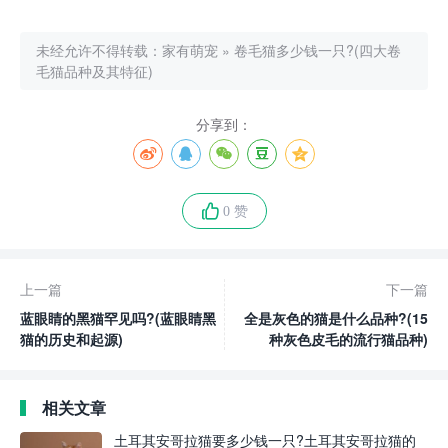
未经允许不得转载：
家有萌宠
»
卷毛猫多少钱一只?(四大卷
毛猫品种及其特征)
分享到：
0 赞
上一篇
下一篇
蓝眼睛的黑猫罕见吗?(蓝眼睛黑
全是灰色的猫是什么品种?(15
猫的历史和起源)
种灰色皮毛的流行猫品种)
相关文章
土耳其安哥拉猫要多少钱一只?土耳其安哥拉猫的