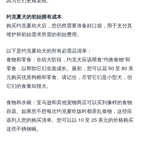
因为它们更难繁殖。
约克夏犬的初始拥有成本
购买约克夏幼犬后，您仍然需要准备好口袋，用于支付其
维护和初始需求所需的初始费用。
以下是约克夏幼犬的所有必需品清单：
食物和零食：在幼犬阶段，约克犬应该喂食“均衡食物”和
零食，以帮助它们全面成长。最初，您可以花 50 至 80 美
元购买优质狗粮和零食。请记住，尽管它们是小型犬，但
它们的食量却很大。
食物和水碗：亚马逊和其他宠物商店可以买到像样的食物
容器。如果您不想每次约克夏吃饭时都弄乱食物，这些应
该列入您的购买清单。您可以以 10 至 25 美元的价格购买
这些不锈钢碗。