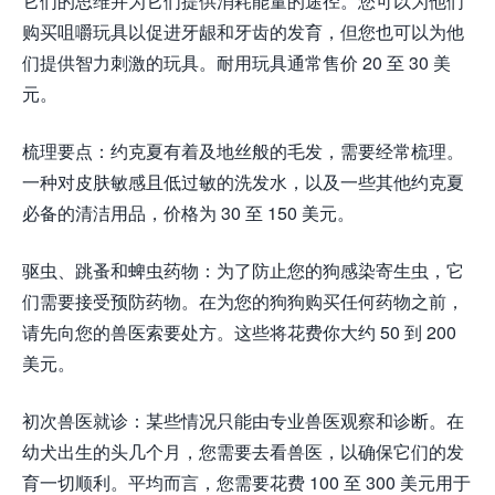
它们的思维并为它们提供消耗能量的途径。您可以为他们
购买咀嚼玩具以促进牙龈和牙齿的发育，但您也可以为他
们提供智力刺激的玩具。耐用玩具通常售价 20 至 30 美
元。
梳理要点：约克夏有着及地丝般的毛发，需要经常梳理。
一种对皮肤敏感且低过敏的洗发水，以及一些其他约克夏
必备的清洁用品，价格为 30 至 150 美元。
驱虫、跳蚤和蜱虫药物：为了防止您的狗感染寄生虫，它
们需要接受预防药物。在为您的狗狗购买任何药物之前，
请先向您的兽医索要处方。这些将花费你大约 50 到 200
美元。
初次兽医就诊：某些情况只能由专业兽医观察和诊断。在
幼犬出生的头几个月，您需要去看兽医，以确保它们的发
育一切顺利。平均而言，您需要花费 100 至 300 美元用于