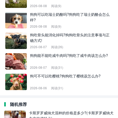
2026-08-08
阅读(9)
狗狗可以吃瑞士奶酪吗?狗狗吃了瑞士奶酪会怎么
样?
2026-08-08
阅读(9)
狗吃骨头能消化掉吗?狗狗吃骨头的注意事项与正
确方式!
2026-08-07
阅读(26)
狗狗能不能吃咸牛肉吗?狗吃了咸牛肉该怎么办?
2026-08-07
阅读(31)
狗可不可以吃樱桃?狗狗吃了樱桃该怎么办?
2026-08-06
阅读(31)
随机推荐
卡斯罗罗威纳犬混种的价格是多少?(卡斯罗罗威纳犬