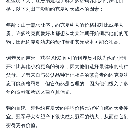
租金呢？为了让您清楚地了解大多数饲养员如何决定价
格，以下列出了影响约克夏幼犬成本的因素：
年龄：由于需求旺盛，约克夏幼犬的价格相对比成年犬
贵。许多约克夏爱好者都想从幼犬时期开始饲养他们的宠
物，因此约克夏幼崽的预订费和实际成本可能会很高。
饲养员的声誉：获得 AKC 许可的饲养员可以为他的小狗
开出比其他小狗更高的价格，因为他们选择最健康的纯种
父母。尽管来自与公认品种登记相关的繁育者的约克夏幼
崽可能价格昂贵，但它仍然是合理的，因为他们投入了多
年的奉献和承诺来建立其信誉。
狗的血统：纯种约克夏犬的平均价格比冠军血统的犬要便
宜。冠军母犬有望产下很快成为冠军的幼犬，从而使它们
变得更有价值。