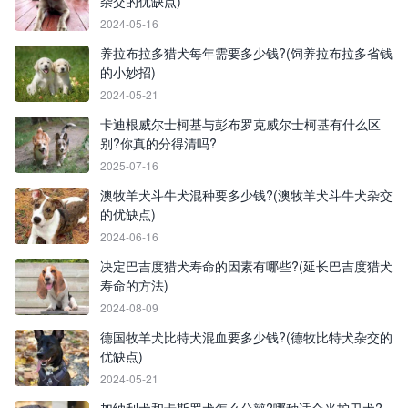
杂交的优缺点)
2024-05-16
养拉布拉多猎犬每年需要多少钱?(饲养拉布拉多省钱
的小妙招)
2024-05-21
卡迪根威尔士柯基与彭布罗克威尔士柯基有什么区
别?你真的分得清吗?
2025-07-16
澳牧羊犬斗牛犬混种要多少钱?(澳牧羊犬斗牛犬杂交
的优缺点)
2024-06-16
决定巴吉度猎犬寿命的因素有哪些?(延长巴吉度猎犬
寿命的方法)
2024-08-09
德国牧羊犬比特犬混血要多少钱?(德牧比特犬杂交的
优缺点)
2024-05-21