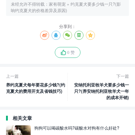
未经允许不得转载：
家有萌宠
»
约克夏犬要多少钱一只?(影
响约克夏犬的价格差异及原因)
分享到：
0 赞
上一篇
下一篇
养约克夏犬每年要花多少钱?(约
安纳托利亚牧羊犬要多少钱一
克夏犬的费用开支及省钱技巧)
只?(养安纳托利亚牧羊犬一年
的成本开销)
相关文章
狗狗可以喝碳酸水吗?碳酸水对狗有什么好处?