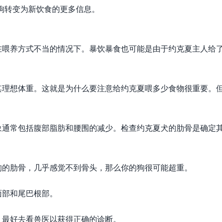
的狗转变为新饮食的更多信息。
在喂养方式不当的情况下。暴饮暴食也可能是由于约克夏主人给
其理想体重。这就是为什么要注意给约克夏喂多少食物很重要。
象通常包括腹部脂肪和腰围的减少。检查约克夏犬的肋骨是确定
狗的肋骨，几乎感觉不到骨头，那么你的狗很可能超重。
面部和尾巴根部。
。最好去看兽医以获得正确的诊断。