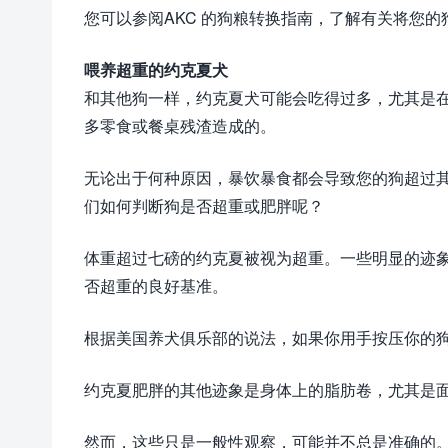
您可以参阅AKC 的狗粮转换指南，了解有关将您
喂养超重的约克夏犬
和其他狗一样，约克夏犬可能会吃得过多，尤其是
多零食或餐桌残渣造成的。
无论出于何种原因，暴饮暴食都会导致您的狗超过
们如何判断狗是否超重或肥胖呢？
体重超过七磅的约克夏被视为超重。一些明显的迹
否超重的良好基准。
根据美国养犬俱乐部的说法，如果你用手按压你的
约克夏肥胖的其他迹象是身体上的脂肪卷，尤其是
然而，这些只是一般性观察，可能并不总是准确的