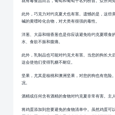
就有毒食品而言，葡萄和葡萄干名列榜首。众所周
此外，巧克力对约克夏犬也有害。遗憾的是，这些
碱的黄嘌呤化合物，对犬类有很强的毒性。
洋葱、大蒜和细香葱也是你应该避免给约克夏喂食
水、食欲不振和腹痛。
此外，乳制品也可能对约克犬有害。当您的狗长大
这会使他们变得乳糖不耐症。
坚果，尤其是核桃和澳洲坚果，对您的狗也有危险
况。
酒精或任何含有酒精的食物对约克夏非常有害。主
将鸡蛋添加到您要避免的食物清单中。虽然鸡蛋可