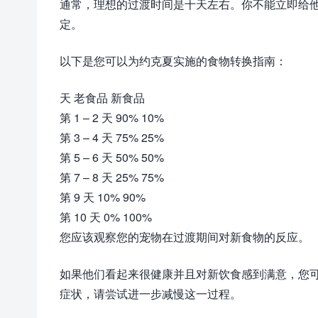
通常，理想的过渡时间是十天左右。你不能立即给
定。
以下是您可以为约克夏实施的食物转换指南：
天 老食品 新食品
第 1 – 2 天 90% 10%
第 3 – 4 天 75% 25%
第 5 – 6 天 50% 50%
第 7 – 8 天 25% 75%
第 9 天 10% 90%
第 10 天 0% 100%
您应该观察您的宠物在过渡期间对新食物的反应。
如果他们看起来很健康并且对新饮食感到满意，您
症状，请尝试进一步减慢这一过程。