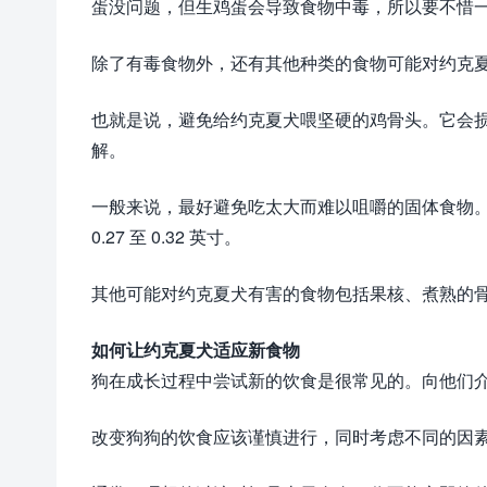
蛋没问题，但生鸡蛋会导致食物中毒，所以要不惜
除了有毒食物外，还有其他种类的食物可能对约克
也就是说，避免给约克夏犬喂坚硬的鸡骨头。它会
解。
一般来说，最好避免吃太大而难以咀嚼的固体食物
0.27 至 0.32 英寸。
其他可能对约克夏犬有害的食物包括果核、煮熟的
如何让约克夏犬适应新食物
狗在成长过程中尝试新的饮食是很常见的。向他们
改变狗狗的饮食应该谨慎进行，同时考虑不同的因