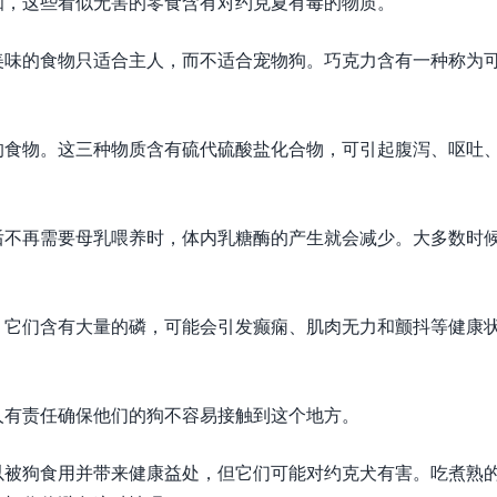
知，这些看似无害的零食含有对约克夏有毒的物质。
美味的食物只适合主人，而不适合宠物狗。巧克力含有一种称为
的食物。这三种物质含有硫代硫酸盐化合物，可引起腹泻、呕吐
后不再需要母乳喂养时，体内乳糖酶的产生就会减少。大多数时
。它们含有大量的磷，可能会引发癫痫、肌肉无力和颤抖等健康
人有责任确保他们的狗不容易接触到这个地方。
以被狗食用并带来健康益处，但它们可能对约克犬有害。吃煮熟