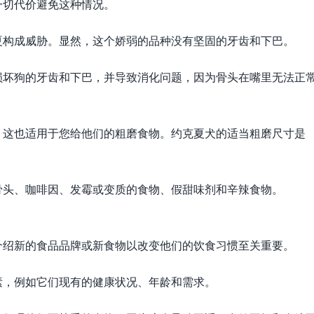
一切代价避免这种情况。
夏构成威胁。显然，这个娇弱的品种没有坚固的牙齿和下巴。
损坏狗的牙齿和下巴，并导致消化问题，因为骨头在嘴里无法正
。这也适用于您给他们的粗磨食物。约克夏犬的适当粗磨尺寸是
骨头、咖啡因、发霉或变质的食物、假甜味剂和辛辣食物。
介绍新的食品品牌或新食物以改变他们的饮食习惯至关重要。
素，例如它们现有的健康状况、年龄和需求。