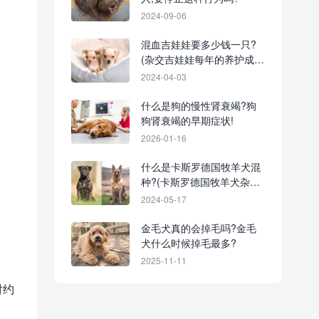
2024-09-06
混血吉娃娃要多少钱一只?
(杂交吉娃娃每年的养护成本
分析)
2024-04-03
什么是狗的慢性肾衰竭?狗
狗肾衰竭的早期症状!
2026-01-16
什么是卡斯罗德国牧羊犬混
种?(卡斯罗德国牧羊犬杂交
起源和历史)
2024-05-17
金毛犬真的会掉毛吗?金毛
犬什么时候掉毛最多?
2025-11-11
对约