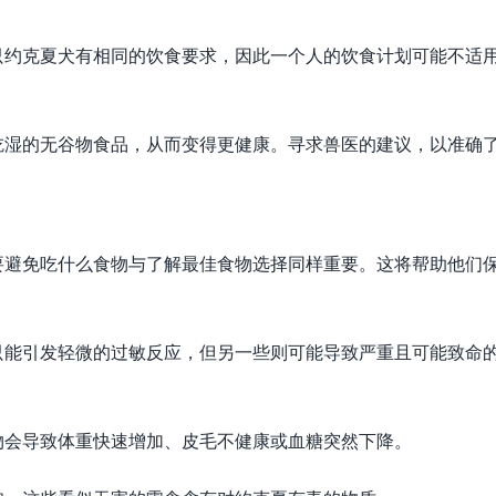
只约克夏犬有相同的饮食要求，因此一个人的饮食计划可能不适
吃湿的无谷物食品，从而变得更健康。寻求兽医的建议，以准确
要避免吃什么食物与了解最佳食物选择同样重要。这将帮助他们
只能引发轻微的过敏反应，但另一些则可能导致严重且可能致命
物会导致体重快速增加、皮毛不健康或血糖突然下降。