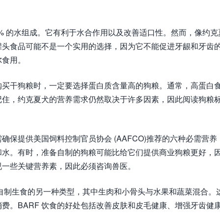
：
5% 的水组成。它有利于水合作用以及改善适口性。然而，像约克
罐头食品可能不是一个实用的选择，因为它不能促进牙龈和牙齿
尔食用。
购买干狗粮时，一定要选择蛋白质含量高的狗粮。通常，高蛋白
记住，约克夏犬的营养需求仍然取决于许多因素，因此阅读狗粮
保提供美国饲料控制官员协会 (AAFCO)推荐的六种必需营养
和水。有时，准备自制的狗粮可能比给它们提供商业狗粮更好，
视一些关键营养素，因此必须咨询兽医。
饮食是自制生食的另一种类型，其中生肉和小骨头与水果和蔬菜混合。
费。BARF 饮食的好处包括改善皮肤和皮毛健康、增强牙齿健