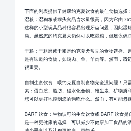
下面的列表提供了健康约克夏饮食的最佳食物选择
湿粮：湿狗粮或罐头食品含水量很高，因为它由 7
这样的小型玩具品种很容易出现牙齿问题，因此湿
康。虽然您的约克夏犬仍然可以吃湿粮，但建议偶
干粮：干粗磨或干粮是约克夏犬常见的食物选择。
是有味道的食物，如鸡肉、鱼、羊肉等。然而，请
很重要。
自制生食饮食：喂约克夏自制食物完全没问题！只需确
素：蛋白质、脂肪、碳水化合物、维生素、矿物质
您可以更好地控制您的狗吃什么。然而，有可能忽
BARF 饮食：生物认可的生食饮食或 BARF 
是一种更健康的选择，可以减少不健康加工食品的消
减少恶臭以及让狗更健康、更快乐。