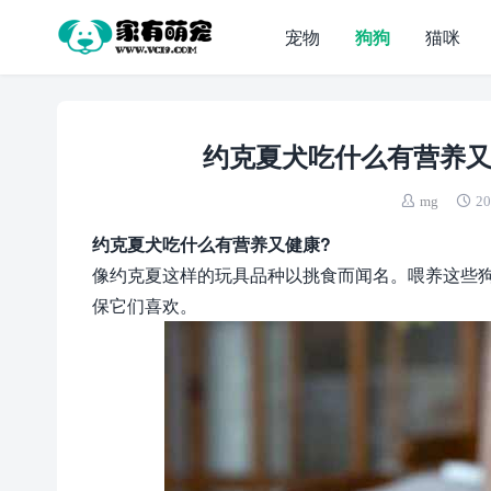
宠物
狗狗
猫咪
约克夏犬吃什么有营养又
mg
20
约克夏犬吃什么有营养又健康?
像约克夏这样的玩具品种以挑食而闻名。喂养这些
保它们喜欢。