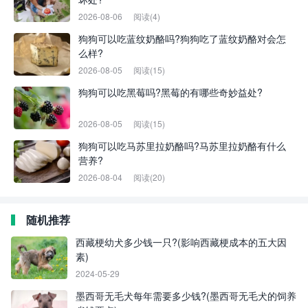
2026-08-06
阅读(4)
狗狗可以吃蓝纹奶酪吗?狗狗吃了蓝纹奶酪对会怎
么样?
2026-08-05
阅读(15)
狗狗可以吃黑莓吗?黑莓的有哪些奇妙益处?
2026-08-05
阅读(15)
狗狗可以吃马苏里拉奶酪吗?马苏里拉奶酪有什么
营养?
2026-08-04
阅读(20)
随机推荐
西藏梗幼犬多少钱一只?(影响西藏梗成本的五大因
素)
2024-05-29
墨西哥无毛犬每年需要多少钱?(墨西哥无毛犬的饲养