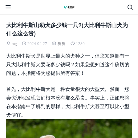
大比利牛斯山幼犬多少钱一只?(大比利牛斯山犬为
什么这么贵)
mg
2024-04-27
狗狗
1289
大比利牛斯犬是世界上最大的犬种之一，但您知道拥有一
只大比利牛斯犬要花多少钱吗？如果您想知道这个确切的
问题，本指南将为您提供所有答案！
首先，大比利牛斯犬是一种食量很大的大型犬。然而，您
会惊讶地发现它们根本没有那么昂贵。事实上，正如您将
在本指南中了解到的那样，大比利牛斯犬甚至可以比小型
犬便宜。