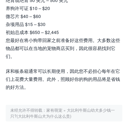
绝育或绝育 50 美元 – 500 美元
养狗许可证 $10 – $20
微芯片 $40 – $60
杂项用品 $15 – $30
初始总成本 $650 – $2,445
您最好在将小狗带回家之前准备好这些费用。大多数这些
物品都可以在当地的宠物商店买到，因此很容易找到它
们。
床和板条箱通常可以长期使用，因此您不必担心每年在它
们上花费大量费用。此外，照顾好你的狗的用品将是省钱
的好方法。
未经允许不得转载：
家有萌宠
»
大比利牛斯山幼犬多少钱一
只?(大比利牛斯山犬为什么这么贵)