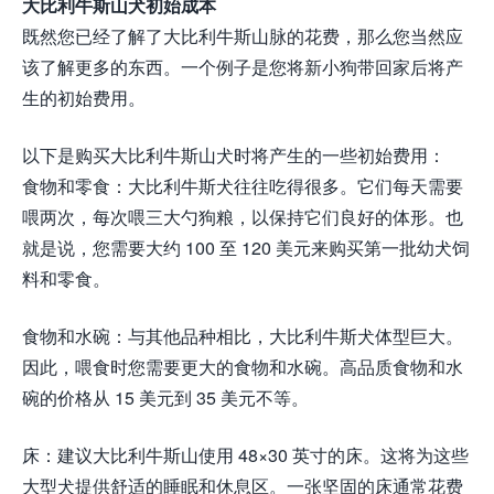
大比利牛斯山犬初始成本
既然您已经了解了大比利牛斯山脉的花费，那么您当然应
该了解更多的东西。一个例子是您将新小狗带回家后将产
生的初始费用。
以下是购买大比利牛斯山犬时将产生的一些初始费用：
食物和零食：大比利牛斯犬往往吃得很多。它们每天需要
喂两次，每次喂三大勺狗粮，以保持它们良好的体形。也
就是说，您需要大约 100 至 120 美元来购买第一批幼犬饲
料和零食。
食物和水碗：与其他品种相比，大比利牛斯犬体型巨大。
因此，喂食时您需要更大的食物和水碗。高品质食物和水
碗的价格从 15 美元到 35 美元不等。
床：建议大比利牛斯山使用 48×30 英寸的床。这将为这些
大型犬提供舒适的睡眠和休息区。一张坚固的床通常花费