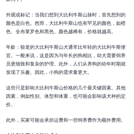
外观或标记：当我们想到大比利牛斯山脉时，首先想到的
颜色是白色。然而，大比利牛斯山也有罕见的颜色，如橙
色、全布莱罗色和黑色。颜色越稀有，价格就越高。
年龄：较老的大比利牛斯山犬通常比年轻的大比利牛斯便
宜。一般来说，这是因为与年长的狗相比，幼犬需要饲养
员更细致和复杂的护理。此外，人们从养狗的幼年时期就
发现了乐趣。因此，小狗的需求量更大。
这些只是影响大比利牛斯山价格的几个最关键因素。其他
因素，例如性别、体型和体重，也可能会影响该犬种的定
价。
此外，买家可能会承担运费和一些饲养费作为额外费用。