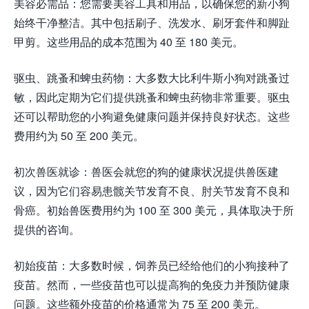
美容必需品：您需要美容工具和用品，以确保您的新小狗
始终干净整洁。其中包括刷子、洗发水、刷牙套件和脚趾
甲剪。这些用品的成本范围为 40 至 180 美元。
驱虫、跳蚤和蜱虫药物：大多数大比利牛斯小狗对跳蚤过
敏，因此定期为它们提供跳蚤和蜱虫药物非常重要。驱虫
还可以帮助您的小狗避免健康问题并保持良好状态。这些
费用约为 50 至 200 美元。
初次兽医就诊：兽医会就您的狗的健康状况提供兽医建
议，因为它们容易患髋关节发育不良、肘关节发育不良和
骨癌。初始兽医费用约为 100 至 300 美元，具体取决于所
提供的咨询。
初始疫苗：大多数时候，饲养员已经给他们的小狗接种了
疫苗。然而，一些疫苗也可以提高狗的免疫力并预防健康
问题。这些额外疫苗的价格通常为 75 至 200 美元。