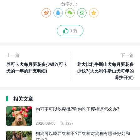
分享到：
0 赞
上一篇
下一篇
养可卡犬每月要花多少钱?(可卡
养大比利牛斯山犬每月要花多
犬的一年的开支明细)
少钱?(大比利牛斯山犬每年的
养护开支)
相关文章
狗可不可以吃樱桃?狗狗吃了樱桃该怎么办?
2026-08-06
阅读(3)
狗狗可以吃西红柿不?西红柿对狗狗有哪些好处和
坏处?