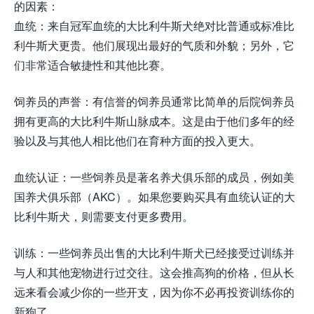
的因素：
血统：来自冠军血统的大比利牛斯犬绝对比普通或标准比
利牛斯犬更贵。他们展现出最好的气质和外貌；另外，它
们非常适合敏捷性和其他比赛。
饲养员的声誉：有信誉的饲养员通常比简单的后院饲养员
拥有更高的大比利牛斯山脉成本。这是由于他们多年的经
验以及与其他人相比他们在育种方面的投入更大。
血统认证：一些饲养员是著名养犬俱乐部的成员，例如美
国养犬俱乐部（AKC）。如果您要购买具有血统认证的大
比利牛斯犬，则需要支付更多费用。
训练：一些饲养员出售的大比利牛斯犬已经接受过训练并
与人和其他宠物进行过交往。这会推高狗的价格，但从长
远来看会减少你的一些开支，因为你不必再投资训练你的
新狗了。