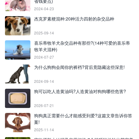
省钱要点)
2024-04-23
杰克罗素梗混种:20种活力四射的杂交品种
2025-09-14
喜乐蒂牧羊犬杂交品种有那些?(14种可爱的喜乐蒂
牧羊犬混种)
2024-07-27
为什么狗狗会闻你的裤裆?背后竟隐藏这些深意!
2024-09-14
狗可以吃人造黄油吗?人造黄油对狗狗哪些危害?
2026-07-21
狗狗真正需要什么才能感受到爱?这篇文章告诉你答
案!
2025-11-14