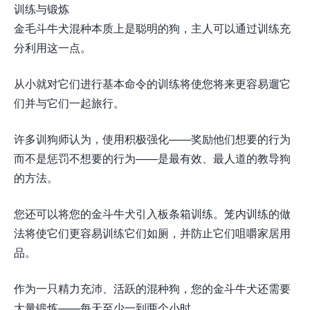
训练与锻炼
金毛斗牛犬混种本质上是聪明的狗，主人可以通过训练充
分利用这一点。
从小就对它们进行基本命令的训练将使您将来更容易遛它
们并与它们一起旅行。
许多训狗师认为，使用积极强化——奖励他们想要的行为
而不是惩罚不想要的行为——是最有效、最人道的教导狗
的方法。
您还可以将您的金斗牛犬引入板条箱训练。笼内训练的做
法将使它们更容易训练它们如厕，并防止它们咀嚼家居用
品。
作为一只精力充沛、活跃的混种狗，您的金斗牛犬还需要
大量锻炼——每天至少一到两个小时。