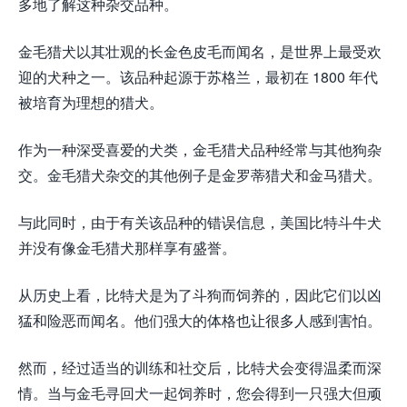
多地了解这种杂交品种。
金毛猎犬以其壮观的长金色皮毛而闻名，是世界上最受欢
迎的犬种之一。该品种起源于苏格兰，最初在 1800 年代
被培育为理想的猎犬。
作为一种深受喜爱的犬类，金毛猎犬品种经常与其他狗杂
交。金毛猎犬杂交的其他例子是金罗蒂猎犬和金马猎犬。
与此同时，由于有关该品种的错误信息，美国比特斗牛犬
并没有像金毛猎犬那样享有盛誉。
从历史上看，比特犬是为了斗狗而饲养的，因此它们以凶
猛和险恶而闻名。他们强大的体格也让很多人感到害怕。
然而，经过适当的训练和社交后，比特犬会变得温柔而深
情。当与金毛寻回犬一起饲养时，您会得到一只强大但顽