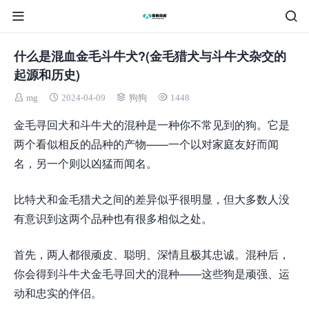
什么是混血金毛斗牛犬?(金毛猎犬与斗牛犬杂交的
起源和历史)
mg
2024-04-09
狗狗
1448
金毛寻回犬和斗牛犬的混种是一种你不常见到的狗。它是
两个看似相反的品种的产物——一个以对家庭友好而闻
名，另一个则以凶猛而闻名。
比特犬和金毛猎犬之间的差异似乎很明显，但大多数人没
有意识到这两个品种也有很多相似之处。
首先，两人都很顽皮、聪明、深情且极其忠诚。混种后，
你会得到斗牛犬金毛寻回犬的混种——这些狗是顽强、运
动和忠实的伴侣。