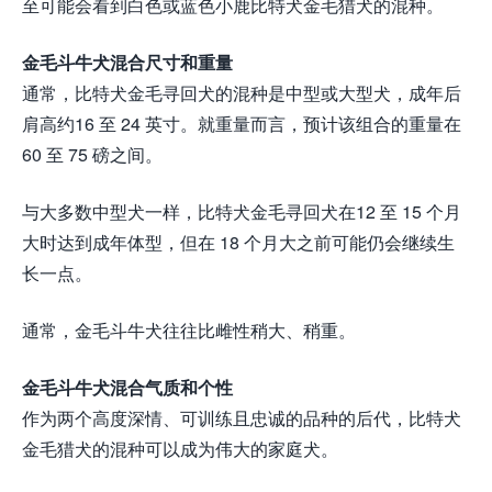
至可能会看到白色或蓝色小鹿比特犬金毛猎犬的混种。
金毛斗牛犬混合尺寸和重量
通常，比特犬金毛寻回犬的混种是中型或大型犬，成年后
肩高约16 至 24 英寸。就重量而言，预计该组合的重量在
60 至 75 磅之间。
与大多数中型犬一样，比特犬金毛寻回犬在12 至 15 个月
大时达到成年体型，但在 18 个月大之前可能仍会继续生
长一点。
通常，金毛斗牛犬往往比雌性稍大、稍重。
金毛斗牛犬混合气质和个性
作为两个高度深情、可训练且忠诚的品种的后代，比特犬
金毛猎犬的混种可以成为伟大的家庭犬。