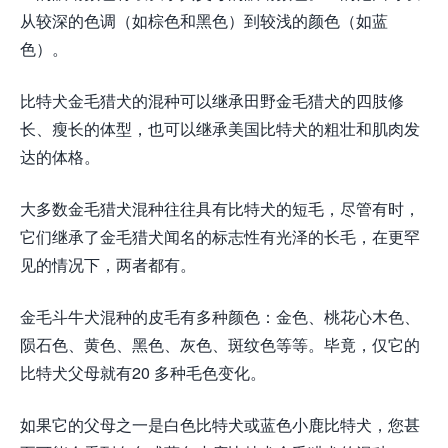
从较深的色调（如棕色和黑色）到较浅的颜色（如蓝
色）。
比特犬金毛猎犬的混种可以继承田野金毛猎犬的四肢修
长、瘦长的体型，也可以继承美国比特犬的粗壮和肌肉发
达的体格。
大多数金毛猎犬混种往往具有比特犬的短毛，尽管有时，
它们继承了金毛猎犬闻名的标志性有光泽的长毛，在更罕
见的情况下，两者都有。
金毛斗牛犬混种的皮毛有多种颜色：金色、桃花心木色、
陨石色、黄色、黑色、灰色、斑纹色等等。毕竟，仅它的
比特犬父母就有20 多种毛色变化。
如果它的父母之一是白色比特犬或蓝色小鹿比特犬，您甚