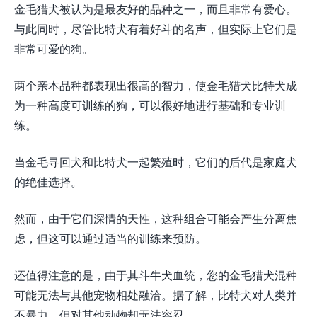
金毛猎犬被认为是最友好的品种之一，而且非常有爱心。
与此同时，尽管比特犬有着好斗的名声，但实际上它们是
非常可爱的狗。
两个亲本品种都表现出很高的智力，使金毛猎犬比特犬成
为一种高度可训练的狗，可以很好地进行基础和专业训
练。
当金毛寻回犬和比特犬一起繁殖时，它们的后代是家庭犬
的绝佳选择。
然而，由于它们深情的天性，这种组合可能会产生分离焦
虑，但这可以通过适当的训练来预防。
还值得注意的是，由于其斗牛犬血统，您的金毛猎犬混种
可能无法与其他宠物相处融洽。据了解，比特犬对人类并
不暴力，但对其他动物却无法容忍。