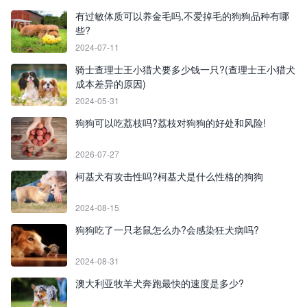
有过敏体质可以养金毛吗,不爱掉毛的狗狗品种有哪
些?
2024-07-11
骑士查理士王小猎犬要多少钱一只?(查理士王小猎犬
成本差异的原因)
2024-05-31
狗狗可以吃荔枝吗?荔枝对狗狗的好处和风险!
2026-07-27
柯基犬有攻击性吗?柯基犬是什么性格的狗狗
2024-08-15
狗狗吃了一只老鼠怎么办?会感染狂犬病吗?
2024-08-31
澳大利亚牧羊犬奔跑最快的速度是多少?