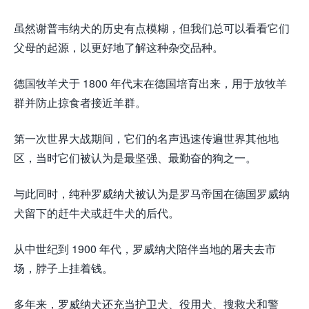
虽然谢普韦纳犬的历史有点模糊，但我们总可以看看它们
父母的起源，以更好地了解这种杂交品种。
德国牧羊犬于 1800 年代末在德国培育出来，用于放牧羊
群并防止掠食者接近羊群。
第一次世界大战期间，它们的名声迅速传遍世界其他地
区，当时它们被认为是最坚强、最勤奋的狗之一。
与此同时，纯种罗威纳犬被认为是罗马帝国在德国罗威纳
犬留下的赶牛犬或赶牛犬的后代。
从中世纪到 1900 年代，罗威纳犬陪伴当地的屠夫去市
场，脖子上挂着钱。
多年来，罗威纳犬还充当护卫犬、役用犬、搜救犬和警