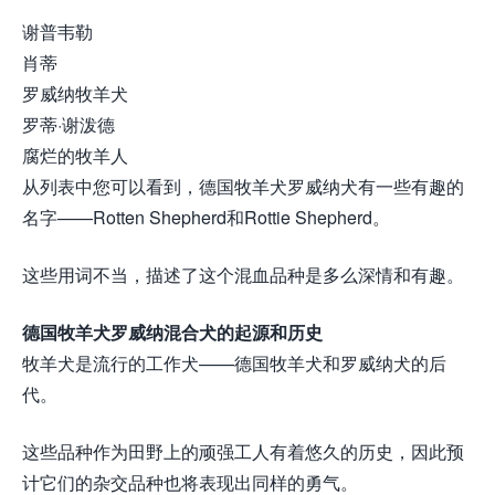
谢普韦勒
肖蒂
罗威纳牧羊犬
罗蒂·谢泼德
腐烂的牧羊人
从列表中您可以看到，德国牧羊犬罗威纳犬有一些有趣的
名字——Rotten Shepherd和Rottie Shepherd。
这些用词不当，描述了这个混血品种是多么深情和有趣。
德国牧羊犬罗威纳混合犬的起源和历史
牧羊犬是流行的工作犬——德国牧羊犬和罗威纳犬的后
代。
这些品种作为田野上的顽强工人有着悠久的历史，因此预
计它们的杂交品种也将表现出同样的勇气。