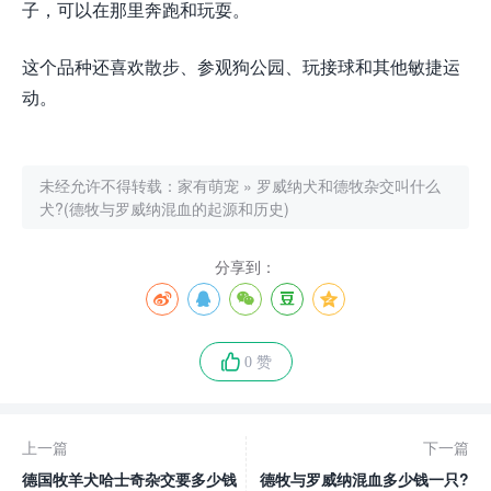
子，可以在那里奔跑和玩耍。
这个品种还喜欢散步、参观狗公园、玩接球和其他敏捷运
动。
未经允许不得转载：
家有萌宠
»
罗威纳犬和德牧杂交叫什么
犬?(德牧与罗威纳混血的起源和历史)
分享到：
0 赞
上一篇
下一篇
德国牧羊犬哈士奇杂交要多少钱
德牧与罗威纳混血多少钱一只?