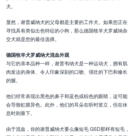
犬。
显然，谢普威纳犬的父母都是主要的工作犬。如果您正在
寻找具有类似出色特征的小狗，那么德国牧羊犬罗威纳杂
交犬就是您的最佳选择。
德国牧羊犬罗威纳犬混血外观
与它的亲本品种一样，谢普韦纳犬是一种运动犬，拥有肌
肉发达的身体、令人印象深刻的口吻、强壮的下巴和修长
的腿。
他们经常表现出黑色的鼻子和蓝色或棕色的眼睛，这可能
会导致虹膜异色。此外，他们的耳朵在听时竖立，但在休
息时则垂下。
由于混血，你的谢普威纳犬要么像短毛 GSD那样有短毛，