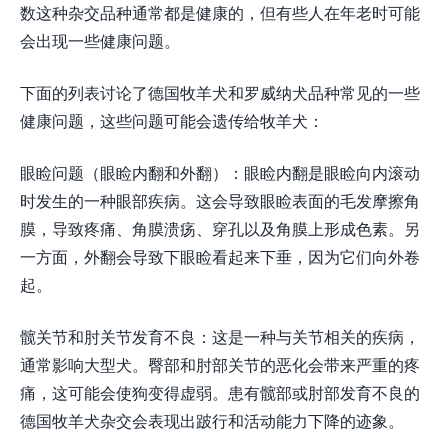
数这种杂交品种通常都是健康的，但有些人在年老时可能
会出现一些健康问题。
下面的列表讨论了德国牧羊犬和罗威纳犬品种常见的一些
健康问题，这些问题可能会遗传给牧羊犬：
眼睑问题（眼睑内翻和外翻）：眼睑内翻是眼睑向内滚动
时发生的一种眼部疾病。这会导致眼睑表面的毛发摩擦角
膜，导致疼痛、角膜溃疡、穿孔以及角膜上形成色素。另
一方面，外翻会导致下眼睑看起来下垂，因为它们向外卷
起。
髋关节和肘关节发育不良：这是一种与关节相关的疾病，
通常影响大型犬。臀部和肘部关节的恶化会带来严重的疼
痛，这可能会使狗变得虚弱。患有髋部或肘部发育不良的
德国牧羊犬杂交会表现出跛行和活动能力下降的迹象。