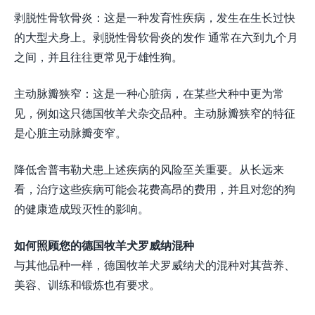
剥脱性骨软骨炎：这是一种发育性疾病，发生在生长过快
的大型犬身上。剥脱性骨软骨炎的发作 通常在六到九个月
之间，并且往往更常见于雄性狗。
主动脉瓣狭窄：这是一种心脏病，在某些犬种中更为常
见，例如这只德国牧羊犬杂交品种。主动脉瓣狭窄的特征
是心脏主动脉瓣变窄。
降低舍普韦勒犬患上述疾病的风险至关重要。从长远来
看，治疗这些疾病可能会花费高昂的费用，并且对您的狗
的健康造成毁灭性的影响。
如何照顾您的德国牧羊犬罗威纳混种
与其他品种一样，德国牧羊犬罗威纳犬的混种对其营养、
美容、训练和锻炼也有要求。