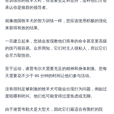
在训练你的牧羊犬时，你需要坚定和坚持，这样他们才会
承认你是狼群的领导者。
就像德国牧羊犬的智力训练一样，您应该使用积极的强化
来获得有效的结果。
一旦建立起来，您就会发现教他们简单的命令甚至更高级
的技巧很容易。众所周知，它们对主人很粘人，所以它们
会尽力取悦你。
至于运动，谢普韦尔犬需要充足的精神和身体刺激。您每
天需要花不少于 90 分钟的时间让他们参与活动。
没有得到足够刺激的牧羊犬可能会出现行为问题，例如过
度咀嚼和吠叫。他们也可能变得过度焦虑或无聊。
由于谢普韦勒犬是大型犬，因此它们最适合有围栏的院