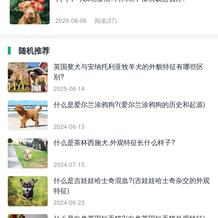
2026-08-06
阅读(27)
随机推荐
英国獒犬与安纳托利亚牧羊犬的外貌特征有哪些区
别?
2025-06-14
什么是爱尔兰涂鸦狗?(爱尔兰涂鸦狗的历史和起源)
2024-06-13
什么是茶杯西施犬,外观特征长什么样子?
2024-07-15
什么是吉娃娃哈士奇混血?(吉娃娃哈士奇杂交的外观
特征)
2024-06-23