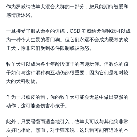
作为罗威纳牧羊犬混合犬群的一部分，您只能期待被爱和
感情所沐浴。
一旦接受了服从命令的训练，GSD 罗威纳犬混种就可以成
为一种令人生畏的看门狗。但它们永远不会成为恶毒的攻
击犬，除非它们受到条件限制或被激怒。
牧羊犬可以成为各个年龄段孩子的有趣玩伴。但教你的孩
子如何与这种混种狗互动仍然很重要，因为它们是相对较
大的犬科动物。
作为一只顽皮的狗，你的牧羊犬可能会无意中做出突然的
动作，这可能会伤害小孩子。
此外，只要缓慢而适当地引入，牧羊犬可以与其他狗非常
友好地相处。然而，对于猫来说，这只狗可能有追逐的本