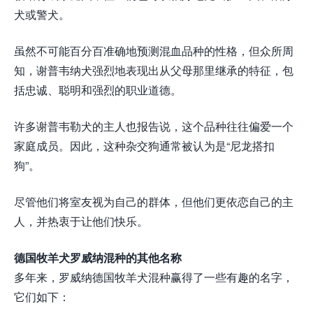
犬或警犬。
虽然不可能百分百准确地预测混血品种的性格，但众所周
知，谢普韦纳犬强烈地表现出从父母那里继承的特征，包
括忠诚、聪明和强烈的职业道德。
许多谢普韦勒犬的主人也报告说，这个品种往往偏爱一个
家庭成员。因此，这种杂交狗通常被认为是“尼龙搭扣
狗”。
尽管他们将室友视为自己的群体，但他们更依恋自己的主
人，并热衷于让他们快乐。
德国牧羊犬罗威纳混种的其他名称
多年来，罗威纳德国牧羊犬混种赢得了一些有趣的名字，
它们如下：