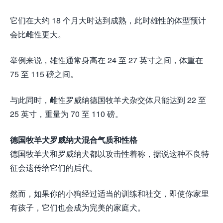
它们在大约 18 个月大时达到成熟，此时雄性的体型预计
会比雌性更大。
举例来说，雄性通常身高在 24 至 27 英寸之间，体重在
75 至 115 磅之间。
与此同时，雌性罗威纳德国牧羊犬杂交体只能达到 22 至
25 英寸，重量为 70 至 110 磅。
德国牧羊犬罗威纳犬混合气质和性格
德国牧羊犬和罗威纳犬都以攻击性着称，据说这种不良特
征会遗传给它们的后代。
然而，如果你的小狗经过适当的训练和社交，即使你家里
有孩子，它们也会成为完美的家庭犬。