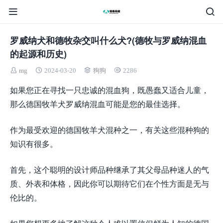
罗威纳犬和德牧杂交叫什么犬?(德牧与罗威纳混血
的起源和历史)
mg
2024-03-20
狗狗
2286
如果您正在寻找一只忠诚的混血狗，既愚蠢又适合儿童，
那么德国牧羊犬罗威纳混血可能是您的最佳选择。
作为最受欢迎的德国牧羊犬混种之一，有关这些混种狗的
知识有很多。
首先，这个聪明的设计师品种继承了其父母品种迷人的气
质、外表和体格，因此你可以期待它们在个性方面是无与
伦比的。