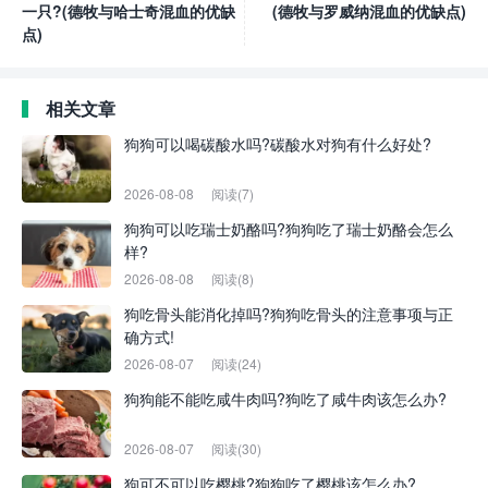
一只?(德牧与哈士奇混血的优缺
(德牧与罗威纳混血的优缺点)
点)
相关文章
狗狗可以喝碳酸水吗?碳酸水对狗有什么好处?
2026-08-08
阅读(7)
狗狗可以吃瑞士奶酪吗?狗狗吃了瑞士奶酪会怎么
样?
2026-08-08
阅读(8)
狗吃骨头能消化掉吗?狗狗吃骨头的注意事项与正
确方式!
2026-08-07
阅读(24)
狗狗能不能吃咸牛肉吗?狗吃了咸牛肉该怎么办?
2026-08-07
阅读(30)
狗可不可以吃樱桃?狗狗吃了樱桃该怎么办?