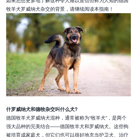
如果您想更多地了解这种令人难以置信但鲜为人知的德国
牧羊犬罗威纳犬杂交的背景，请继续阅读本指南！
什罗威纳犬和德牧杂交叫什么犬?
德国牧羊犬罗威纳犬混种，通常被称为“牧羊犬”，是两个
强大品种的完美结合——德国牧羊犬和罗威纳犬。这些狗
被培育成家庭犬，但它们也可以很好地充当护卫犬、治疗