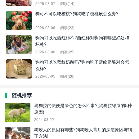
2026-08-07
阅读(14)
狗可不可以吃樱桃?狗狗吃了樱桃该怎么办?
2026-08-06
阅读(23)
狗狗可以吃西红柿不?西红柿对狗狗有哪些好处和
坏处?
2026-08-06
阅读(25)
狗狗可以吃蓝纹奶酪吗?狗狗吃了蓝纹奶酪对会怎
么样?
2026-08-05
阅读(28)
随机推荐
狗狗拉的便便是绿色的怎么回事?(狗狗拉绿屎的5种
原因)
2024-03-22
狗咬人的原因有哪些?狗狗咬人背后的深层原因与纠
正方法!