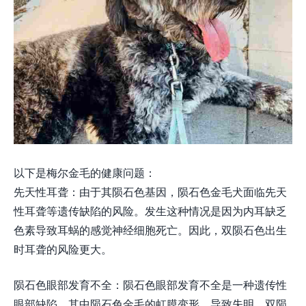
以下是梅尔金毛的健康问题：
先天性耳聋：由于其陨石色基因，陨石色金毛犬面临先天
性耳聋等遗传缺陷的风险。发生这种情况是因为内耳缺乏
色素导致耳蜗的感觉神经细胞死亡。因此，双陨石色出生
时耳聋的风险更大。
陨石色眼部发育不全：陨石色眼部发育不全是一种遗传性
眼部缺陷，其中陨石色金毛的虹膜变形，导致失明。双陨