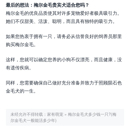
最后的想法：梅尔金毛贵宾犬适合您吗？
梅尔金毛的优良品质使其对许多宠物爱好者极具吸引力。
她们不仅甜美、活泼、聪明，而且具有独特的吸引力。
如果您热衷于拥有一只，请务必从信誉良好的饲养员那里
购买梅尔金毛。
这样，您就可以确定您养的小狗不仅漂亮，而且健康，没
有遗传疾病。
同样，您需要确保自己做好充分准备并致力于照顾陨石色
金毛犬的一生。
未经允许不得转载：
家有萌宠
»
梅尔金毛犬多少钱一只?(梅
尔金毛犬一般能活多少年)