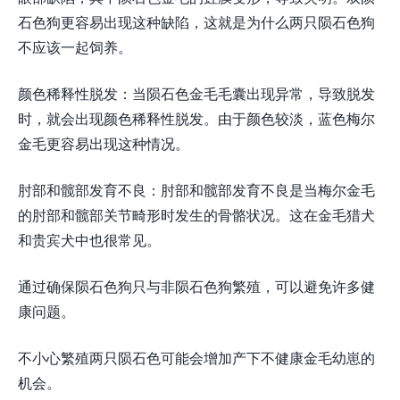
石色狗更容易出现这种缺陷，这就是为什么两只陨石色狗
不应该一起饲养。
颜色稀释性脱发：当陨石色金毛毛囊出现异常，导致脱发
时，就会出现颜色稀释性脱发。由于颜色较淡，蓝色梅尔
金毛更容易出现这种情况。
肘部和髋部发育不良：肘部和髋部发育不良是当梅尔金毛
的肘部和髋部关节畸形时发生的骨骼状况。这在金毛猎犬
和贵宾犬中也很常见。
通过确保陨石色狗只与非陨石色狗繁殖，可以避免许多健
康问题。
不小心繁殖两只陨石色可能会增加产下不健康金毛幼崽的
机会。