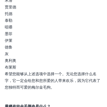
米洛
贾里德
托德
泰勒
咀嚼
墨菲
伊莱
德鲁
灰
奥利奥
布莱斯
希望您能够从上述选项中选择一个。无论您选择什么名
字，它一定会给您和您所爱的人带来欢乐，因为它代表了
您独特而可爱的梅尔金毛狗。
最稀有的金毛颜色是什么？