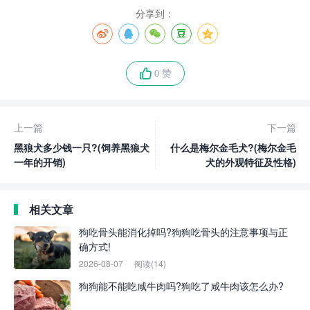
分享到：
0 赞
上一篇
下一篇
黑狼犬多少钱一只?(饲养黑狼犬
什么是梅尔金毛犬?(梅尔金毛
一年的开销)
犬的外观特征及性格)
相关文章
狗吃骨头能消化掉吗?狗狗吃骨头的注意事项与正
确方式!
2026-08-07
阅读(14)
狗狗能不能吃咸牛肉吗?狗吃了咸牛肉该怎么办?