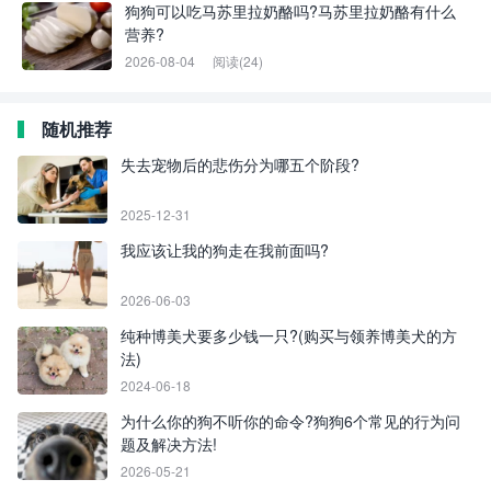
狗狗可以吃马苏里拉奶酪吗?马苏里拉奶酪有什么
营养?
2026-08-04
阅读(24)
随机推荐
失去宠物后的悲伤分为哪五个阶段?
2025-12-31
我应该让我的狗走在我前面吗?
2026-06-03
纯种博美犬要多少钱一只?(购买与领养博美犬的方
法)
2024-06-18
为什么你的狗不听你的命令?狗狗6个常见的行为问
题及解决方法!
2026-05-21