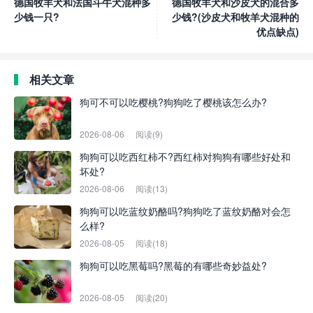
德国牧羊犬和法国斗牛犬混种多
德国牧羊犬和沙皮犬的混合多
少钱一只?
少钱?(沙皮犬和牧羊犬混种的
优点缺点)
相关文章
狗可不可以吃樱桃?狗狗吃了樱桃该怎么办?
2026-08-06
阅读(9)
狗狗可以吃西红柿不?西红柿对狗狗有哪些好处和
坏处?
2026-08-06
阅读(13)
狗狗可以吃蓝纹奶酪吗?狗狗吃了蓝纹奶酪对会怎
么样?
2026-08-05
阅读(18)
狗狗可以吃黑莓吗?黑莓的有哪些奇妙益处?
2026-08-05
阅读(20)