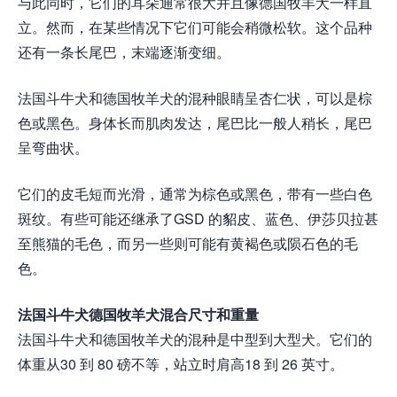
与此同时，它们的耳朵通常很大并且像德国牧羊犬一样直
立。然而，在某些情况下它们可能会稍微松软。这个品种
还有一条长尾巴，末端逐渐变细。
法国斗牛犬和德国牧羊犬的混种眼睛呈杏仁状，可以是棕
色或黑色。身体长而肌肉发达，尾巴比一般人稍长，尾巴
呈弯曲状。
它们的皮毛短而光滑，通常为棕色或黑色，带有一些白色
斑纹。有些可能还继承了GSD 的貂皮、蓝色、伊莎贝拉甚
至熊猫的毛色，而另一些则可能有黄褐色或陨石色的毛
色。
法国斗牛犬德国牧羊犬混合尺寸和重量
法国斗牛犬和德国牧羊犬的混种是中型到大型犬。它们的
体重从30 到 80 磅不等，站立时肩高18 到 26 英寸。