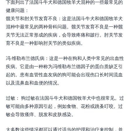
下面列出了法国斗牛犬和德国牧羊犬混种的一些最常见的
健康问题：
髋关节和肘关节发育不良：这是法国斗牛犬和德国牧羊犬
混种中最常见的两种骨科问题。髋关节发育不良是一种髋
关节无法正常形成的疾病，会导致疼痛和跛行。肘关节发
育不良是一种影响肘关节的类似疾病。
冯·维勒布兰德氏病：这是一种在狗和人类中常见的出血性
疾病。它是由一种称为冯维勒布兰德因子的蛋白质缺乏引
起的。患有血管性血友病的狗可能会出现伤口长时间流血
以及流鼻血和血便的情况。
过敏： 狗过敏在法国斗牛犬和德国牧羊犬中也很常见。过
敏可能由多种原因引起，例如食物、花粉或跳蚤叮咬。过
敏会导致瘙痒、脱发和皮肤感染。
大多数这些情况都可以通过适当的护理和治疗来控制，并