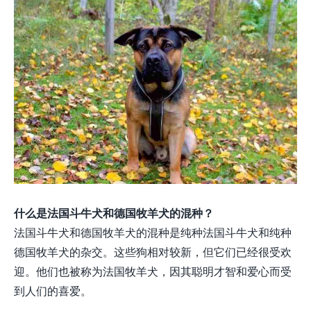
什么是法国斗牛犬和德国牧羊犬的混种？
法国斗牛犬和德国牧羊犬的混种是纯种法国斗牛犬和纯种
德国牧羊犬的杂交。这些狗相对较新，但它们已经很受欢
迎。他们也被称为法国牧羊犬，因其聪明才智和爱心而受
到人们的喜爱。