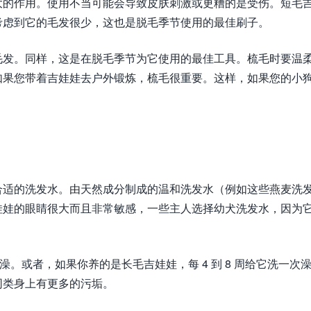
大的作用。使用不当可能会导致皮肤刺激或更糟的是受伤。短毛
考虑到它的毛发很少，这也是脱毛季节使用的最佳刷子。
毛发。同样，这是在脱毛季节为它使用的最佳工具。梳毛时要温
如果您带着吉娃娃去户外锻炼，梳毛很重要。这样，如果您的小
合适的洗发水。由天然成分制成的温和洗发水（例如这些燕麦洗
娃娃的眼睛很大而且非常敏感，一些主人选择幼犬洗发水，因为
次澡。或者，如果你养的是长毛吉娃娃，每 4 到 8 周给它洗一次
同类身上有更多的污垢。