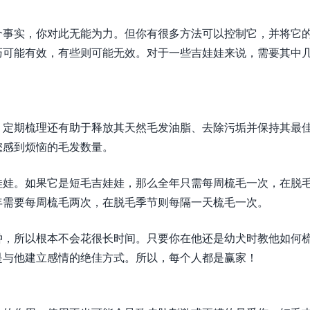
个事实，你对此无能为力。但你有很多方法可以控制它，并将它
巧可能有效，有些则可能无效。对于一些吉娃娃来说，需要其中
。定期梳理还有助于释放其天然毛发油脂、去除污垢并保持其最
您感到烦恼的毛发数量。
娃娃。如果它是短毛吉娃娃，那么全年只需每周梳毛一次，在脱
年需要每周梳毛两次，在脱毛季节则每隔一天梳毛一次。
钟，所以根本不会花很长时间。只要你在他还是幼犬时教他如何
是与他建立感情的绝佳方式。所以，每个人都是赢家！