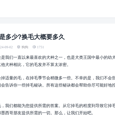
是多少?换毛大概要多久
24-09-02
狗狗
1751
娃是我们一直以来最喜欢的犬种之一，也是犬类王国中最小的幼
其他犬种相比，它的毛发并不算太浓密。
会掉适量的毛，在掉毛季节会稍微多一些。不幸的是，我们不会
们会告诉你一些掉毛秘诀。所有这些秘诀都会帮助你尽可能好地
毛，我们都能为您提供所需的答案。从它掉毛的程度到导致它掉
和墨西哥朋友提供所需的一切。那么，让我们开始吧。