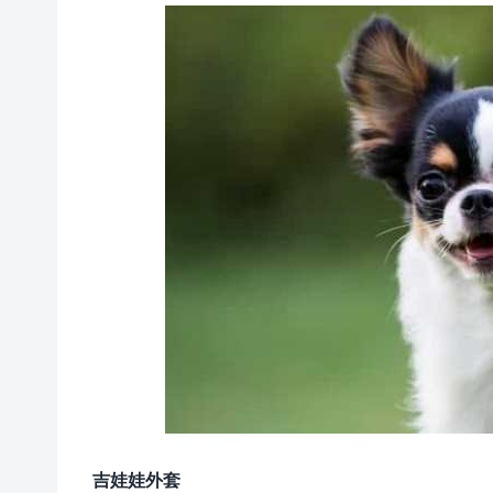
吉娃娃外套