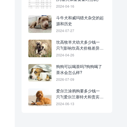
2024-04-16
斗牛犬和威玛猎犬杂交的起
源和历史
2024-07-27
坎高牧羊犬幼犬多少钱一
只?(影响坎高犬价格差异的
因素)
2024-04-26
狗狗可以喝茶吗?狗狗喝了
茶水会怎么样?
2026-07-09
爱尔兰涂鸦狗要多少钱一
只?(爱尔兰塞特犬和贵宾犬
杂交的优缺点)
2024-06-13