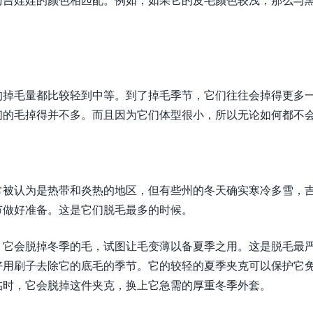
的掉毛量都比较轻到中等。到了掉毛季节，它们往往会掉得更多
们的毛掉得并不多。而且因为它们体型很小，所以无论如何都不
常被认为是热带和炎热的地区，但有些州的冬天确实寒冷多雪，
节做好准备。这是它们脱毛最多的时候。
，它会脱掉冬季的毛，试图让毛变薄以备夏季之用。这是脱毛最
好用刷子去除它的底毛的季节。它的较轻的夏季夹克可以保护它
临时，它会脱掉这件夹克，换上它急需的厚重冬季外套。