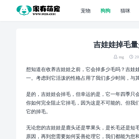
宠物
狗狗
猫咪
吉娃娃掉毛量
mg
20
想知道在收养吉娃娃之前，它会掉多少毛吗？吉娃
一。考虑到它活泼的性格占用了我们多少时间，与
是的，吉娃娃会掉毛，但幸运的是，它一年四季只
你如何完全阻止它掉毛，因为这是不可能的。但我
它的掉毛。
无论您的吉娃娃是鹿头还是苹果头，是长毛还是短
原因，再到您需要如何妥善处理它，我们都能为您