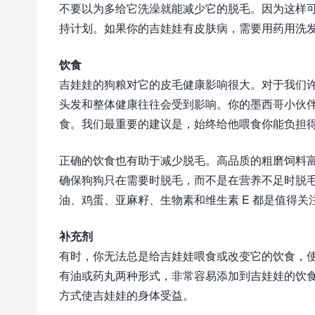
不要以为多给它洗澡就能减少它的脱毛。因为这样
持计划。如果你的吉娃娃有皮肤病，需要用药用洗
饮食
吉娃娃的狗粮对它的皮毛健康影响很大。对于我们
头发和整体健康往往会受到影响。你的墨西哥小伙
食。我们最重要的建议是，始终给他喂食你能负担
正确的饮食也有助于减少脱毛。高品质的粗磨饲料
确保狗狗只在需要时脱毛，而不是在营养不足时脱
油、鸡蛋、亚麻籽、生物素和维生素 E 都是值得关
补充剂
有时，你无法总是给吉娃娃喂食或改变它的饮食，
有油或药丸两种形式，非常容易添加到吉娃娃的饮
方式使吉娃娃的身体受益。