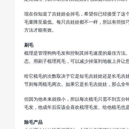
现在你知道了吉娃娃会掉毛，希望你已经接受了这
毛量降至最低。每只吉娃娃都不一样，所以有些技
方法才能有效。
刷毛
梳理是管理狗狗毛发和控制其掉毛速度的最佳方法
态。用刷子梳理死毛，可以减少掉落到地板上并让
给它梳毛的次数取决于它是短毛吉娃娃还是长毛吉
节则每周梳毛两次。如果它是长毛吉娃娃，那么全
但因为他本来就很小，所以每次梳毛只需不到五分
毛发，他成年后应该会喜欢梳理毛发。给他梳毛也
除毛产品