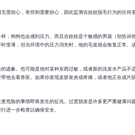
因无需担心，有些则需要担心，因此监测吉娃娃脱毛行为的任何
一样，狗狗也会感到压力。而且吉娃娃是个敏感的男孩（别告诉
平时变薄，但当环境中的压力消失时，他的毛发就会恢复正常。
染的迹象。也可能是他对某种东西过敏，或者新的洗发水产品不
要带他去看兽医。如果你发现皮肤发炎或疼痛，或者他正在成片
是更危险的事情即将发生的征兆。过度脱发是许多更严重健康问
进行进一步检查以确保安全。
。