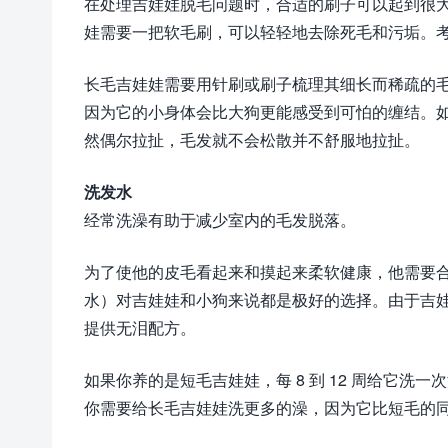
在处理吉娃娃脱毛问题时，合适的刷子可以起到很
娃需要一把软毛刷，可以轻轻地去除死毛和污垢。
长毛吉娃娃需要用针刷或刷子梳理其细长而稀疏的
因为它的小身体会比大狗更能感受到可怕的缠结。
然偶尔拉扯，毛发就不会松散并不舒服地拉扯。
洗发水
经常洗澡有助于减少室内的毛发脱落。
为了使他的皮毛看起来和摸起来柔软健康，他需要
水）对吉娃娃和小狗来说都是极好的选择。由于吉
提供无泪配方。
如果你养的是短毛吉娃娃，每 8 到 12 周给它洗一
你需要给长毛吉娃娃洗更多的澡，因为它比短毛的