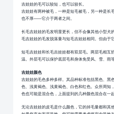
吉娃娃的毛可以较短，也可以较长。
吉娃娃有两种被毛，一种是短毛被毛，另一种是长
也不厚——它介于两者之间。
长毛吉娃娃的毛发明显更长，但不会像其他小型犬
毛吉娃娃的毛发脱落量与短毛吉娃娃相同。但由于
短毛吉娃娃和长毛吉娃娃都有双层毛。两层毛相互
温。外层毛可以保护底层毛和身体免受风、雪、雨
吉娃娃颜色
吉娃娃的毛色多种多样。其品种标准包括黑色、黑
色、浅黄褐色、浅黄褐色、白色和红色。众所周知
色也可能是混合色，上面提到的几种颜色混合在一
无论吉娃娃的皮毛是什么颜色，它的掉毛量都和其
如果您喜欢家居装饰，您可能需要考虑将室内装饰