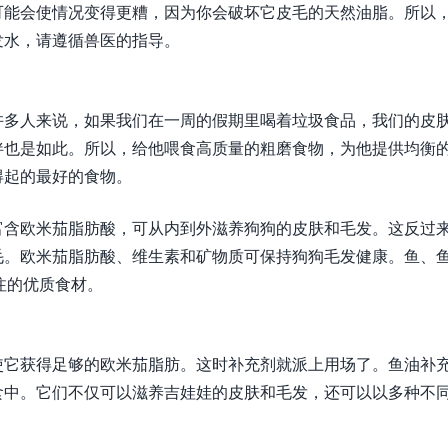
可能会使情况变得更糟，因为你会破坏它皮毛的天然油脂。所以
发水，请遵循兽医的指导。
许多人来说，如果我们在一周的假期里喝着垃圾食品，我们的皮
伴也是如此。所以，给他喂食高质量的粗磨食物，为他提供均衡
得起的最好的食物。
富含欧米茄脂肪酸，可从内到外滋养狗狗的皮肤和毛发。这反过
毛。欧米茄脂肪酸、维生素和矿物质可保持狗狗毛发健康。鱼、
注的优质食材。
使它获得足够的欧米茄脂肪。这时补充剂就派上用场了。鱼油补
食中。它们不仅可以滋养吉娃娃的皮肤和毛发，还可以以多种不