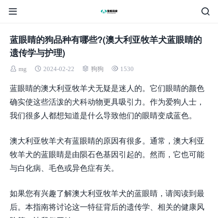
蓝眼睛的狗品种有哪些?(澳大利亚牧羊犬蓝眼睛的
遗传学与护理)
mg
2024-02-22
狗狗
1530
蓝眼睛的澳大利亚牧羊犬无疑是迷人的。它们眼睛的颜色
确实使这些活泼的犬科动物更具吸引力。作为爱狗人士，
我们很多人都想知道是什么导致他们的眼睛变成蓝色。
澳大利亚牧羊犬有蓝眼睛的原因有很多。通常，澳大利亚
牧羊犬的蓝眼睛是由陨石色基因引起的。然而，它也可能
与白化病、毛色或异色症有关。
如果您有兴趣了解澳大利亚牧羊犬的蓝眼睛，请阅读到最
后。本指南将讨论这一特征背后的遗传学、相关的健康风