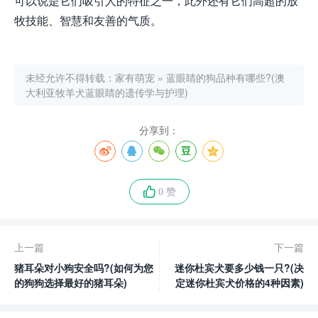
可以说是它们吸引人的特征之一，此外还有它们高超的放
牧技能、智慧和友善的气质。
未经允许不得转载：
家有萌宠
»
蓝眼睛的狗品种有哪些?(澳
大利亚牧羊犬蓝眼睛的遗传学与护理)
分享到：
0 赞
上一篇
下一篇
猪耳朵对小狗安全吗?(如何为您
迷你杜宾犬要多少钱一只?(决
的狗狗选择最好的猪耳朵)
定迷你杜宾犬价格的4种因素)