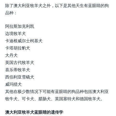
除了澳大利亚牧羊犬之外，以下是其他天生有蓝眼睛的狗
品种：
阿拉斯加克利凯
边境牧羊犬
卡迪根威尔士柯基犬
卡塔胡拉豹犬
大丹犬
英国古代牧羊犬
喜乐蒂牧羊犬
西伯利亚雪橇犬
威玛猎犬
其他在极少数情况下可能有蓝眼睛的狗品种包括澳大利亚
牧牛犬、可卡犬、腊肠犬、英国塞特犬和德国牧羊犬。
澳大利亚牧羊犬蓝眼睛的遗传学