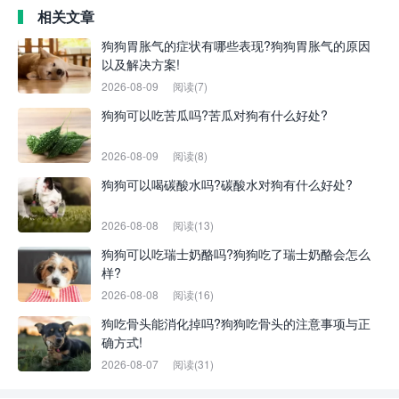
相关文章
狗狗胃胀气的症状有哪些表现?狗狗胃胀气的原因
以及解决方案!
2026-08-09
阅读(7)
狗狗可以吃苦瓜吗?苦瓜对狗有什么好处?
2026-08-09
阅读(8)
狗狗可以喝碳酸水吗?碳酸水对狗有什么好处?
2026-08-08
阅读(13)
狗狗可以吃瑞士奶酪吗?狗狗吃了瑞士奶酪会怎么
样?
2026-08-08
阅读(16)
狗吃骨头能消化掉吗?狗狗吃骨头的注意事项与正
确方式!
2026-08-07
阅读(31)