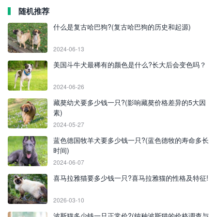
随机推荐
什么是复古哈巴狗?(复古哈巴狗的历史和起源)
2024-06-13
美国斗牛犬最稀有的颜色是什么?长大后会变色吗？
2024-06-26
藏獒幼犬要多少钱一只?(影响藏獒价格差异的5大因
素)
2024-05-27
蓝色德国牧羊犬要多少钱一只?(蓝色德牧的寿命多长
时间)
2024-06-07
喜马拉雅猫要多少钱一只?喜马拉雅猫的性格及特征!
2026-03-10
波斯猫多少钱一只正常价?(纯种波斯猫的价格调查与