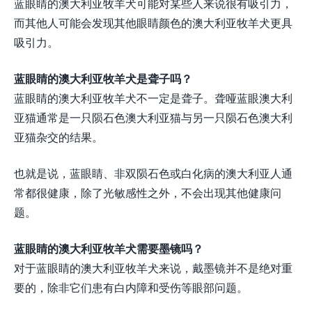
蓝眼睛的澳大利亚牧羊犬可能对某些人来说很有吸引力，
而其他人可能会发现其他眼睛颜色的澳大利亚牧羊犬更具
吸引力。
蓝眼睛的澳大利亚牧羊犬是聋子吗？
蓝眼睛的澳大利亚牧羊犬不一定是聋子。聋哑蓝眼澳大利
亚猫通常是一只陨石色澳大利亚猫与另一只陨石色澳大利
亚猫杂交的结果。
也就是说，蓝眼睛、非双陨石色或白化病的澳大利亚人通
常都很健康，除了光敏感性之外，不会出现其他健康问
题。
蓝眼睛的澳大利亚牧羊犬需要墨镜吗？
对于蓝眼睛的澳大利亚牧羊犬来说，戴墨镜并不是绝对重
要的，除非它们患有白内障和受伤等眼部问题。