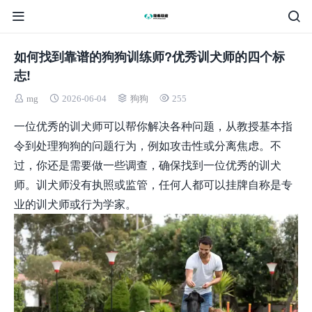
如何找到靠谱的狗狗训练师?优秀训犬师的四个标
志!
mg
2026-06-04
狗狗
255
一位优秀的训犬师可以帮你解决各种问题，从教授基本指
令到处理狗狗的问题行为，例如攻击性或分离焦虑。不
过，你还是需要做一些调查，确保找到一位优秀的训犬
师。训犬师没有执照或监管，任何人都可以挂牌自称是专
业的训犬师或行为学家。