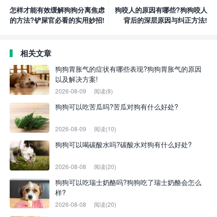
怎样才能有效缓解狗狗分离焦虑
狗咬人的原因有哪些?狗狗咬人
的方法?铲屎官必看的实用妙招!
背后的深层原因与纠正方法!
相关文章
狗狗胃胀气的症状有哪些表现?狗狗胃胀气的原因
以及解决方案!
2026-08-09
阅读(8)
狗狗可以吃苦瓜吗?苦瓜对狗有什么好处?
2026-08-09
阅读(10)
狗狗可以喝碳酸水吗?碳酸水对狗有什么好处?
2026-08-08
阅读(20)
狗狗可以吃瑞士奶酪吗?狗狗吃了瑞士奶酪会怎么
样?
2026-08-08
阅读(20)