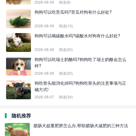
2026-08-09
阅读(8)
狗狗可以吃苦瓜吗?苦瓜对狗有什么好处?
2026-08-09
阅读(10)
狗狗可以喝碳酸水吗?碳酸水对狗有什么好处?
2026-08-08
阅读(20)
狗狗可以吃瑞士奶酪吗?狗狗吃了瑞士奶酪会怎么
样?
2026-08-08
阅读(20)
狗吃骨头能消化掉吗?狗狗吃骨头的注意事项与正
确方式!
2026-08-07
阅读(34)
随机推荐
腊肠犬超重肥胖怎么办,帮助腊肠犬减肥的三种方法