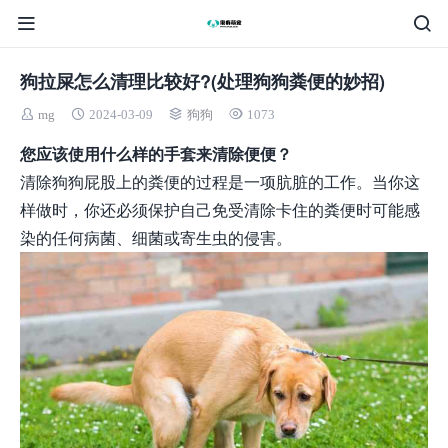
狗拉屎怎么清理比较好?(处理狗狗粪便的妙招)
mg
2024-03-09
狗狗
1073
您应该使用什么样的手套来清除便便？
清除狗狗屁股上的粪便的过程是一项肮脏的工作。当你这
样做时，你还必须保护自己免受清除卡住的粪便时可能感
染的任何病菌、细菌或寄生虫的侵害。