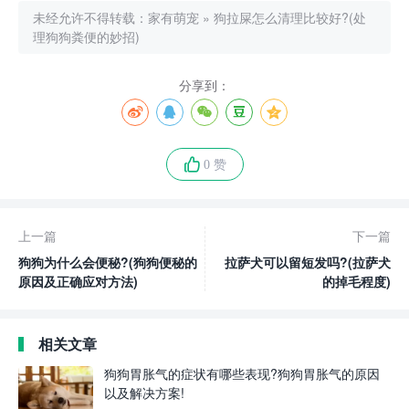
未经允许不得转载：
家有萌宠
»
狗拉屎怎么清理比较好?(处
理狗狗粪便的妙招)
分享到：
0 赞
上一篇
下一篇
狗狗为什么会便秘?(狗狗便秘的
拉萨犬可以留短发吗?(拉萨犬
原因及正确应对方法)
的掉毛程度)
相关文章
狗狗胃胀气的症状有哪些表现?狗狗胃胀气的原因
以及解决方案!