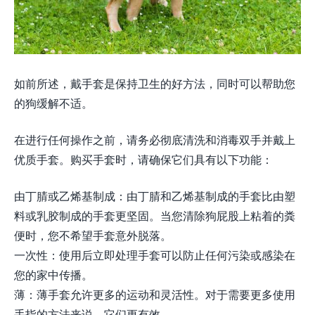
如前所述，戴手套是保持卫生的好方法，同时可以帮助您
的狗缓解不适。
在进行任何操作之前，请务必彻底清洗和消毒双手并戴上
优质手套。购买手套时，请确保它们具有以下功能：
由丁腈或乙烯基制成：由丁腈和乙烯基制成的手套比由塑
料或乳胶制成的手套更坚固。当您清除狗屁股上粘着的粪
便时，您不希望手套意外脱落。
一次性：使用后立即处理手套可以防止任何污染或感染在
您的家中传播。
薄：薄手套允许更多的运动和灵活性。对于需要更多使用
手指的方法来说，它们更有效。