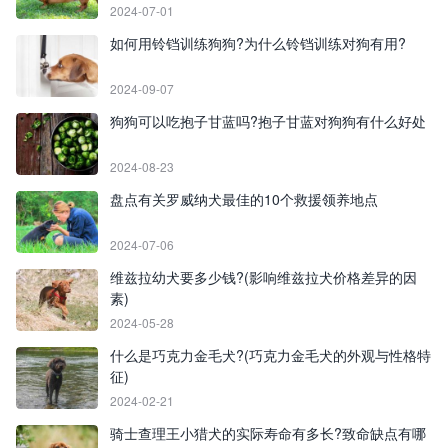
2024-07-01
如何用铃铛训练狗狗?为什么铃铛训练对狗有用?
2024-09-07
狗狗可以吃抱子甘蓝吗?抱子甘蓝对狗狗有什么好处
2024-08-23
盘点有关罗威纳犬最佳的10个救援领养地点
2024-07-06
维兹拉幼犬要多少钱?(影响维兹拉犬价格差异的因
素)
2024-05-28
什么是巧克力金毛犬?(巧克力金毛犬的外观与性格特
征)
2024-02-21
骑士查理王小猎犬的实际寿命有多长?致命缺点有哪