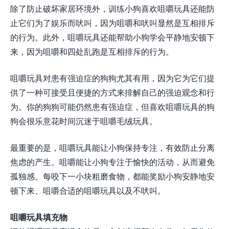
除了防止破坏家居环境外，训练小狗喜欢咀嚼玩具还能防
止它们为了娱乐而吠叫，因为咀嚼和吠叫显然是互相排斥
的行为。此外，咀嚼玩具还能帮助小狗学会平静地安顿下
来，因为咀嚼和四处乱跑是互相排斥的行为。
咀嚼玩具对患有强迫症的狗狗尤其有用，因为它为它们提
供了一种可接受且便捷的方式来排解自己的强迫观念和行
为。你的狗狗可能仍然患有强迫症，但喜欢咀嚼玩具的狗
狗会很乐意花时间沉迷于咀嚼毛绒玩具。
最重要的是，咀嚼玩具能让小狗保持专注，有效防止分离
焦虑的产生。咀嚼能让小狗专注于愉快的活动，从而避免
孤独感。每咬下一小块粗磨食物，都能奖励小狗安静地安
顿下来、咀嚼合适的咀嚼玩具以及不吠叫。
咀嚼玩具填充物