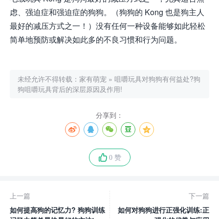
虑、强迫症和强迫症的狗狗。（狗狗的 Kong 也是狗主人
最好的减压方式之一！）没有任何一种设备能够如此轻松
简单地预防或解决如此多的不良习惯和行为问题。
未经允许不得转载：
家有萌宠
»
咀嚼玩具对狗狗有何益处?狗
狗咀嚼玩具背后的深层原因及作用!
分享到：
0 赞
上一篇
下一篇
如何提高狗的记忆力? 狗狗训练
如何对狗狗进行正强化训练:正