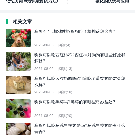
记忆力简单最快最好的方法!
强化的优势与应用
相关文章
狗可不可以吃樱桃?狗狗吃了樱桃该怎么办?
2026-08-06
阅读(9)
狗狗可以吃西红柿不?西红柿对狗狗有哪些好处和
坏处?
2026-08-06
阅读(13)
狗狗可以吃蓝纹奶酪吗?狗狗吃了蓝纹奶酪对会怎
么样?
2026-08-05
阅读(18)
狗狗可以吃黑莓吗?黑莓的有哪些奇妙益处?
2026-08-05
阅读(20)
狗狗可以吃马苏里拉奶酪吗?马苏里拉奶酪有什么
营养?