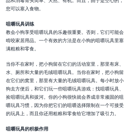
品和消毒骨头简单、天然、有机。而且，由于是空心的，
您可以塞入食物。
咀嚼玩具训练
教会小狗享受咀嚼玩具的乐趣很重要。否则，它们可能会
啃咬家居用品。一个有效的方法是在小狗的咀嚼玩具里塞
满粗粮和零食。
当你不在家时，把小狗留在它们的活动室里，那里有床、
水、厕所和大量的毛绒咀嚼玩具。当你在家时，把小狗留
在它们的窝里，那里有大量的毛绒咀嚼玩具。每小时放小
狗去方便后，和它们玩一些咀嚼玩具游戏：找咀嚼玩具、
捡咀嚼玩具和拔河。你的小狗很快就会养成非常顽固的咀
嚼玩具习惯，因为你把它们的咀嚼选择限制在一个可接受
的玩具上，而且你还用粗粮和零食给它增加了吸引力。
咀嚼玩具的积极作用