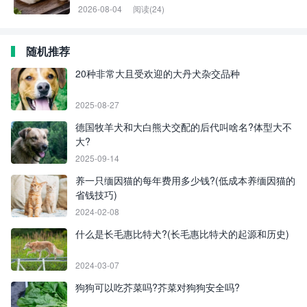
2026-08-04
阅读(24)
随机推荐
20种非常大且受欢迎的大丹犬杂交品种
2025-08-27
德国牧羊犬和大白熊犬交配的后代叫啥名?体型大不
大?
2025-09-14
养一只缅因猫的每年费用多少钱?(低成本养缅因猫的
省钱技巧)
2024-02-08
什么是长毛惠比特犬?(长毛惠比特犬的起源和历史)
2024-03-07
狗狗可以吃芥菜吗?芥菜对狗狗安全吗?