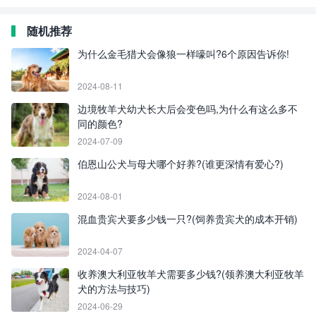
随机推荐
为什么金毛猎犬会像狼一样嚎叫?6个原因告诉你!
2024-08-11
边境牧羊犬幼犬长大后会变色吗,为什么有这么多不
同的颜色?
2024-07-09
伯恩山公犬与母犬哪个好养?(谁更深情有爱心?)
2024-08-01
混血贵宾犬要多少钱一只?(饲养贵宾犬的成本开销)
2024-04-07
收养澳大利亚牧羊犬需要多少钱?(领养澳大利亚牧羊
犬的方法与技巧)
2024-06-29