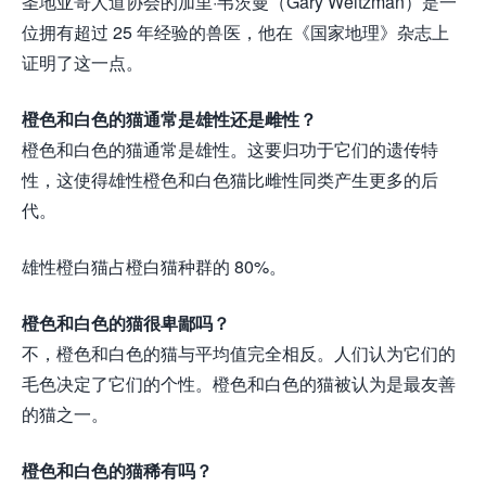
圣地亚哥人道协会的加里·韦茨曼（Gary Weitzman）是一
位拥有超过 25 年经验的兽医，他在《国家地理》杂志上
证明了这一点。
橙色和白色的猫通常是雄性还是雌性？
橙色和白色的猫通常是雄性。这要归功于它们的遗传特
性，这使得雄性橙色和白色猫比雌性同类产生更多的后
代。
雄性橙白猫占橙白猫种群的 80%。
橙色和白色的猫很卑鄙吗？
不，橙色和白色的猫与平均值完全相反。人们认为它们的
毛色决定了它们的个性。橙色和白色的猫被认为是最友善
的猫之一。
橙色和白色的猫稀有吗？