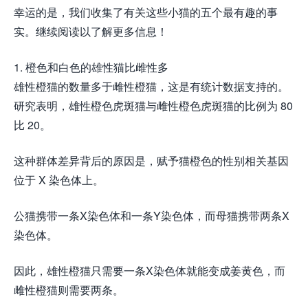
幸运的是，我们收集了有关这些小猫的五个最有趣的事
实。继续阅读以了解更多信息！
1. 橙色和白色的雄性猫比雌性多
雄性橙猫的数量多于雌性橙猫，这是有统计数据支持的。
研究表明，雄性橙色虎斑猫与雌性橙色虎斑猫的比例为 80
比 20。
这种群体差异背后的原因是，赋予猫橙色的性别相关基因
位于 X 染色体上。
公猫携带一条X染色体和一条Y染色体，而母猫携带两条X
染色体。
因此，雄性橙猫只需要一条X染色体就能变成姜黄色，而
雌性橙猫则需要两条。