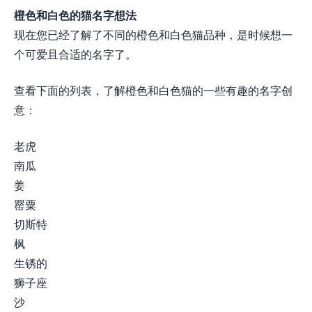
橙色和白色的猫名字想法
现在您已经了解了不同的橙色和白色猫品种，是时候想一
个可爱且合适的名字了。
查看下面的列表，了解橙色和白色猫的一些有趣的名字创
意：
老虎
南瓜
姜
罂粟
切斯特
枫
生锈的
狮子座
沙