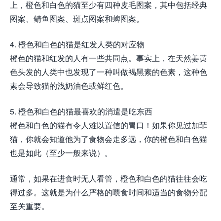
上，橙色和白色的猫至少有四种皮毛图案，其中包括经典
图案、鲭鱼图案、斑点图案和​​蜱图案。
4. 橙色和白色的猫是红发人类的对应物
橙色的猫和红发的人有一些共同点。事实上，在天然姜黄
色头发的人类中也发现了一种叫做褐黑素的色素，这种色
素会导致猫的浅奶油色或鲜红色。
5. 橙色和白色的猫最喜欢的消遣是吃东西
橙色和白色的猫有令人难以置信的胃口！如果你见过加菲
猫，你就会知道他为了食物会走多远，你的橙色和白色猫
也是如此（至少一般来说）。
通常，如果在进食时无人看管，橙色和白色的猫往往会吃
得过多。这就是为什么严格的喂食时间和适当的食物分配
至关重要。