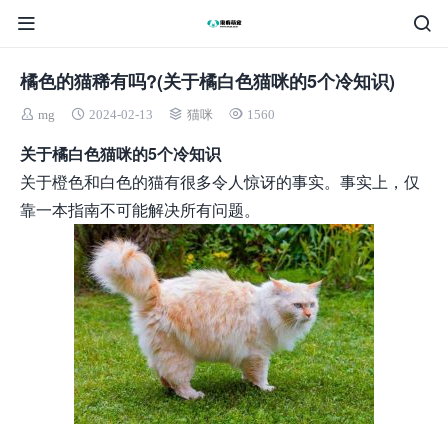
橘色的猫稀有吗?(关于橘白色猫咪的5个冷知识)
mg
2024-02-13
猫咪
1560
关于橘白色猫咪的5个冷知识
关于橙色和白色的猫有很多令人惊讶的事实。事实上，仅
靠一本指南不可能解决所有问题。