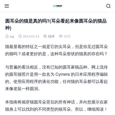
圆耳朵的猫是真的吗?(耳朵看起来像圆耳朵的猫品
种)
mg
2024-02-14
猫咪
1935
猫最显着的特征之一就是它的尖耳朵，但是你见过圆耳朵
的猫吗？或者更好的是，这种耳朵形状的猫真的存在吗？
与普遍的看法相反，没有已知的圆耳家猫品种。网上流传
的圆耳猫照片是用一款名为 Cymera 的日本应用程序编辑
的。使用应用程序的液化功能，任何猫的耳朵都可以看起
来像老鼠一样圆润。
本指南将揭穿猫圆耳朵背后的所有神话，并向您展示在家
猫身上可以找到的不同类型的猫耳朵。所以，继续阅读！