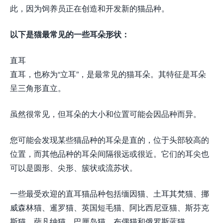
此，因为饲养员正在创造和开发新的猫品种。
以下是猫最常见的一些耳朵形状：
直耳
直耳，也称为“立耳”，是最常见的猫耳朵。其特征是耳朵
呈三角形直立。
虽然很常见，但耳朵的大小和位置可能会因品种而异。
您可能会发现某些猫品种的耳朵是直的，位于头部较高的
位置，而其他品种的耳朵间隔很远或很近。它们的耳尖也
可以是圆形、尖形、簇状或流苏状。
一些最受欢迎的直耳猫品种包括缅因猫、土耳其梵猫、挪
威森林猫、暹罗猫、英国短毛猫、阿比西尼亚猫、斯芬克
斯猫、萨凡纳猫、巴厘岛猫、布偶猫和俄罗斯蓝猫。