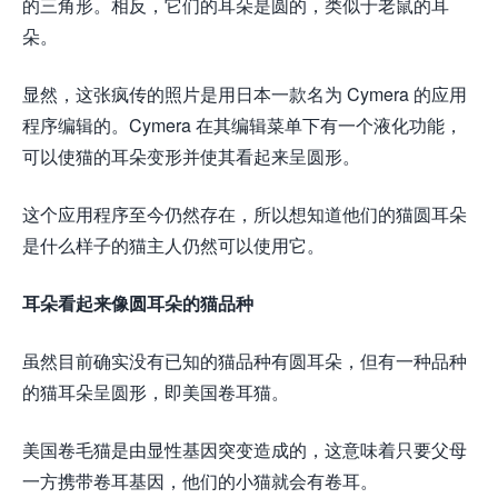
的三角形。相反，它们的耳朵是圆的，类似于老鼠的耳
朵。
显然，这张疯传的照片是用日本一款名为 Cymera 的应用
程序编辑的。Cymera 在其编辑菜单下有一个液化功能，
可以使猫的耳朵变形并使其看起来呈圆形。
这个应用程序至今仍然存在，所以想知道他们的猫圆耳朵
是什么样子的猫主人仍然可以使用它。
耳朵看起来像圆耳朵的猫品种
虽然目前确实没有已知的猫品种有圆耳朵，但有一种品种
的猫耳朵呈圆形，即美国卷耳猫。
美国卷毛猫是由显性基因突变造成的，这意味着只要父母
一方携带卷耳基因，他们的小猫就会有卷耳。