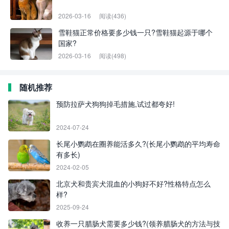
2026-03-16
阅读(436)
雪鞋猫正常价格要多少钱一只?雪鞋猫起源于哪个
国家?
2026-03-16
阅读(498)
随机推荐
预防拉萨犬狗狗掉毛措施,试过都夸好!
2024-07-24
长尾小鹦鹉在圈养能活多久?(长尾小鹦鹉的平均寿命
有多长)
2024-02-05
北京犬和贵宾犬混血的小狗好不好?性格特点怎么
样?
2025-09-24
收养一只腊肠犬需要多少钱?(领养腊肠犬的方法与技