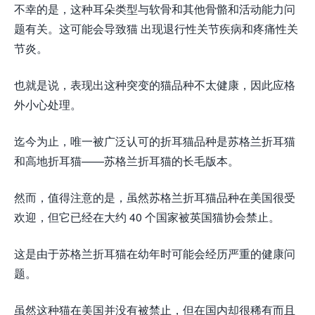
不幸的是，这种耳朵类型与软骨和其他骨骼和活动能力问
题有关。这可能会导致猫 出现退行性关节疾病和疼痛性关
节炎。
也就是说，表现出这种突变的猫品种不太健康，因此应格
外小心处理。
迄今为止，唯一被广泛认可的折耳猫品种是苏格兰折耳猫
和高地折耳猫——苏格兰折耳猫的长毛版本。
然而，值得注意的是，虽然苏格兰折耳猫品种在美国很受
欢迎，但它已经在大约 40 个国家被英国猫协会禁止。
这是由于苏格兰折耳猫在幼年时可能会经历严重的健康问
题。
虽然这种猫在美国并没有被禁止，但在国内却很稀有而且