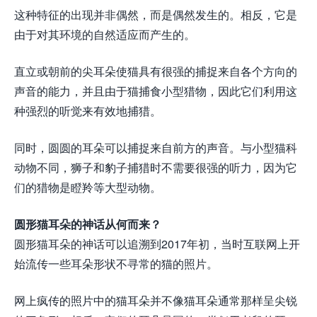
这种特征的出现并非偶然，而是偶然发生的。相反，它是
由于对其环境的自然适应而产生的。
直立或朝前的尖耳朵使猫具有很强的捕捉来自各个方向的
声音的能力，并且由于猫捕食小型猎物，因此它们利用这
种强烈的听觉来有效地捕猎。
同时，圆圆的耳朵可以捕捉来自前方的声音。与小型猫科
动物不同，狮子和豹子捕猎时不需要很强的听力，因为它
们的猎物是瞪羚等大型动物。
圆形猫耳朵的神话从何而来？
圆形猫耳朵的神话可以追溯到2017年初，当时互联网上开
始流传一些耳朵形状不寻常的猫的照片。
网上疯传的照片中的猫耳朵并不像猫耳朵通常那样呈尖锐