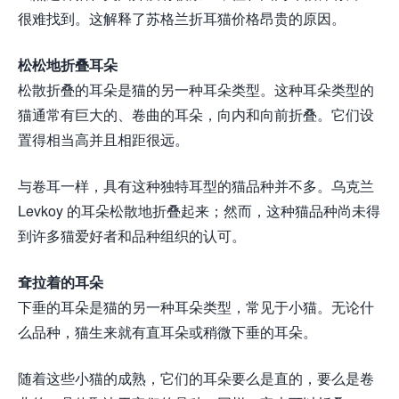
很难找到。这解释了苏格兰折耳猫价格昂贵的原因。
松松地折叠耳朵
松散折叠的耳朵是猫的另一种耳朵类型。这种耳朵类型的
猫通常有巨大的、卷曲的耳朵，向内和向前折叠。它们设
置得相当高并且相距很远。
与卷耳一样，具有这种独特耳型的猫品种并不多。乌克兰
Levkoy 的耳朵松散地折叠起来；然而，这种猫品种尚未得
到许多猫爱好者和品种组织的认可。
耷拉着的耳朵
下垂的耳朵是猫的另一种耳朵类型，常见于小猫。无论什
么品种，猫生来就有直耳朵或稍微下垂的耳朵。
随着这些小猫的成熟，它们的耳朵要么是直的，要么是卷