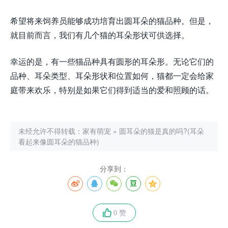
希望将来饲养员能够成功培育出圆耳朵的猫品种。但是，
就目前而言，我们有几个猫的耳朵形状可供选择。
幸运的是，有一些猫品种具有圆形的耳朵形。无论它们的
品种、耳朵类型、耳朵形状和位置如何，猫都一定会给家
庭带来欢乐，特别是如果它们得到适当的爱和照顾的话。
未经允许不得转载：
家有萌宠
»
圆耳朵的猫是真的吗?(耳朵
看起来像圆耳朵的猫品种)
分享到：
0 赞