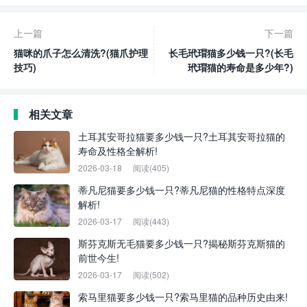
上一篇
下一篇
猫咪的爪子怎么清洗?(猫爪护理
长毛玳瑁猫多少钱一只?(长毛
技巧)
玳瑁猫的寿命是多少年?)
相关文章
土耳其安哥拉猫要多少钱一只?土耳其安哥拉猫的
寿命及性格全解析!
2026-03-18
阅读(405)
蒂凡尼猫要多少钱一只?蒂凡尼猫的性格特点深度
解析!
2026-03-17
阅读(443)
斯芬克斯无毛猫要多少钱一只?揭秘斯芬克斯猫的
前世今生!
2026-03-17
阅读(502)
索马里猫要多少钱一只?索马里猫的品种历史由来!