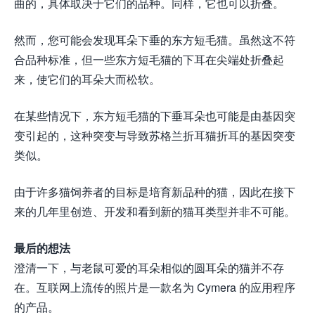
曲的，具体取决于它们的品种。同样，它也可以折叠。
然而，您可能会发现耳朵下垂的东方短毛猫。虽然这不符
合品种标准，但一些东方短毛猫的下耳在尖端处折叠起
来，使它们的耳朵大而松软。
在某些情况下，东方短毛猫的下垂耳朵也可能是由基因突
变引起的，这种突变与导致苏格兰折耳猫折耳的基因突变
类似。
由于许多猫饲养者的目标是培育新品种的猫，因此在接下
来的几年里创造、开发和看到新的猫耳类型并非不可能。
最后的想法
澄清一下，与老鼠可爱的耳朵相似的圆耳朵的猫并不存
在。互联网上流传的照片是一款名为 Cymera 的应用程序
的产品。