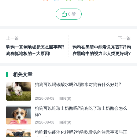
0 赞
上一篇
下一篇
狗狗一直刨地板是怎么回事啊?
狗狗在黑暗中能看见东西吗?狗
狗狗抓地板的三大原因!
在黑暗中的视力比人类更好吗?
相关文章
狗狗可以喝碳酸水吗?碳酸水对狗有什么好处?
2026-08-08
阅读(8)
狗狗可以吃瑞士奶酪吗?狗狗吃了瑞士奶酪会怎么
样?
2026-08-08
阅读(9)
狗吃骨头能消化掉吗?狗狗吃骨头的注意事项与正