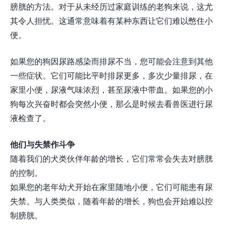
膀胱的方法。对于从未经历过家庭训练的老狗来说，这尤
其令人担忧。这通常意味着有某种东西让它们难以憋住小
便。
如果您的狗因尿路感染而排尿不当，您可能会注意到其他
一些症状。它们可能比平时排尿更多，多次少量排尿，在
家里小便，尿液气味浓烈，甚至尿液中带血。如果您的小
狗每次兴奋时都会突然小便，那么是时候去看兽医进行尿
液检查了。
他们与失禁作斗争
随着我们的犬类伙伴年龄的增长，它们常常会失去对膀胱
的控制。
如果您的老年幼犬开始在家里随地小便，它们可能患有尿
失禁。与人类类似，随着年龄的增长，狗也会开始难以控
制膀胱。