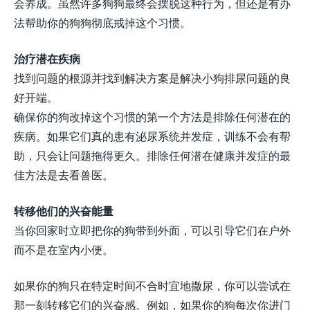
会养成。虽然许多狗狗最终会摆脱这种行为，但还是有办
法帮助你的狗狗彻底戒掉这个习惯。
治疗潜在疾病
找到问题的根源并找到解决方案是解决小狗排尿问题的良
好开端。
确保你的狗改掉这个习惯的第一个方法是排除任何潜在的
疾病。如果它们真的患有泌尿系统并发症，训练不会有帮
助，只会让问题拖得更久。排除任何潜在健康并发症的最
佳方法是去看兽医。
转移他们的兴奋能量
当你回家时立即把你的狗带到外面，可以引导它们在户外
而不是在室内小便。
如果你的狗只在特定时间不合时宜地撒尿，你可以尝试在
那一刻转移它们的兴奋感。例如，如果你的狗每次你进门