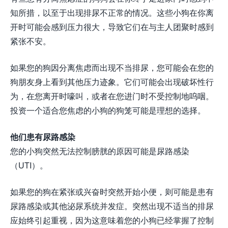
知所措，以至于出现排尿不正常的情况。这些小狗在你离
开时可能会感到压力很大，导致它们在与主人团聚时感到
紧张不安。
如果您的狗因分离焦虑而出现不当排尿，您可能会在您的
狗朋友身上看到其他压力迹象。它们可能会出现破坏性行
为，在您离开时嚎叫，或者在您进门时不受控制地呜咽。
投资一个适合您焦虑的小狗的狗笼可能是理想的选择。
他们患有尿路感染
您的小狗突然无法控制膀胱的原因可能是尿路感染
（UTI）。
如果您的狗在紧张或兴奋时突然开始小便，则可能是患有
尿路感染或其他泌尿系统并发症。突然出现不适当的排尿
应始终引起重视，因为这意味着您的小狗已经掌握了控制