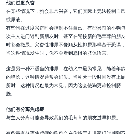
他们过度兴奋
在某些情况下，狗会非常兴奋，它们实际上无法控制自己
或尿液。
有些狗在过度兴奋时会控制不住自己。有些兴奋的小狗每
次主人进门遇到新朋友时，甚至在迎接新的毛茸茸的朋友
时都会撒尿。兴奋性排尿不像顺从性排尿那样基于恐惧，
当这种情况发生时，你不会看到恐惧的肢体语言。
这是另一种不适当的排尿，在幼犬中最为常见，随着年龄
的增长，这种情况通常会消失。当幼犬一段时间没有上厕
所时，这种情况也最为常见，因为这会使狗更难控制膀
胱。
他们有分离焦虑症
与主人分离可能会导致我们的毛茸茸的朋友过早排尿。
有些患有分离焦虑症的狗狗会在你终于走进家门时感到不