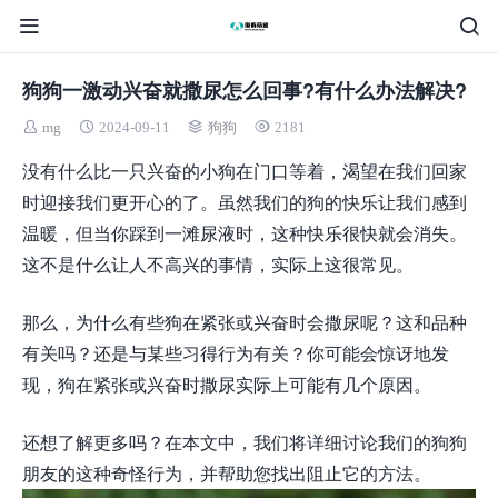
狗狗一激动兴奋就撒尿怎么回事?有什么办法解决?
mg
2024-09-11
狗狗
2181
没有什么比一只兴奋的小狗在门口等着，渴望在我们回家
时迎接我们更开心的了。虽然我们的狗的快乐让我们感到
温暖，但当你踩到一滩尿液时，这种快乐很快就会消失。
这不是什么让人不高兴的事情，实际上这很常见。
那么，为什么有些狗在紧张或兴奋时会撒尿呢？这和品种
有关吗？还是与某些习得行为有关？你可能会惊讶地发
现，狗在紧张或兴奋时撒尿实际上可能有几个原因。
还想了解更多吗？在本文中，我们将详细讨论我们的狗狗
朋友的这种奇怪行为，并帮助您找出阻止它的方法。