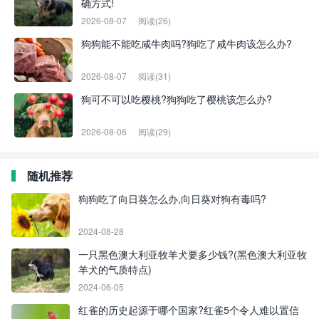
确方式!
2026-08-07
阅读(26)
狗狗能不能吃咸牛肉吗?狗吃了咸牛肉该怎么办?
2026-08-07
阅读(31)
狗可不可以吃樱桃?狗狗吃了樱桃该怎么办?
2026-08-06
阅读(29)
随机推荐
狗狗吃了向日葵怎么办,向日葵对狗有毒吗?
2024-08-28
一只黑色澳大利亚牧羊犬要多少钱?(黑色澳大利亚牧
羊犬的气质特点)
2024-06-05
红雀的历史起源于哪个国家?红雀5个令人难以置信