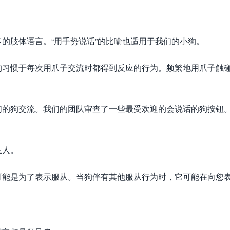
的肢体语言。“用手势说话”的比喻也适用于我们的小狗。
狗习惯于每次用爪子交流时都得到反应的行为。频繁地用爪子触
们的狗交流。我们的团队审查了一些最受欢迎的会说话的狗按钮
主人。
可能是为了表示服从。当狗伴有其他服从行为时，它可能在向您