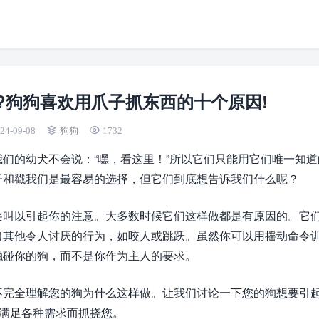
?狗狗喜欢用爪子抓东西的十个原因!
24-09-08
狗狗
1732
们的幼犬不会说：“嘿，看这里！”所以它们只能用它们唯一知道
子和戳我们是最容易的选择，但它们到底想告诉我们什么呢？
尖叫以引起你的注意。大多数时候它们这样做都是有原因的。它
做出其他令人讨厌的行为，如咬人或跳跃。虽然你可以用摇动命令
触碰你的狗，而不是你作为主人的要求。
不完全理解您的狗为什么这样做。让我们讨论一下您的狗想要引
了满足各种需求而抓挠您。