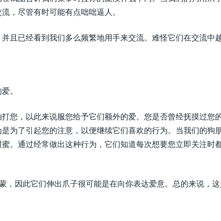
交流，尽管有时可能有点咄咄逼人。
，并且已经看到我们多么频繁地用手来交流。难怪它们在交流中
的爱。
拍打您，以此来说服您给予它们额外的爱。您是否曾经抚摸过您
为是为了引起您的注意，以便继续它们喜欢的行为。当我们的狗
甜蜜。通过经常做出这种行为，它们知道每次想要您立即关注时
尔蒙，因此它们伸出爪子很可能是在向你表达爱意。总的来说，这