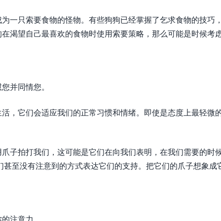
成为一只索要食物的怪物。有些狗狗已经掌握了乞求食物的技巧
狗在渴望自己最喜欢的食物时使用索要策略，那么可能是时候考
慰您并同情您。
生活，它们会适应我们的正常习惯和情绪。即使是态度上最轻微
用爪子拍打我们，这可能是它们在向我们表明，在我们需要的时
们甚至没有注意到的方式表达它们的支持。把它们的爪子想象成
你的注意力。