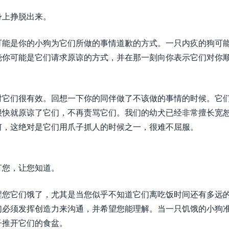
身上挣脱出来。
可能是你的小狗为它们所做的事情道歉的方式。一只内疚的狗可
挠你可能是它们请求原谅的方式，并在那一刻向你表示它们对你
对它们很有效。回想一下你的同伴做了不该做的事情的时候。它
很快就原谅了它们，不再责骂它们。我们的幼犬已经非常擅长宽
何，这绝对是它们用爪子抓人的时候之一，很难不屈服。
打您，让您知道。
醒您它们饿了，尤其是当您似乎不知道它们离吃饭时间还有多远
们必须发挥创造力来沟通，并希望您能理解。当一只饥饿的小狗
子推开它们的食盆。