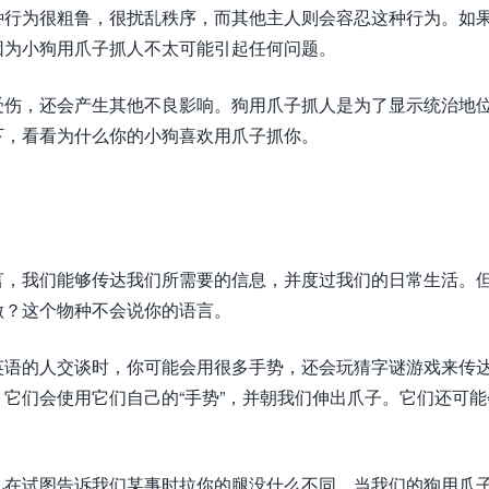
种行为很粗鲁，很扰乱秩序，而其他主人则会容忍这种行为。如
因为小狗用爪子抓人不太可能引起任何问题。
受伤，还会产生其他不良影响。狗用爪子抓人是为了显示统治地
下，看看为什么你的小狗喜欢用爪子抓你。
言，我们能够传达我们所需要的信息，并度过我们的日常生活。
做？这个物种不会说你的语言。
英语的人交谈时，你可能会用很多手势，还会玩猜字谜游戏来传
它们会使用它们自己的“手势”，并朝我们伸出爪子。它们还可能
儿在试图告诉我们某事时拉你的腿没什么不同。当我们的狗用爪