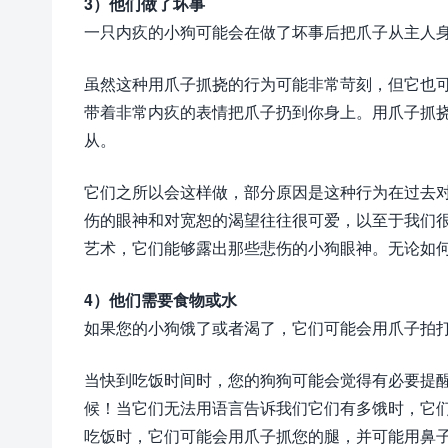
3）他们做了坏事
一只内疚的小狗可能会在做了坏事后把爪子从主人
虽然这种用爪子抓挠的行为可能非常苛刻，但它也
带着非常内疚的表情把爪子扔到你身上。用爪子抓
从。
它们之所以会这样做，部分原因是这种行为在过去
伤的眼神和对宽恕的渴望往往很可爱，以至于我们
艺术，它们能够露出那些悲伤的小狗眼神。无论如
4）他们需要食物或水
如果您的小狗饿了或者渴了，它们可能会用爪子拍
当快到吃饭时间时，您的狗狗可能会觉得有必要提
候！当它们无法用语言告诉我们它们有多饿时，它
吃饭时，它们可能会用爪子抓您的腿，并可能用鼻