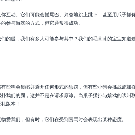
让你互动。它们可能会摇尾巴、兴奋地跳上跳下，甚至用爪子抓
性的参与游戏的方式，但它通常很成功。
我们的腿，我们有多大可能参与其中？我们的毛茸茸的宝宝知道
然有些狗会畏缩并避开任何形式的惩罚，但有些小狗会挑战施加
猛扑我们的腿，这并不是在请求原谅。当爪子猛扑与嬉戏的吠叫
无礼版本！
宠物爱我们，但有时，它们在受到责骂时会表现出某种态度。