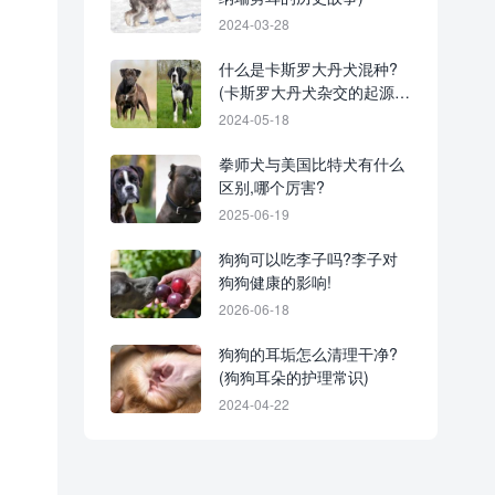
2024-03-28
什么是卡斯罗大丹犬混种?
(卡斯罗大丹犬杂交的起源和
历史)
2024-05-18
拳师犬与美国比特犬有什么
区别,哪个厉害?
2025-06-19
狗狗可以吃李子吗?李子对
狗狗健康的影响!
2026-06-18
狗狗的耳垢怎么清理干净?
(狗狗耳朵的护理常识)
2024-04-22