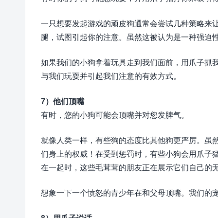
一只想要发起游戏的顽皮狗通常会尝试几种策略来
腿，试图引起你的注意。虽然这被认为是一种强迫
如果我们的小狗拿着玩具走到我们面前，用爪子抓
与我们玩耍并引起我们注意的有效方式。
7）他们顶嘴
有时，您的小狗可能会顶嘴并对您发脾气。
就像人类一样，有些狗的态度比其他狗更严厉。虽
们身上的权威！在受到惩罚时，有些小狗会用爪子
在一起时，这些毛茸茸的朋友正在展示它们自己的
想象一下一个愤怒的青少年在和父母顶嘴。我们的
8）用爪子说话