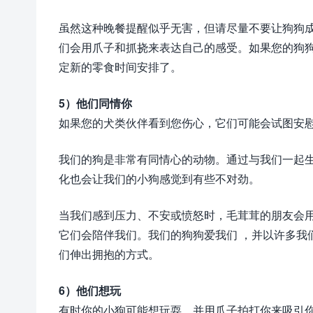
虽然这种晚餐提醒似乎无害，但请尽量不要让狗狗
们会用爪子和抓挠来表达自己的感受。如果您的狗
定新的零食时间安排了。
5）他们同情你
如果您的犬类伙伴看到您伤心，它们可能会试图安
我们的狗是非常有同情心的动物。通过与我们一起
化也会让我们的小狗感觉到有些不对劲。
当我们感到压力、不安或愤怒时，毛茸茸的朋友会
它们会陪伴我们。我们的狗狗爱我们 ，并以许多我
们伸出拥抱的方式。
6）他们想玩
有时你的小狗可能想玩耍，并用爪子拍打你来吸引