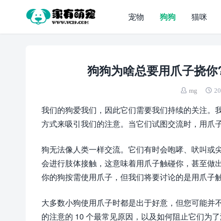
宠物
狗狗
猫咪
狗狗为啥总要用爪子挠你
mg
20
我们的狗爱我们，因此它们需要我们持续的关注。我
方式来吸引我们的注意。当它们试图交流时，用爪
狗无法像人类一样交流。它们有时会咆哮、吠叫或
会进行肢体接触，这意味着用爪子触​​碰你，甚至
你的狗按需使用爪子，但我们将要讨论的是用爪子
大多数小狗使用爪子时都是出于好意，但您可能并
的注意的 10 个最常见原因，以及如何阻止它们为