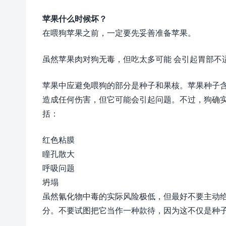
苹果什么时候坏？
在喂狗苹果之前，一定要先妥善准备苹果。
虽然苹果肉对狗无毒，但吃太多可能 会引起胃部不
苹果中应避免喂狗的部分是种子和果核。苹果种子含
造成任何伤害，但它可能会引起问题。不过，狗确
括：
红色粘膜
瞳孔散大
呼吸问题
坍塌
虽然氰化物中毒的实际风险极低，但最好不要主动
分。不要试图把它当作一种款待，因为这不仅是种