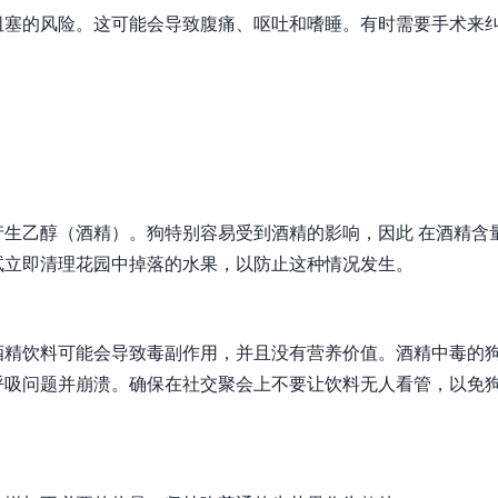
阻塞的风险。这可能会导致腹痛、呕吐和嗜睡。有时需要手术来
生乙醇（酒精）。狗特别容易受到酒精的影响，因此 在酒精含
试立即清理花园中掉落的水果，以防止这种情况发生。
酒精饮料可能会导致毒副作用，并且没有营养价值。酒精中毒的
呼吸问题并崩溃。确保在社交聚会上不要让饮料无人看管，以免