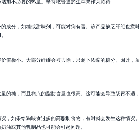
会增加不必要的热量。坚持吃普通的生苹果作为款待。
外的成分，如糖或甜味剂，可能对狗有害。该产品缺乏纤维也意
用。
养价值极小。大部分纤维会被去除，只剩下浓缩的糖分。因此，
大量的糖，而且糕点的脂肪含量也很高。这可能会导致肠胃不适
情况，如果给狗喂食过多的高脂肪食物，有时就会发生这种情况
的奶油或其他乳制品也可能会引起问题。