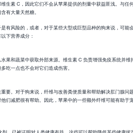
维生素 C，因此它们不会从苹果提供的剂量中获益匪浅。与任
们含有大量天然糖。
子是有风险的，或者，对于某些大型或巨型品种的狗来说，可能
有以下营养成分：
从水果和蔬菜中获取外部来源。维生素 C 负责增强免疫系统并维
但多吃一点也不会对它们造成伤害。
关重要。对于狗来说，纤维与改善粪便质量和帮助解决肛门腺问
对他们减肥很有帮助。因此，苹果中的一些额外纤维可能有助于
化剂，已被证明对人类健康有益。这些可以帮助降低某些健康状