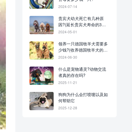
2024-07-14
贵宾犬幼犬死亡有几种原
因?(延长贵宾犬寿命的3个
简单技巧)
2024-05-01
领养一只德国牧羊犬需要多
少钱?(收养德国牧羊犬的方
法与技巧)
2024-06-30
什么是宠物通灵?动物交流
者真的存在吗?
2025-11-21
狗狗为什么会打喷嚏以及如
何帮助它
2025-12-28