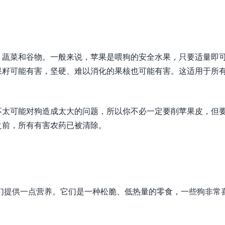
、蔬菜和谷物。一般来说，苹果是喂狗的安全水果，只要适量即
果籽可能有害，坚硬、难以消化的果核也可能有害。这适用于所
。
不太可能对狗造成太大的问题，所以你不必一定要削苹果皮，但
之前，所有有害农药已被清除。
们提供一点营养。它们是一种松脆、低热量的零食，一些狗非常