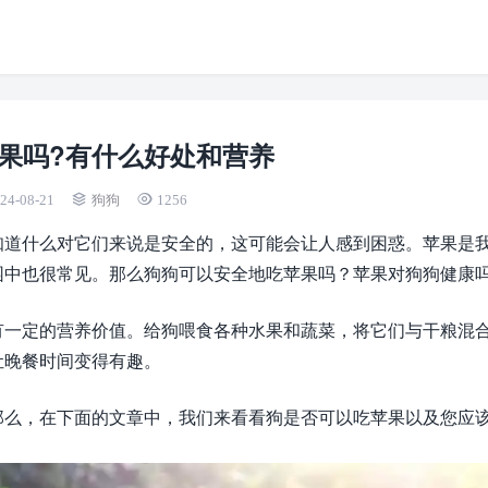
果吗?有什么好处和营养
24-08-21
狗狗
1256
知道什么对它们来说是安全的，这可能会让人感到困惑。苹果是
园中也很常见。那么狗狗可以安全地吃苹果吗？苹果对狗狗健康
有一定的营养价值。给狗喂食各种水果和蔬菜，将它们与干粮混
让晚餐时间变得有趣。
那么，在下面的文章中，我们来看看狗是否可以吃苹果以及您应