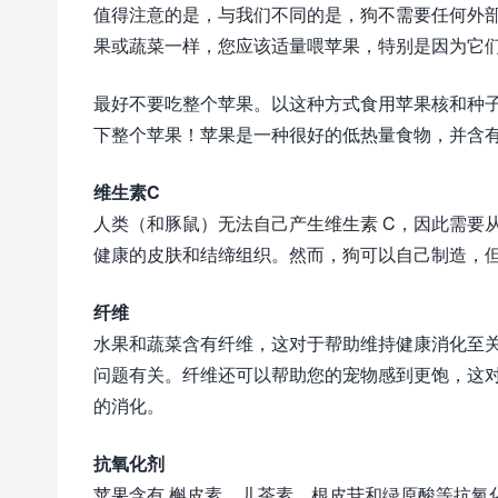
值得注意的是，与我们不同的是，狗不需要任何外部
果或蔬菜一样，您应该适量喂苹果，特别是因为它
最好不要吃整个苹果。以这种方式食用苹果核和种
下整个苹果！苹果是一种很好的低热量食物，并含
维生素C
人类（和豚鼠）无法自己产生维生素 C，因此需要
健康的皮肤和结缔组织。然而，狗可以自己制造，
纤维
水果和蔬菜含有纤维，这对于帮助维持健康消化至
问题有关。纤维还可以帮助您的宠物感到更饱，这
的消化。
抗氧化剂
苹果含有 槲皮素、儿茶素、根皮苷和绿原酸等抗氧