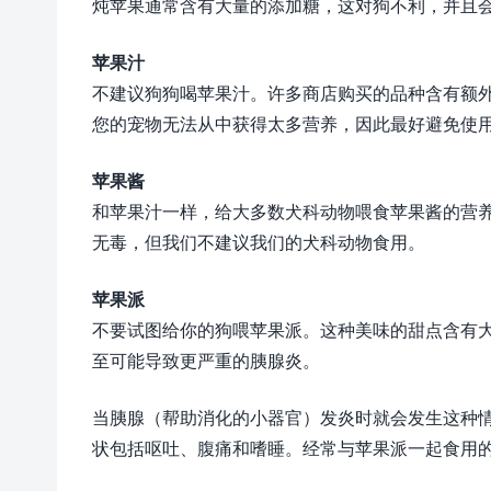
炖苹果通常含有大量的添加糖，这对狗不利，并且
苹果汁
不建议狗狗喝苹果汁。许多商店购买的品种含有额
您的宠物无法从中获得太多营养，因此最好避免使
苹果酱
和苹果汁一样，给大多数犬科动物喂食苹果酱的营
无毒，但我们不建议我们的犬科动物食用。
苹果派
不要试图给你的狗喂苹果派。这种美味的甜点含有
至可能导致更严重的胰腺炎。
当胰腺（帮助消化的小器官）发炎时就会发生这种
状包括呕吐、腹痛和嗜睡。经常与苹果派一起食用