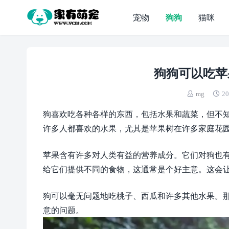
宠物
狗狗
猫咪
狗狗可以吃苹
mg
20
狗喜欢吃各种各样的东西，包括水果和蔬菜，但不
许多人都喜欢的水果，尤其是苹果树在许多家庭花
苹果含有许多对人类有益的营养成分。它们对狗也
给它们提供不同的食物，这通常是个好主意。这会
狗可以毫无问题地吃桃子、西瓜和许多其他水果。
意的问题。