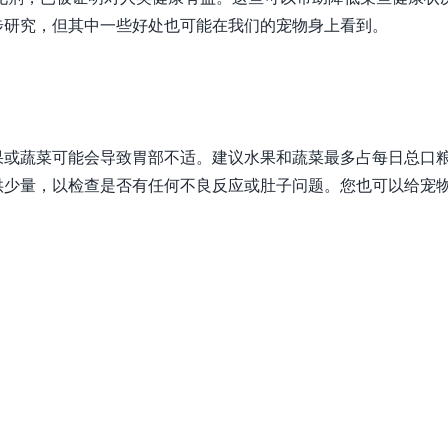
步研究，但其中一些好处也可能在我们的宠物身上看到。
果或蔬菜可能会导致胃部不适。建议水果和蔬菜最多占每日总口
供少量，以检查是否有任何不良反应或肚子问题。您也可以给宠