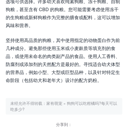
选项可供选择。许多幼犬喜欢纯素狗粮、冻干狗粮、自制
狗粮，甚至含有 CBD 的狗粮。您可能需要考虑使用冻干
的生狗粮或新鲜狗粮作为完整的膳食或配料，这可以增加
风味和营养。
坚持使用高品质的狗粮，其中使用指定的动物蛋白作为前
几种成分。避免那些使用玉米或小麦麸质等填充剂的食
品，或使用未命名的肉类副产品的食品。使用人工香料、
防腐剂或添加剂的天然配方是最好的。寻找适合幼犬体型
的营养品，例如小型、大型或巨型品种，以及针对特定生
命阶段（包括幼犬和老年犬）设计的配方奶粉。
未经允许不得转载：
家有萌宠
»
狗狗可以吃柑橘吗?每天可以
吃多少?
分享到：