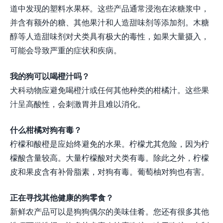
道中发现的塑料水果杯。这些产品通常浸泡在浓糖浆中，
并含有额外的糖、其他果汁和人造甜味剂等添加剂。木糖
醇等人造甜味剂对犬类具有极大的毒性，如果大量摄入，
可能会导致严重的症状和疾病。
我的狗可以喝橙汁吗？
犬科动物应避免喝橙汁或任何其他种类的柑橘汁。这些果
汁呈高酸性，会刺激胃并且难以消化。
什么柑橘对狗有毒？
柠檬和酸橙是应始终避免的水果。柠檬尤其危险，因为柠
檬酸含量较高。大量柠檬酸对犬类有毒。除此之外，柠檬
皮和果皮含有补骨脂素，对狗有毒。葡萄柚对狗也有害。
正在寻找其他健康的狗零食？
新鲜农产品可以是狗狗偶尔的美味佳肴。您还有很多其他