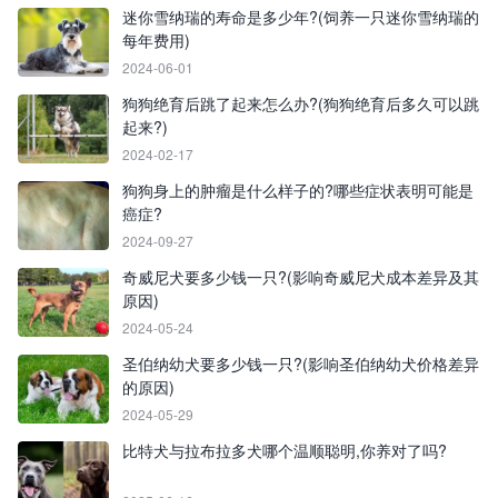
迷你雪纳瑞的寿命是多少年?(饲养一只迷你雪纳瑞的
每年费用)
2024-06-01
狗狗绝育后跳了起来怎么办?(狗狗绝育后多久可以跳
起来?)
2024-02-17
狗狗身上的肿瘤是什么样子的?哪些症状表明可能是
癌症?
2024-09-27
奇威尼犬要多少钱一只?(影响奇威尼犬成本差异及其
原因)
2024-05-24
圣伯纳幼犬要多少钱一只?(影响圣伯纳幼犬价格差异
的原因)
2024-05-29
比特犬与拉布拉多犬哪个温顺聪明,你养对了吗?