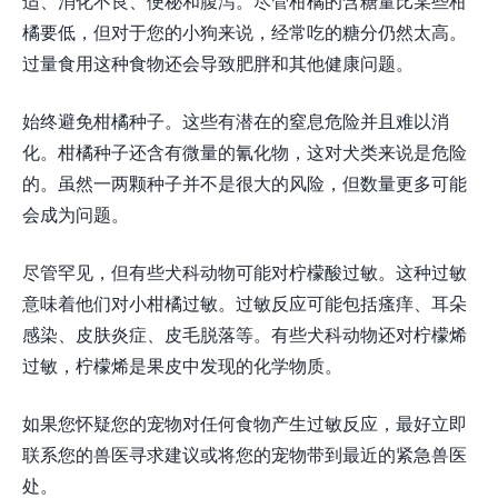
适、消化不良、便秘和腹泻。尽管柑橘的含糖量比某些柑
橘要低，但对于您的小狗来说，经常吃的糖分仍然太高。
过量食用这种食物还会导致肥胖和其他健康问题。
始终避免柑橘种子。这些有潜在的窒息危险并且难以消
化。柑橘种子还含有微量的氰化物，这对犬类来说是危险
的。虽然一两颗种子并不是很大的风险，但数量更多可能
会成为问题。
尽管罕见，但有些犬科动物可能对柠檬酸过敏。这种过敏
意味着他们对小柑橘过敏。过敏反应可能包括瘙痒、耳朵
感染、皮肤炎症、皮毛脱落等。有些犬科动物还对柠檬烯
过敏，柠檬烯是果皮中发现的化学物质。
如果您怀疑您的宠物对任何食物产生过敏反应，最好立即
联系您的兽医寻求建议或将您的宠物带到最近的紧急兽医
处。