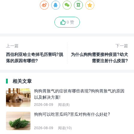
0 赞
上一篇
下一篇
西伯利亚哈士奇掉毛历害吗?脱
为什么狗狗需要接种疫苗?幼犬
落的原因有哪些?
需要注射什么疫苗?
相关文章
狗狗胃胀气的症状有哪些表现?狗狗胃胀气的原因
以及解决方案!
2026-08-09
阅读(8)
狗狗可以吃苦瓜吗?苦瓜对狗有什么好处?
2026-08-09
阅读(10)