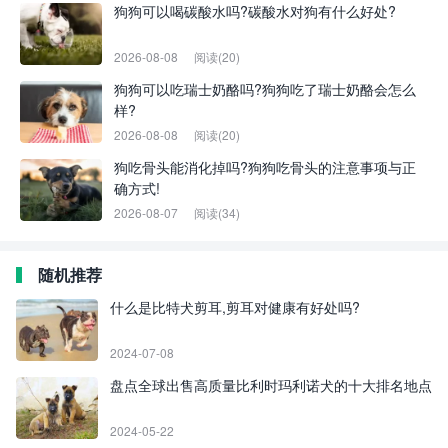
狗狗可以喝碳酸水吗?碳酸水对狗有什么好处?
2026-08-08
阅读(20)
狗狗可以吃瑞士奶酪吗?狗狗吃了瑞士奶酪会怎么
样?
2026-08-08
阅读(20)
狗吃骨头能消化掉吗?狗狗吃骨头的注意事项与正
确方式!
2026-08-07
阅读(34)
随机推荐
什么是比特犬剪耳,剪耳对健康有好处吗?
2024-07-08
盘点全球出售高质量比利时玛利诺犬的十大排名地点
2024-05-22