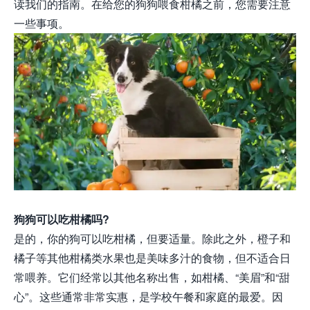
读我们的指南。在给您的狗狗喂食柑橘之前，您需要注意
一些事项。
狗狗可以吃柑橘吗?
是的，你的狗可以吃柑橘，但要适量。除此之外，橙子和
橘子等其他柑橘类水果也是美味多汁的食物，但不适合日
常喂养。它们经常以其他名称出售，如柑橘、“美眉”和“甜
心”。这些通常非常实惠，是学校午餐和家庭的最爱。因