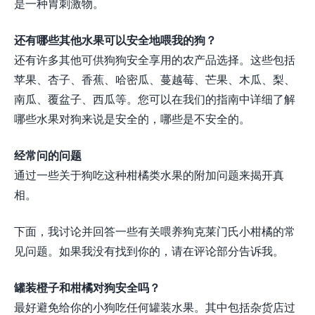
是一种胃刺激物。
还有哪些其他水果可以安全地喂我的狗？
还有许多其他可供狗狗安全享用的农产品选择。这些包括
苹果、杏子、香蕉、哈密瓜、蔓越莓、芒果、木瓜、梨、
南瓜、覆盆子、西瓜等。您可以在我们的指南中详细了解
哪些水果对狗来说是安全的，哪些是不安全的。
经常问的问题
通过一些关于狗吃这种柑橘类水果的附加问题来揭开真
相。
下面，我讨论并回答一些有关喂养狗克莱门氏小柑橘的常
见问题。如果我没有找到你的，请在评论部分告诉我。
罐装橙子和柑橘对狗安全吗？
最好避免给你的小狗吃任何罐装水果。其中包括杂货店过