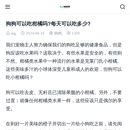
狗狗可以吃柑橘吗?每天可以吃多少?
mg
2024-08-18
狗狗
1509
我们宠物主人努力确保我们的狗吃足够的健康食品，但是
狗应该吃水果吗？这取决于。有些水果是安全的，有些则
不然。柑橘类水果中一种流行的水果是克莱门氏小柑橘。
这些美味多汁的小球体深受儿童和成人的欢迎，但狗可以
吃小柑橘吗？
狗可以吃去皮、无籽且已清除果髓的小柑橘。另外，不要
过度；就像任何柑橘类水果一样，这些应该只是偶尔的享
受。
在剥好一片美味的橙子并切出一片给小狗吃之前，请先阅