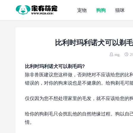
宠物
狗狗
猫咪
比利时玛利诺犬可以剃毛
mg
2
比利时玛利诺犬可以剃毛吗?
除非兽医建议您这样做，否则绝对不应该给您的比
错误的，对你的狗来说也是不健康的。给狗剃毛可
仅仅因为您不想处理家里的毛发，就不应该给您的
给你的狗剃毛只会扰乱他的自然绝缘过程。狗以自
情。