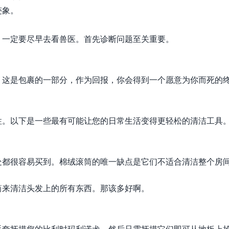
迹象。
。一定要尽早去看兽医。首先诊断问题至关重要。
。这是包裹的一部分，作为回报，你会得到一个愿意为你而死的
性。以下是一些最有可能让您的日常生活变得更轻松的清洁工具
处都很容易买到。棉绒滚筒的唯一缺点是它们不适合清洁整个房
筒来清洁头发上的所有东西。那该多好啊。
手套抚摸您的比利时玛利诺犬，然后只需抚摸它们即可从地板上