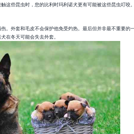
接触这些昆虫时，您的比利时玛利诺犬更有可能被这些昆虫叮咬
晒伤。外套和毛皮不会保护他免受灼热。最后但并非最不重要的
诺犬在冬天可能会失去外套。