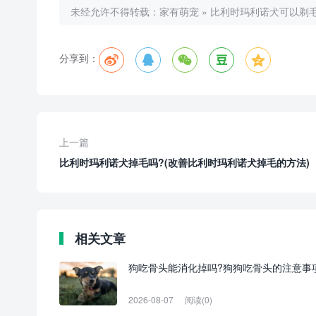
未经允许不得转载：
家有萌宠
»
比利时玛利诺犬可以剃毛
分享到：
上一篇
比利时玛利诺犬掉毛吗?(改善比利时玛利诺犬掉毛的方法)
相关文章
狗吃骨头能消化掉吗?狗狗吃骨头的注意事
2026-08-07
阅读(0)