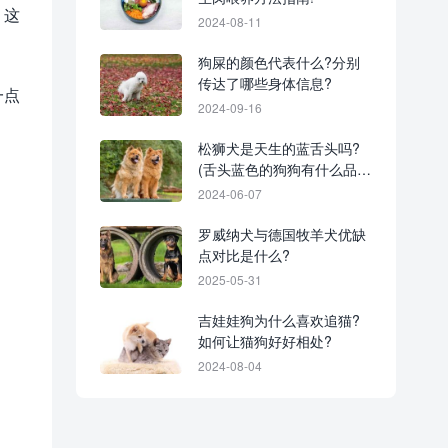
。这
2024-08-11
狗屎的颜色代表什么?分别
传达了哪些身体信息?
一点
2024-09-16
松狮犬是天生的蓝舌头吗?
(舌头蓝色的狗狗有什么品
种?)
2024-06-07
罗威纳犬与德国牧羊犬优缺
点对比是什么?
2025-05-31
吉娃娃狗为什么喜欢追猫?
如何让猫狗好好相处?
2024-08-04