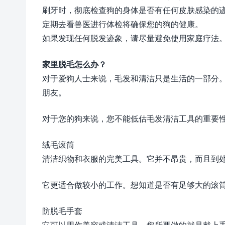
刷牙时，彻底检查狗的身体是否有任何皮肤感染的
定期去看兽医进行体检将确保您的狗的健康。
如果发现任何脱发迹象，请尽量避免使用家庭疗法
家里脱毛怎么办？
对于爱狗人士来说，毛发和清洁只是生活的一部分
朋友。
对于您的狗来说，您不能低估毛发清洁工具的重要
绒毛滚筒
清洁织物和衣服的完美工具。它并不昂贵，而且到
它更适合做较小的工作。想知道是否有足够大的滚
防脱毛手套
它可以用作美容或清洁工具。您所要做的就是戴上