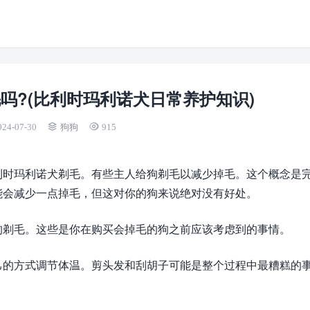
吗?(比利时玛利诺犬日常养护知识)
024-07-30
狗狗
915
利时玛利诺犬剃毛。有些主人给狗剃毛以减少掉毛。这个概念是
能会减少一点掉毛，但这对你的狗来说绝对没有好处。
狗剃毛。这些是你在购买会掉毛的狗之前应该考虑到的事情。
己的方式调节体温。剪头发和刮胡子可能是整个过程中最糟糕的