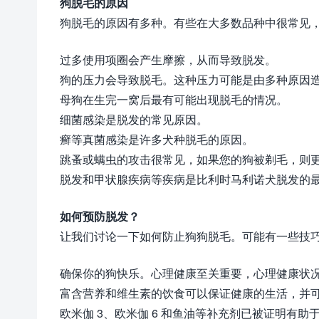
狗脱毛的原因
狗脱毛的原因有多种。有些在大多数品种中很常见
过多使用项圈会产生摩擦，从而导致脱发。
狗的压力会导致脱毛。这种压力可能是由多种原因
母狗在生完一窝后最有可能出现脱毛的情况。
细菌感染是脱发的常见原因。
癣等真菌感染是许多犬种脱毛的原因。
跳蚤或螨虫的攻击很常见，如果您的狗被剃毛，则
脱发和甲状腺疾病等疾病是比利时马利诺犬脱发的
如何预防脱发？
让我们讨论一下如何防止狗狗脱毛。可能有一些技
确保你的狗快乐。心理健康至关重要，心理健康状
富含营养和维生素的饮食可以保证健康的生活，并
欧米伽 3、欧米伽 6 和鱼油等补充剂已被证明有助