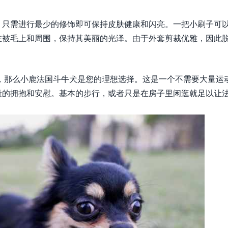
，只需进行最少的修饰即可保持皮肤健康和闪亮。一把小刷子可
在被毛上和周围，保持其美丽的光泽。由于外套剪裁优雅，因此
，那么小鹿法国斗牛犬是您的理想选择。这是一个不需要大量运
量的拥抱和安慰。基本的步行，或者只是在房子里闲逛就足以让