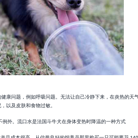
的健康问题，例如呼吸问题。无法让自己冷静下来，在炎热的天
况，以及皮肤和食物过敏。
不例外。流口水是法国斗牛犬在身体变热时降温的一种方式
要求并且成本很高。从信誉良好的饲养员那里购买一只可能要花 140