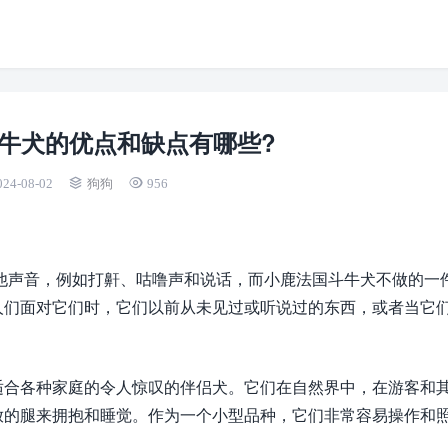
牛犬的优点和缺点有哪些?
024-08-02
狗狗
956
他声音，例如打鼾、咕噜声和说话，而小鹿法国斗牛犬不做的一
人们面对它们时，它们以前从未见过或听说过的东西，或者当它
是适合各种家庭的令人惊叹的伴侣犬。它们在自然界中，在游客和
放的腿来拥抱和睡觉。作为一个小型品种，它们非常容易操作和