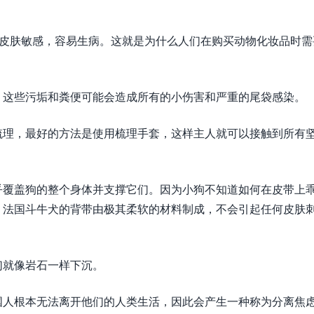
的皮肤敏感，容易生病。这就是为什么人们在购买动物化妆品时需
，这些污垢和粪便可能会造成所有的小伤害和严重的尾袋感染。
梳理，最好的方法是使用梳理手套，这样主人就可以接触到所有
乎覆盖狗的整个身体并支撑它们。因为小狗不知道如何在皮带上
。法国斗牛犬的背带由极其柔软的材料制成，不会引起任何皮肤
们就像岩石一样下沉。
国人根本无法离开他们的人类生活，因此会产生一种称为分离焦