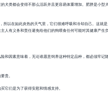
症的犬类都会变得不那么活跃并且更容易体重增加。肥胖是小型
”，所以在如此炎热的天气里，它们很难呼吸和冷却自己。这就是
在主人有义务和责任避免给他们的狗喂食任何可能对其健康产生
风险和因素意味着，无论谁愿意饲养这种特定品种，都必须牢记
的要贵。
购买它们是为了获得安慰和情感支持。