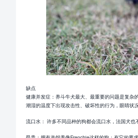
缺点
健康并发症：养斗牛犬最大、最重要的问题是复杂
潮湿的温度下出现攻击性、破坏性的行为，眼睛状
流口水： 许多不同品种的狗都会流口水，法国犬也
昂贵：拥有并饲养像Frenchie这样的狗；有它的