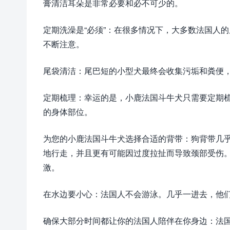
膏清洁耳朵是非常必要和必不可少的。
定期洗澡是“必须”：在很多情况下，大多数法国人
不断注意。
尾袋清洁：尾巴短的小型犬最终会收集污垢和粪便
定期梳理：幸运的是，小鹿法国斗牛犬只需要定期
的身体部位。
为您的小鹿法国斗牛犬选择合适的背带：狗背带几
地行走，并且更有可能因过度拉扯而导致颈部受伤
激。
在水边要小心：法国人不会游泳。几乎一进去，他
确保大部分时间都让你的法国人陪伴在你身边：法