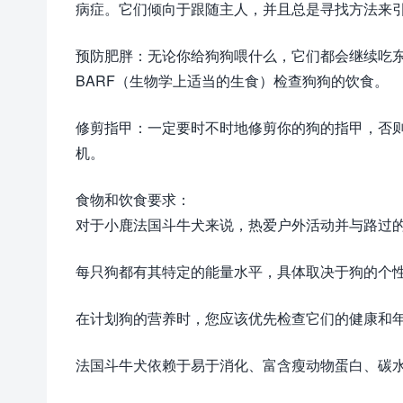
病症。它们倾向于跟随主人，并且总是寻找方法来
预防肥胖：无论你给狗狗喂什么，它们都会继续吃
BARF（生物学上适当的生食）检查狗狗的饮食。
修剪指甲：一定要时不时地修剪你的狗的指甲，否
机。
食物和饮食要求：
对于小鹿法国斗牛犬来说，热爱户外活动并与路过
每只狗都有其特定的能量水平，具体取决于狗的个
在计划狗的营养时，您应该优先检查它们的健康和
法国斗牛犬依赖于易于消化、富含瘦动物蛋白、碳