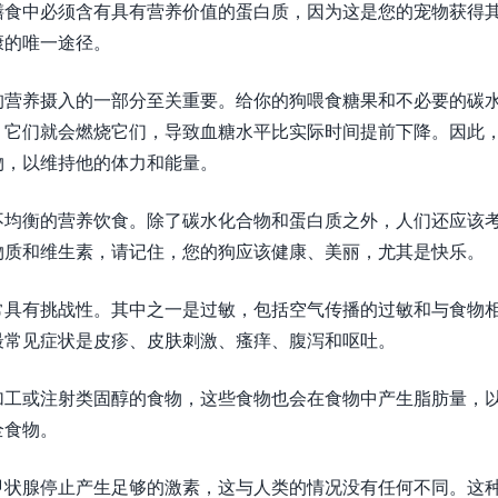
膳食中必须含有具有营养价值的蛋白质，因为这是您的宠物获得
康的唯一途径。
狗营养摄入的一部分至关重要。给你的狗喂食糖果和不必要的碳
，它们就会燃烧它们，导致血糖水平比实际时间提前下降。因此
物，以维持他的体力和能量。
不均衡的营养饮食。除了碳水化合物和蛋白质之外，人们还应该
物质和维生素，请记住，您的狗应该健康、美丽，尤其是快乐。
常具有挑战性。其中之一是过敏，包括空气传播的过敏和与食物
最常见症状是皮疹、皮肤刺激、瘙痒、腹泻和呕吐。
加工或注射类固醇的食物，这些食物也会在食物中产生脂肪量，
全食物。
甲状腺停止产生足够的激素，这与人类的情况没有任何不同。这