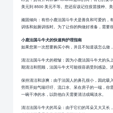
美元到 8500 美元不等。您还应该记住疫苗接种
顽固倾向：有些小鹿法国斗牛犬是善良和可爱的，
训练和如厕训练时。为了让你的狗做好准备，需要
小鹿法国斗牛犬的快速狗护理指南
如果您第一次想要购买小狗，并且不知道该怎么做
清洁法国斗牛犬的褶皱：因为小鹿法国斗牛犬的头
期清洁和照顾，法国斗牛犬可能很容易受到感染。
保持清洁和凉爽：由于法国人的鼻孔很小，因此吸
劳而开始气喘吁吁、流口水、呆在房子的一端，你
一碗干净的水，以防他白天需要清洁或喝淡水。
清洁法国斗牛犬的耳朵：由于它们的耳朵又大又长