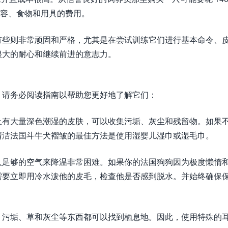
、美容、食物和用具的费用。
有些则非常顽固和严格，尤其是在尝试训练它们进行基本命令、
很大的耐心和继续前进的意志力。
，请务必阅读指南以帮助您更好地了解它们：
上有大量深色潮湿的皮肤，可以收集污垢、灰尘和残留物。如果
清洁法国斗牛犬褶皱的最佳方法是使用湿婴儿湿巾或湿毛巾。
入足够的空气来降温非常困难。如果你的法国狗狗因为极度懒惰
需要立即用冷水泼他的皮毛，检查他是否感到脱水。并始终确保
，污垢、草和灰尘等东西都可以找到栖息地。因此，使用特殊的