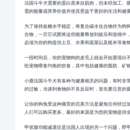
法国斗牛犬需要的蛋白质来自肌肉，但未经加工。
需的能量或营养价值并使其受益于更好的生活和健
为了保持血糖水平稳定，将复合碳水化合物作为狗
合物，一旦它试图将这些能量释放到娱乐和游戏中
必须为你的狗提供土豆、水果和蔬菜以及糙米等食
一段时间后，你的宠物狗的皮毛上就会开始显现出
给宠物喂食均衡的饮食，其中包括健康的脂肪、矿
小鹿法国斗牛犬有各种与健康相关的问题，有时非
的过敏，当谈到食物的不良反应时，首先要注意的
让你的狗免受这种痛苦的完美方法是避免任何经过
人们可以购买更多。最好的来源是为您的宠物提供
甲状腺功能减退症是法国人出现的另一个问题，即