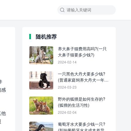
随机推荐
养大鼻子猫费用高吗?(一只
大鼻子猫要多少钱?)
2024-02-14
一只黑色大丹犬要多少钱?
(普通家庭饲养大丹犬一年的
件
开销)
2024-03-23
们感
野外的狐狸是如何生存的?
(狐狸的生活习性)
其他
2024-02-04
照
葡萄牙水犬要多少钱一只?
(影响葡萄牙水犬成本差异的