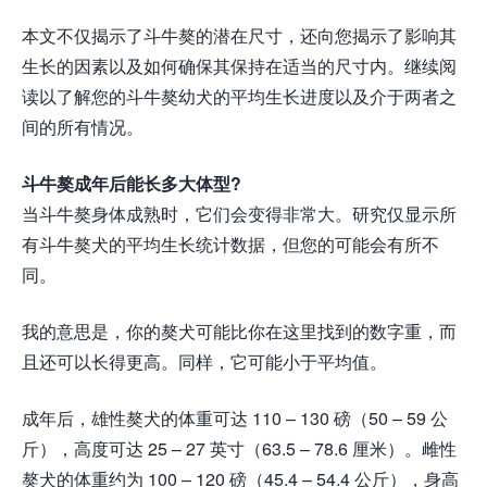
本文不仅揭示了斗牛獒的潜在尺寸，还向您揭示了影响其
生长的因素以及如何确保其保持在适当的尺寸内。继续阅
读以了解您的斗牛獒幼犬的平均生长进度以及介于两者之
间的所有情况。
斗牛獒成年后能长多大体型?
当斗牛獒身体成熟时，它们会变得非常大。研究仅显示所
有斗牛獒犬的平均生长统计数据，但您的可能会有所不
同。
我的意思是，你的獒犬可能比你在这里找到的数字重，而
且还可以长得更高。同样，它可能小于平均值。
成年后，雄性獒犬的体重可达 110 – 130 磅（50 – 59 公
斤），高度可达 25 – 27 英寸（63.5 – 78.6 厘米）。雌性
獒犬的体重约为 100 – 120 磅（45.4 – 54.4 公斤），身高