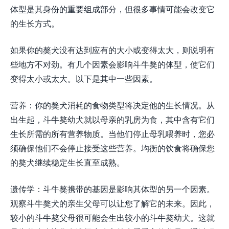
体型是其身份的重要组成部分，但很多事情可能会改变它
的生长方式。
如果你的獒犬没有达到应有的大小或变得太大，则说明有
些地方不对劲。有几个因素会影响斗牛獒的体型，使它们
变得太小或太大。以下是其中一些因素。
营养：你的獒犬消耗的食物类型将决定他的生长情况。从
出生起，斗牛獒幼犬就以母亲的乳房为食，其中含有它们
生长所需的所有营养物质。当他们停止母乳喂养时，您必
须确保他们不会停止接受这些营养。均衡的饮食将确保您
的獒犬继续稳定生长直至成熟。
遗传学：斗牛獒携带的基因是影响其体型的另一个因素。
观察斗牛獒犬的亲生父母可以让您了解它的未来。因此，
较小的斗牛獒父母很可能会生出较小的斗牛獒幼犬。这就