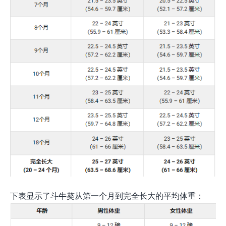
下表显示了斗牛獒从第一个月到完全长大的平均体重：