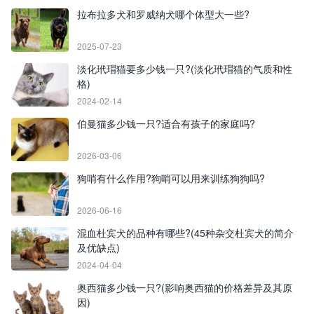
拉布拉多犬和罗威纳犬哪个体型大一些?
2025-07-23
淡化玳瑁猫要多少钱一只?(淡化玳瑁猫的气质和性
格)
2024-02-14
伯曼猫多少钱一只?适合有孩子的家庭吗?
2026-03-06
狗哨有什么作用?狗哨可以用来训练狗狗吗?
2026-06-16
混血杜宾犬的品种有哪些?(45种杂交杜宾犬的简介
及优缺点)
2024-04-04
奥西猫多少钱一只?(影响奥西猫的价格差异及其原
因)