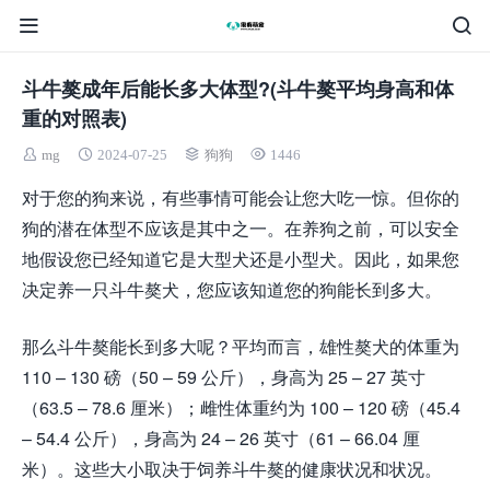
斗牛獒成年后能长多大体型?(斗牛獒平均身高和体
重的对照表)
mg
2024-07-25
狗狗
1446
对于您的狗来说，有些事情可能会让您大吃一惊。但你的
狗的潜在体型不应该是其中之一。在养狗之前，可以安全
地假设您已经知道它是大型犬还是小型犬。因此，如果您
决定养一只斗牛獒犬，您应该知道您的狗能长到多大。
那么斗牛獒能长到多大呢？平均而言，雄性獒犬的体重为
110 – 130 磅（50 – 59 公斤），身高为 25 – 27 英寸
（63.5 – 78.6 厘米）；雌性体重约为 100 – 120 磅（45.4
– 54.4 公斤），身高为 24 – 26 英寸（61 – 66.04 厘
米）。这些大小取决于饲养斗牛獒的健康状况和状况。