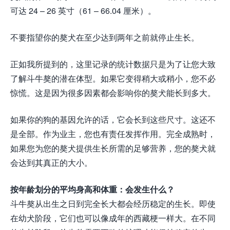
可达 24 – 26 英寸（61 – 66.04 厘米）。
不要指望你的獒犬在至少达到两年之前就停止生长。
正如我所提到的，这里记录的统计数据只是为了让您大致
了解斗牛獒的潜在体型。如果它变得稍大或稍小，您不必
惊慌。这是因为很多因素都会影响你的獒犬能长到多大。
如果你的狗的基因允许的话，它会长到这些尺寸。这还不
是全部。作为业主，您也有责任发挥作用。完全成熟时，
如果您为您的獒犬提供生长所需的足够营养，您的獒犬就
会达到其真正的大小。
按年龄划分的平均身高和体重：会发生什么？
斗牛獒从出生之日到完全长大都会经历稳定的生长。即使
在幼犬阶段，它们也可以像成年的西藏梗一样大。在不同