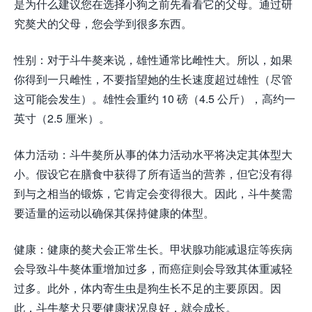
是为什么建议您在选择小狗之前先看看它的父母。通过研
究獒犬的父母，您会学到很多东西。
性别：对于斗牛獒来说，雄性通常比雌性大。所以，如果
你得到一只雌性，不要指望她的生长速度超过雄性（尽管
这可能会发生）。雄性会重约 10 磅（4.5 公斤），高约一
英寸（2.5 厘米）。
体力活动：斗牛獒所从事的体力活动水平将决定其体型大
小。假设它在膳食中获得了所有适当的营养，但它没有得
到与之相当的锻炼，它肯定会变得很大。因此，斗牛獒需
要适量的运动以确保其保持健康的体型。
健康：健康的獒犬会正常生长。甲状腺功能减退症等疾病
会导致斗牛獒体重增加过多，而癌症则会导致其体重减轻
过多。此外，体内寄生虫是狗生长不足的主要原因。因
此，斗牛獒犬只要健康状况良好，就会成长。