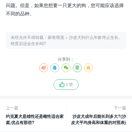
问题。但是，如果您想要一只更大的狗，您可能应该选择
不同的品种。
未经允许不得转载：
家有萌宠
»
沙皮犬到什么年龄停止生长,
绝育后还会生长吗?
分享到：
0 赞
上一篇
下一篇
约克夏犬是雄性还是雌性适合家
沙皮犬成年后能长到多大?(沙
庭,优点有那些?
皮犬平均身高和体重的对照表)