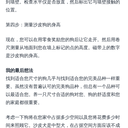
到墙壁。检查水平仪是否放直，然后标出它与墙壁接触的
位置。
第四步：测量沙皮狗的身高
现在，您可以在用零食奖励您的狗后让它走开。然后用卷
尺测量从地面到您在墙上标记的点的高度。磁带上的数字
是沙皮狗的身高。
我的最后想法
找到适合您尺寸的狗几乎与找到适合您的完美品种一样重
要。虽然没有普遍认可的完美狗品种，但总有一个品种可
以最适合您。养一只尺寸合适的狗对您、狗的舒适度和您
的家庭都很重要。
考虑一下狗将在您家中占据多少空间以及您将花费多少时
间来照顾它。沙皮犬是中型犬，在占据空间方面应该不成