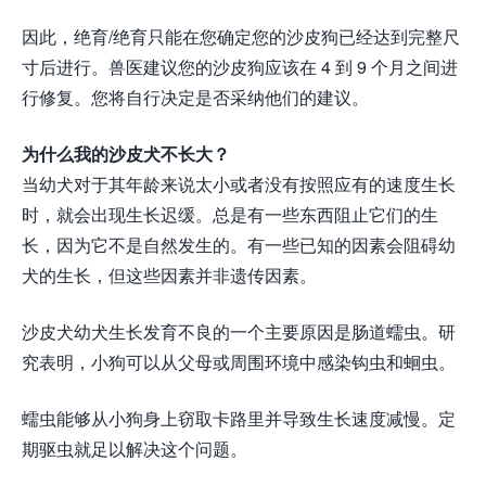
因此，绝育/绝育只能在您确定您的沙皮狗已经达到完整尺
寸后进行。兽医建议您的沙皮狗应该在 4 到 9 个月之间进
行修复。您将自行决定是否采纳他们的建议。
为什么我的沙皮犬不长大？
当幼犬对于其年龄来说太小或者没有按照应有的速度生长
时，就会出现生长迟缓。总是有一些东西阻止它们的生
长，因为它不是自然发生的。有一些已知的因素会阻碍幼
犬的生长，但这些因素并非遗传因素。
沙皮犬幼犬生长发育不良的一个主要原因是肠道蠕虫。研
究表明，小狗可以从父母或周围环境中感染钩虫和蛔虫。
蠕虫能够从小狗身上窃取卡路里并导致生长速度减慢。定
期驱虫就足以解决这个问题。