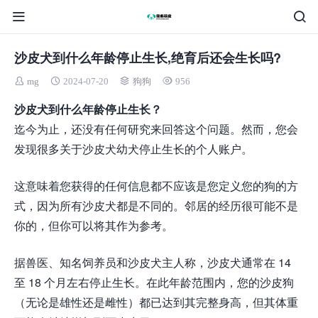
沙皮犬到什么年龄停止生长,绝育后还会生长吗?
mg
2024-07-20
狗狗
956
沙皮犬到什么年龄停止生长？
迄今为止，还没有任何研究来回答这个问题。然而，您会
发现很多关于沙皮犬幼犬停止生长的个人账户。
这意味着您获得的任何信息都不应该是您定义您的狗的方
式，因为所有沙皮犬都是不同的。邻居的经历很可能不是
你的，但你可以将其作为参考。
据兽医、知名饲养员和沙皮犬主人称，沙皮犬通常在 14
至 18 个月左右停止生长。在此年龄范围内，您的沙皮狗
（无论是雄性还是雌性）都已达到其完整身高，但其体重