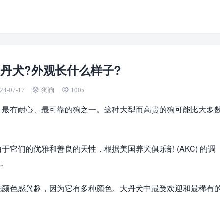
丹犬?外观长什么样子?
24-07-17
狗狗
1005
、最有耐心、最可靠的狗之一。这种大型而高贵的狗可能比大多
。
它们的优雅和善良的天性，根据美国养犬俱乐部 (AKC) 的调
位。
毛颜色感兴趣，因为它有多种颜色。大丹犬中最受欢迎和最稀有