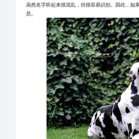
虽然名字听起来很混乱，但很容易识别。因此，如
息。