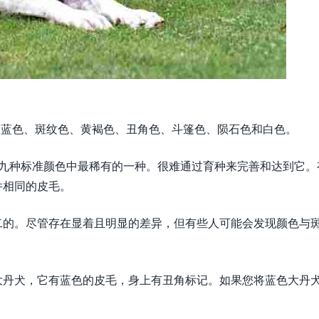
白、蓝色、斑纹色、黄褐色、丑角色、斗篷色、陨石色和白色。
可的九种标准颜色中最稀有的一种。很难通过育种来完善和达到它。
件相同的皮毛。
二的。尽管存在显着且明显的差异，但有些人可能会发现颜色与
大丹犬，它有蓝色的皮毛，身上有丑角标记。如果您将蓝色大丹