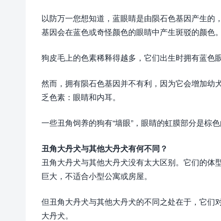
以防万一您想知道，蓝眼睛是由陨石色基因产生的
基因会在蓝色或奇怪颜色的眼睛中产生斑驳的颜色
狗皮毛上的色素稀释得越多，它们出生时拥有蓝色
然而，拥有陨石色基因并不有利，因为它会增加幼
乏色素：眼睛和内耳。
一些丑角饲养的狗有“墙眼”，眼睛的虹膜部分是棕
丑角大丹犬与其他大丹犬有何不同？
丑角大丹犬与其他大丹犬没有太大区别。它们的体
巨大，不适合小型公寓或房屋。
但丑角大丹犬与其他大丹犬的不同之处在于，它们
大丹犬。