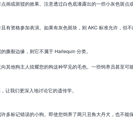
有点画或斑驳的效果。注意透过白色底漆露出的一些小灰色斑点
且有资格参加表演。如果有灰色斑块，则 AKC 标准允许，但不
边缘，则它不属于 Harlequin 分类。
意向其他狗主人炫耀您的狗这种罕见的毛色。一些饲养员甚至可
的了解，让我们更深入地讨论它的遗传学。
到许多标记错误的小狗。即使您饲养了两只丑角大丹犬，也不能