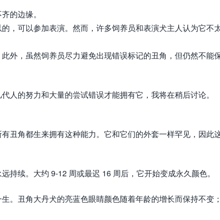
不齐的边缘。
以的，可以参加表演。然而，许多饲养员和表演犬主人认为它不
。此外，虽然饲养员尽力避免出现错误标记的丑角，但仍然不能
几代人的努力和大量的尝试错误才能拥有它，我将在稍后讨论。
所有丑角都生来拥有这种能力。它和它们的外套一样罕见，因此
续。大约 9-12 周或最迟 16 周后，它开始变成永久颜色。
一生。丑角大丹犬的亮蓝色眼睛颜色随着年龄的增长而保持不变