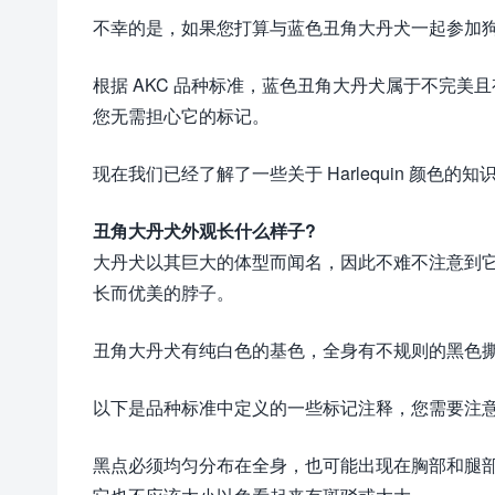
不幸的是，如果您打算与蓝色丑角大丹犬一起参加
根据 AKC 品种标准，蓝色丑角大丹犬属于不完
您无需担心它的标记。
现在我们已经了解了一些关于 Harlequin 颜
丑角大丹犬外观长什么样子?
大丹犬以其巨大的体型而闻名，因此不难不注意到
长而优美的脖子。
丑角大丹犬有纯白色的基色，全身有不规则的黑色
以下是品种标准中定义的一些标记注释，您需要注
黑点必须均匀分布在全身，也可能出现在胸部和腿