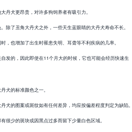
他大丹犬更昂贵，对许多狗饲养者有吸引力。
色。除了丑角大丹犬之外，一些天生蓝眼睛的大丹犬寿命不长。
同时，也增加了出生时罹患失明、耳聋等不利疾病的几率。
自发的，因此即使在11个月大的时候，它也可能会经历快速生
大丹犬的标准颜色之一。
大丹犬的图案或斑纹如有任何差异，均应按偏差程度判定为缺陷
得有很少的斑块或因黑点过多而留下少量白色区域。