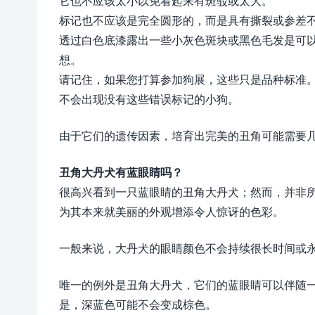
它也不应该太小以免看起来有斑驳或太大。
标记也不应该是完全圆形的，而是具有撕裂或参差
透过白色底漆露出一些小灰色斑块或黑色毛发是可
想。
请记住，如果您打算参加狗展，这些只是品种标准
不会出现没有这些错误标记的小狗。
由于它们的遗传因素，培育出完美的丑角可能需要
丑角大丹犬有蓝眼睛吗？
很高兴看到一只蓝眼睛的丑角大丹犬；然而，并非
为其本来就美丽的外观增添令人惊讶的色彩。
一般来说，大丹犬的眼睛颜色不会持续很长时间或永远持
唯一的例外是丑角大丹犬，它们的蓝眼睛可以伴随
是，深蓝色可能不会变成棕色。