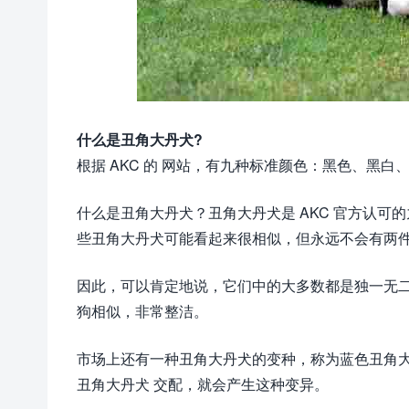
什么是丑角大丹犬?
根据 AKC 的 网站，有九种标准颜色：黑色、黑
什么是丑角大丹犬？丑角大丹犬是 AKC 官方认
些丑角大丹犬可能看起来很相似，但永远不会有两
因此，可以肯定地说，它们中的大多数都是独一无
狗相似，非常整洁。
市场上还有一种丑角大丹犬的变种，称为蓝色丑角
丑角大丹犬 交配，就会产生这种变异。