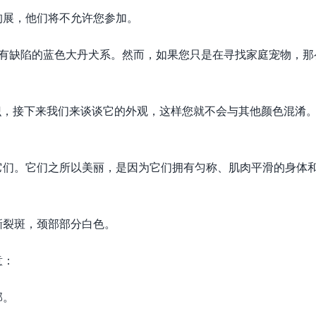
狗展，他们将不允许您参加。
美且有缺陷的蓝色大丹犬系。然而，如果您只是在寻找家庭宠物，那
色的知识，接下来我们来谈谈它的外观，这样您就不会与其他颜色混淆
它们。它们之所以美丽，是因为它们拥有匀称、肌肉平滑的身体
撕裂斑，颈部部分白色。
意：
部。