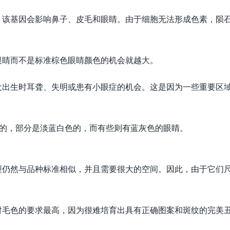
，该基因会影响鼻子、皮毛和眼睛。由于细胞无法形成色素，陨
。
眼睛而不是标准棕色眼睛颜色的机会就越大。
犬出生时耳聋、失明或患有小眼症的机会。这是因为一些重要区
色的，部分是淡蓝白色的，而有些则有蓝灰色的眼睛。
型仍然与品种标准相似，并且需要很大的空间。因此，由于它们
对毛色的要求最高，因为很难培育出具有正确图案和斑纹的完美