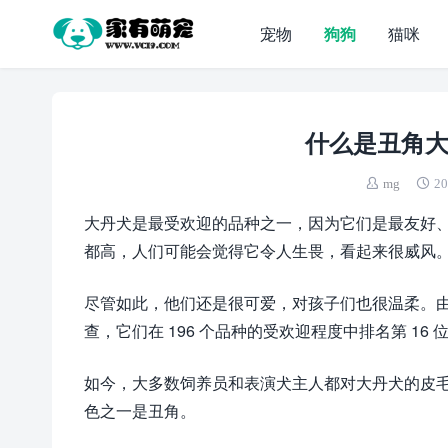
宠物
狗狗
猫咪
什么是丑角大
mg
20
大丹犬是最受欢迎的品种之一，因为它们是最友好
都高，人们可能会觉得它令人生畏，看起来很威风
尽管如此，他们还是很可爱，对孩子们也很温柔。由于
查，它们在 196 个品种的受欢迎程度中排名第 16 
如今，大多数饲养员和表演犬主人都对大丹犬的皮
色之一是丑角。