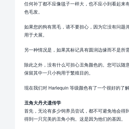
任何补丁都不应像毯子一样大，也不应小到看起来
色毛发。
如果您的狗有黑毛，请不要担心，因为它没有问题并
用于犬展。
另一种情况是，如果其标记具有圆润边缘而不是所需的撕裂
除此之外，没有什么可担心丑角颜色的。您可以随
保留其中一只小狗用于繁殖目的。
现在我们对 Harlequin 等级颜色有了一个很好
丑角大丹犬遗传学
首先，无论有多少饲养员尝试，都不可避免地会得
得到一只完美的丑角小狗。这是因为他们的基因。