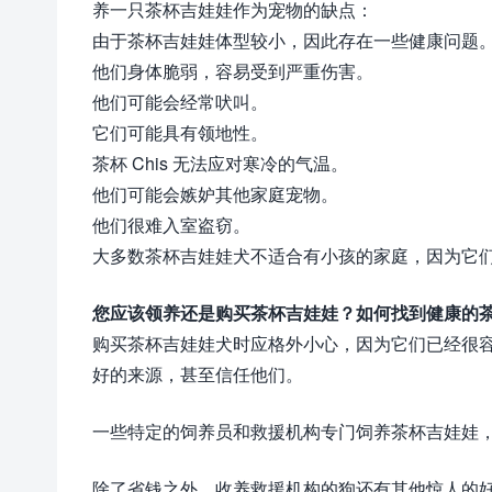
养一只茶杯吉娃娃作为宠物的缺点：
由于茶杯吉娃娃体型较小，因此存在一些健康问题
他们身体脆弱，容易受到严重伤害。
他们可能会经常吠叫。
它们可能具有领地性。
茶杯 Chis 无法应对寒冷的气温。
他们可能会嫉妒其他家庭宠物。
他们很难入室盗窃。
大多数茶杯吉娃娃犬不适合有小孩的家庭，因为它
您应该领养还是购买茶杯吉娃娃？如何找到健康的
购买茶杯吉娃娃犬时应格外小心，因为它们已经很
好的来源，甚至信任他们。
一些特定的饲养员和救援机构专门饲养茶杯吉娃娃
除了省钱之外，收养救援机构的狗还有其他惊人的