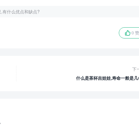
,有什么优点和缺点?
0 
下
什么是茶杯吉娃娃,寿命一般是几
?