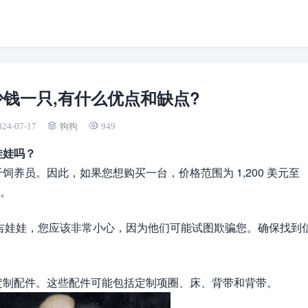
钱一只,有什么优点和缺点?
024-07-17
狗狗
949
娃娃吗？
养员。因此，如果您想购买一台，价格范围为 1,200 美元至
降。
杯吉娃娃，您应该非常小心，因为他们可能试图欺骗您。确保找到
定制配件。这些配件可能包括定制项圈、床、背带和背带。