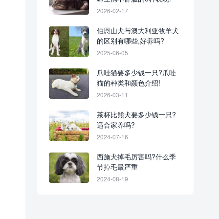
2026-02-17
伯恩山犬与澳大利亚牧羊犬
的区别有哪些,好养吗?
2025-06-05
爪哇猫要多少钱一只?爪哇
猫的种类和颜色介绍!
2026-03-11
茶杯比熊犬要多少钱一只?
适合家养吗?
2024-07-16
西施犬掉毛厉害吗?什么季
节掉毛最严重
2024-08-19