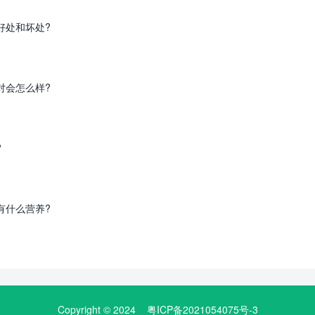
好处和坏处?
对会怎么样?
?
有什么营养?
Copyright © 2024
粤ICP备2021054075号-3