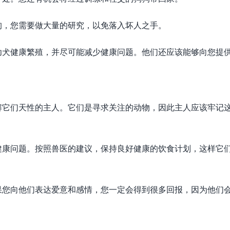
狗，您需要做大量的研究，以免落入坏人之手。
幼犬健康繁殖，并尽可能减少健康问题。他们还应该能够向您提
解它们天性的主人。它们是寻求关注的动物，因此主人应该牢记
健康问题。按照兽医的建议，保持良好健康的饮食计划，这样它
果您向他们表达爱意和感情，您一定会得到很多回报，因为他们