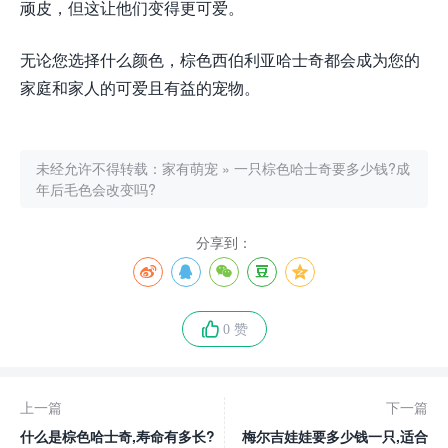
顽皮，但这让他们变得更可爱。
无论您选择什么颜色，棕色西伯利亚哈士奇都会成为您的
家庭和家人的可爱且有益的宠物。
未经允许不得转载：
家有萌宠
»
一只棕色哈士奇要多少钱?成
年后毛色会改变吗?
分享到：
0 赞
上一篇
下一篇
什么是棕色哈士奇,寿命有多长?
梅尔吉娃娃要多少钱一只,适合