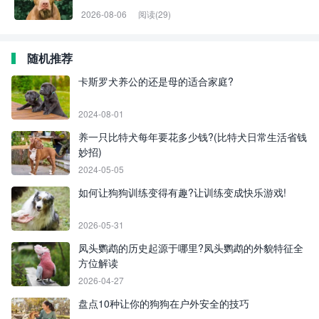
2026-08-06
阅读(29)
随机推荐
卡斯罗犬养公的还是母的适合家庭?
2024-08-01
养一只比特犬每年要花多少钱?(比特犬日常生活省钱
妙招)
2024-05-05
如何让狗狗训练变得有趣?让训练变成快乐游戏!
2026-05-31
凤头鹦鹉的历史起源于哪里?凤头鹦鹉的外貌特征全
方位解读
2026-04-27
盘点10种让你的狗狗在户外安全的技巧