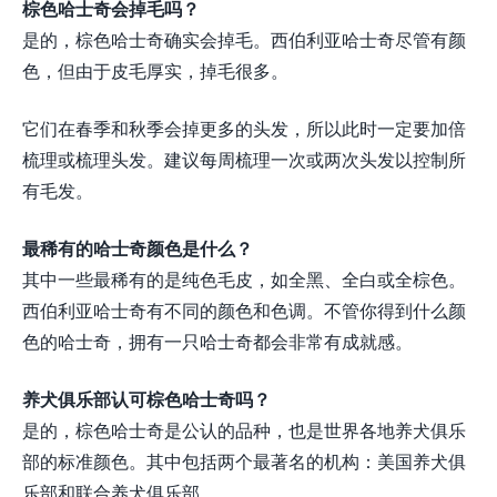
棕色哈士奇会掉毛吗？
是的，棕色哈士奇确实会掉毛。西伯利亚哈士奇尽管有颜
色，但由于皮毛厚实，掉毛很多。
它们在春季和秋季会掉更多的头发，所以此时一定要加倍
梳理或梳理头发。建议每周梳理一次或两次头发以控制所
有毛发。
最稀有的哈士奇颜色是什么？
其中一些最稀有的是纯色毛皮，如全黑、全白或全棕色。
西伯利亚哈士奇有不同的颜色和色调。不管你得到什么颜
色的哈士奇，拥有一只哈士奇都会非常有成就感。
养犬俱乐部认可棕色哈士奇吗？
是的，棕色哈士奇是公认的品种，也是世界各地养犬俱乐
部的标准颜色。其中包括两个最著名的机构：美国养犬俱
乐部和联合养犬俱乐部。