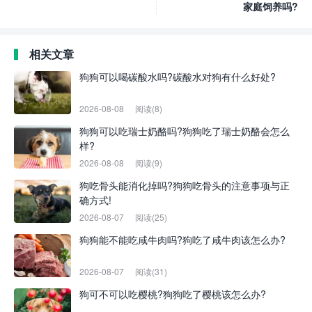
家庭饲养吗?
相关文章
狗狗可以喝碳酸水吗?碳酸水对狗有什么好处?
2026-08-08
阅读(8)
狗狗可以吃瑞士奶酪吗?狗狗吃了瑞士奶酪会怎么
样?
2026-08-08
阅读(9)
狗吃骨头能消化掉吗?狗狗吃骨头的注意事项与正
确方式!
2026-08-07
阅读(25)
狗狗能不能吃咸牛肉吗?狗吃了咸牛肉该怎么办?
2026-08-07
阅读(31)
狗可不可以吃樱桃?狗狗吃了樱桃该怎么办?