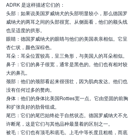
ADRK 是这样描述它们的：
头部：如果说美国罗威纳犬的头部明显较小，那么德国罗
威纳犬的两耳之间的头部很宽。从侧面看，他们的额头线
也呈适度的拱形。
眼睛：德国罗威纳犬的眼睛与他们的美国表亲相似。它呈
杏仁状，颜色深棕色。
耳朵：耳朵位置较高，呈三角形，与美国人的耳朵相似。
鼻子：它们的鼻子很宽，通常是黑色的。他们也有相对较
大的鼻孔。
颈部：他们的颈部看起来很强壮，因为肌肉发达。他们也
没有任何过多的赘肉。
身体：他们的身体比美国Rotties宽一点。它由坚固的前胸
和扩张良好的肋骨组成。
尾巴：它们的尾巴始终处于自然状态。德国罗威纳犬不允
许断尾，这是它们与其他品种最显着的区别之一。
被毛：它们也有顶毛和底毛。上毛中等长度且粗糙，而底