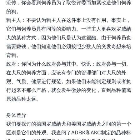
流传，你会看到饲养员为了取悦评委而加紧改造他们饲养
的狗。
狗主人：不要认为狗主人在这件事上没有作用。事实上，
它们与饲养员具有同等的影响力。一些主人更喜欢罗威纳
犬的某种方式，因为他们只是认为这很酷。由于饲养员也
需要赚钱，他们知道他们必须按照少数人的突发奇想来培
育狗。
政府：你问为什么政府参与其中。快讯：政府参与一切。
在犬只的饲养方面，应该有专门的管理部门对犬只的外
观、气质、健康进行规范。如果他们未能制定规则或者执
行起来不那么严格，就会发生微妙的变化，直到品种偏离
原始品种太远。
身体差异
我们要探讨的德国罗威纳犬和美国罗威纳犬之间的第一个
区别是它们的外观。我查阅了ADRK和AKC制定的品种标