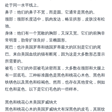
处于同一水平线上。
鼻子：他们的鼻子不宽，而是圆。它通常是黑色的。
颈部：颈部长度适中，肌肉发达，略呈拱形，皮肤没有松
弛。
身体：他们有一个宽敞的胸部，又深又宽。它们的前胸非
常明显，肋骨扩张良好，呈椭圆形。
尾巴：也许美国罗蒂和德国罗蒂最大的区别是它们的尾
巴。来自美国血统的猫有断尾，因为这是大多数形态显示
所需要的。
被毛：它们的外层被毛浓密而直，大多数在颈部和大腿上
有一层底毛。三种标准颜色是黑色和桃花心木色、黑色和
铁锈色以及黑色和棕褐色。然而，也存在其他变化，例如
红色和蓝色。以下是它们毛色的一些样本。
黑色和桃花心木美国罗威纳犬
黑色和桃花心木的美国罗威纳犬有深黑色的皮毛，其斑纹