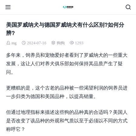
美国罗威纳犬与德国罗威纳犬有什么区别?如何分
辨?
mg
2024-07-16
狗狗
1293
多年来，饲养员和宠物爱好者看到了罗威纳犬的一些重大
发展，这让人们对养犬俱乐部如何保持其品质产生了疑
问。
更糟糕的是，这个古老的品种被一些渴望利润的饲养员进
一步归类为德国和美国品种，以提高销量。
但通过地理指标来描述这些狗的品种真的合适吗？美国人
是否改变了该品种的外观和气质以至于必须以不同的方式
称呼它？