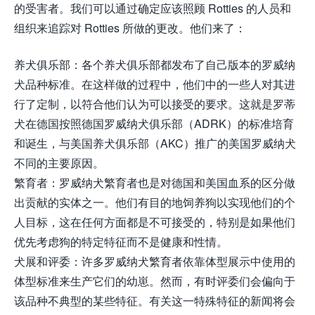
的受害者。我们可以通过确定应该照顾 Rotties 的人员和
组织来追踪对 Rotties 所做的更改。他们来了：
养犬俱乐部：各个养犬俱乐部都发布了自己版本的罗威纳
犬品种标准。在这样做的过程中，他们中的一些人对其进
行了定制，以符合他们认为可以接受的要求。这就是罗蒂
犬在德国按照德国罗威纳犬俱乐部（ADRK）的标准培育
和诞生，与美国养犬俱乐部（AKC）推广的美国罗威纳犬
不同的主要原因。
繁育者：罗威纳犬繁育者也是对德国和美国血系的区分做
出贡献的实体之一。他们有目的地饲养狗以实现他们的个
人目标，这在任何方面都是不可接受的，特别是如果他们
优先考虑狗的特定特征而不是健康和性情。
犬展和评委：许多罗威纳犬繁育者依靠体型展示中使用的
体型标准来生产它们的幼崽。然而，有时评委们会偏向于
该品种不典型的某些特征。有关这一特殊特征的新闻将会