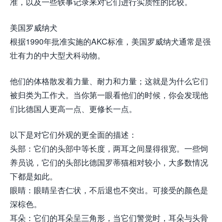
准，以及一些轶事记录来对它们进行实质性的比较。
美国罗威纳犬
根据1990年批准实施的AKC标准，美国罗威纳犬通常是强
壮有力的中大型犬科动物。
他们的体格散发着力量、耐力和力量；这就是为什么它们
被归类为工作犬。当你第一眼看他们的时候，你会发现他
们比德国人更高一点、更修长一点。
以下是对它们外观的更全面的描述：
头部：它们的头部中等长度，两耳之间显得很宽。一些饲
养员说，它们的头部比德国罗蒂猫相对较小，大多数情况
下都是如此。
眼睛：眼睛呈杏仁状，不后退也不突出。可接受的颜色是
深棕色。
耳朵：它们的耳朵呈三角形，当它们警觉时，耳朵与头骨