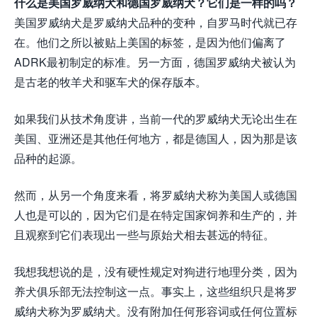
什么是美国罗威纳犬和德国罗威纳犬？它们是一样的吗？
美国罗威纳犬是罗威纳犬品种的变种，自罗马时代就已存
在。他们之所以被贴上美国的标签，是因为他们偏离了
ADRK最初制定的标准。另一方面，德国罗威纳犬被认为
是古老的牧羊犬和驱车犬的保存版本。
如果我们从技术角度讲，当前一代的罗威纳犬无论出生在
美国、亚洲还是其他任何地方，都是德国人，因为那是该
品种的起源。
然而，从另一个角度来看，将罗威纳犬称为美国人或德国
人也是可以的，因为它们是在特定国家饲养和生产的，并
且观察到它们表现出一些与原始犬相去甚远的特征。
我想我想说的是，没有硬性规定对狗进行地理分类，因为
养犬俱乐部无法控制这一点。事实上，这些组织只是将罗
威纳犬称为罗威纳犬。没有附加任何形容词或任何位置标