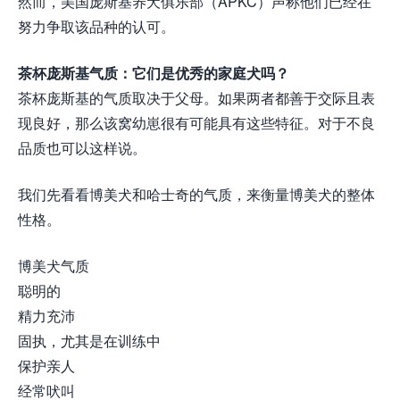
然而，美国庞斯基养犬俱乐部（APKC）声称他们已经在
努力争取该品种的认可。
茶杯庞斯基气质：它们是优秀的家庭犬吗？
茶杯庞斯基的气质取决于父母。如果两者都善于交际且表
现良好，那么该窝幼崽很有可能具有这些特征。对于不良
品质也可以这样说。
我们先看看博美犬和哈士奇的气质，来衡量博美犬的整体
性格。
博美犬气质
聪明的
精力充沛
固执，尤其是在训练中
保护亲人
经常吠叫