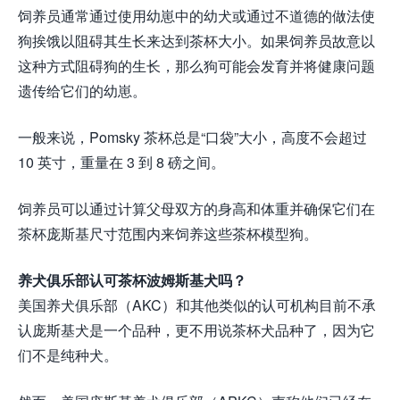
饲养员通常通过使用幼崽中的幼犬或通过不道德的做法使
狗挨饿以阻碍其生长来达到茶杯大小。如果饲养员故意以
这种方式阻碍狗的生长，那么狗可能会发育并将健康问题
遗传给它们的幼崽。
一般来说，Pomsky 茶杯总是“口袋”大小，高度不会超过
10 英寸，重量在 3 到 8 磅之间。
饲养员可以通过计算父母双方的身高和体重并确保它们在
茶杯庞斯基尺寸范围内来饲养这些茶杯模型狗。
养犬俱乐部认可茶杯波姆斯基犬吗？
美国养犬俱乐部（AKC）和其他类似的认可机构目前不承
认庞斯基犬是一个品种，更不用说茶杯犬品种了，因为它
们不是纯种犬。