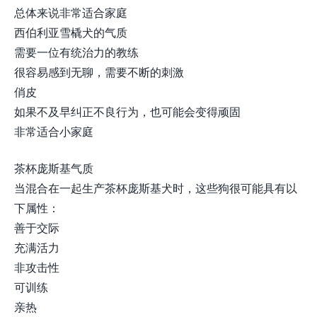
总体来说非常适合家庭
西伯利亚雪橇犬的气质
需要一位有统治力的教练
很容易感到无聊，需要不断的刺激
俏皮
如果不及早纠正不良行为，也可能会变得顽固
非常适合小家庭
茶杯庞斯基气质
当混合在一起生产茶杯庞斯基犬时，这些狗很可能具有以
下属性：
善于交际
充满活力
非攻击性
可训练
亲热