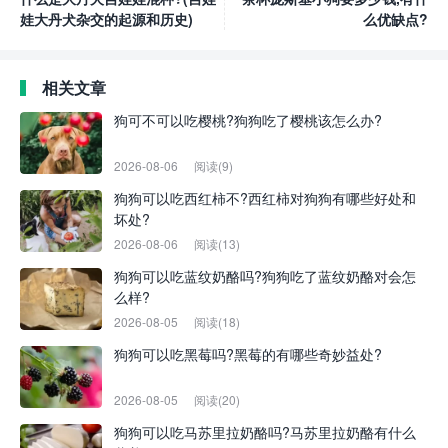
娃大丹犬杂交的起源和历史)
么优缺点?
相关文章
狗可不可以吃樱桃?狗狗吃了樱桃该怎么办?
2026-08-06
阅读(9)
狗狗可以吃西红柿不?西红柿对狗狗有哪些好处和
坏处?
2026-08-06
阅读(13)
狗狗可以吃蓝纹奶酪吗?狗狗吃了蓝纹奶酪对会怎
么样?
2026-08-05
阅读(18)
狗狗可以吃黑莓吗?黑莓的有哪些奇妙益处?
2026-08-05
阅读(20)
狗狗可以吃马苏里拉奶酪吗?马苏里拉奶酪有什么