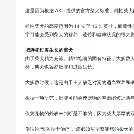
这是因为根据 AKC 提供的官方柴犬标准，雄性柴犬
雄性柴犬的高度范围为 14 ½ 至 16 ½ 英寸，而雌
字可能会受到柴犬的营养、遗传和健康状况的很大
肥胖和过度生长的柴犬
由于柴犬精力充沛、精神饱满的固有特征，大多数
样，柴犬也容易肥胖和过度生长。
大多数时候，这是由于主人缺乏对宠物适当营养和
根据一项研究，肥胖可能会使宠物的寿命缩短近两
仅凭宠物的外表来判断是不够的，因为柴犬厚厚的
俗话说“预防胜于治疗”。您必须尽早监测您的柴犬