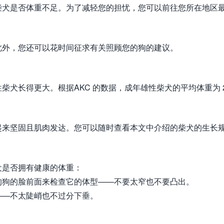
柴犬是否体重不足。为了减轻您的担忧，您可以前往您所在地区
此外，您还可以花时间征求有关照顾您的狗的建议。
犬长得更大。根据AKC 的数据，成年雄性柴犬的平均体重为 2
起来坚固且肌肉发达。您可以随时查看本文中介绍的柴犬的生长
犬是否拥有健康的体重：
狗狗的脸前面来检查它的体型——不要太窄也不要凸出。
——不太陡峭也不过分下垂。