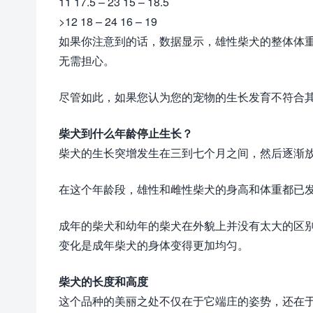
11 17.5 – 23 15 – 18.5
>12 18 – 24 16 – 19
如果你注意到的话，数据显示，雄性柴犬的整体体
无需担心。
尽管如此，如果您认为您的宠物的生长发育不符合
柴犬到什么年龄停止生长？
柴犬的生长突增发生在三到七个月之间，然后逐渐放
在这个年龄段，雄性和雌性柴犬的身高和体重都已发
成年的柴犬和幼年的柴犬在外貌上并没有太大的区
变化是成年柴犬的身体变得更加均匀。
柴犬的长度和高度
这个品种的美丽之处不仅在于它端庄的姿势，还在