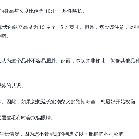
的身高与长度比例为 10:11，雌性略长。
性柴犬的站立高度为 13 ½ 至 15 ½ 英寸。但是，您应该注意，这
影响。
人认为这个品种不容易肥胖。然而，事实并非如此。就像其他品
锻炼的认识。
年。因此，如果您想延长宠物柴犬的预期寿命，您最好开始权衡
双层皮毛有时会欺骗眼睛。
的生长情况，因为您不希望您的狗遭受以下肥胖的不利影响：