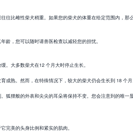
重往往比雌性柴犬稍重。如果您的柴犬的体重在给定范围内，那
其年龄，您可以随时请兽医检查以减轻您的担忧。
缓。大多数柴犬在12 个月大时停止生长。
育成熟。然而，在特殊情况下，较大的柴犬仍会生长到 18 个月
别。狐狸般的外表和尖尖的耳朵将保持不变。您会注意到的唯一
于它完美的头身比例和紧实的肌肉。