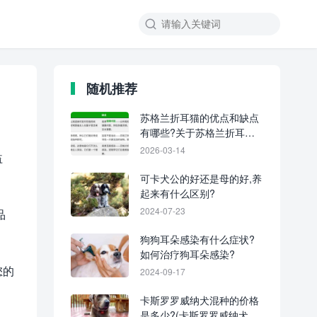
随机推荐
苏格兰折耳猫的优点和缺点
有哪些?关于苏格兰折耳猫
的5个趣闻!
2026-03-14
益
可卡犬公的好还是母的好,养
起来有什么区别?
2024-07-23
品
狗狗耳朵感染有什么症状?
如何治疗狗耳朵感染?
您的
2024-09-17
卡斯罗罗威纳犬混种的价格
是多少?(卡斯罗罗威纳犬杂