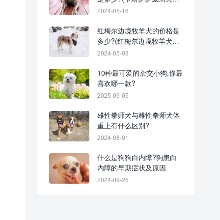
交的优缺点)
2024-05-16
红梅尔边境牧羊犬的价格是
多少?(红梅尔边境牧羊犬每
年的养护开支)
2024-05-03
10种最可爱的杂交小狗,你最
喜欢哪一款?
2025-09-05
雄性拳师犬与雌性拳师犬体
重上有什么区别?
2024-08-01
什么是狗狗白内障?狗患白
内障的早期症状及原因
2024-09-25