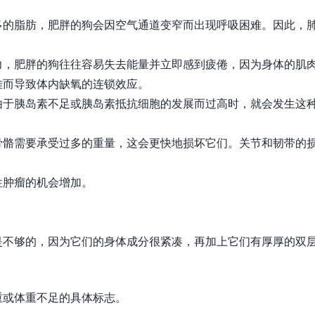
多的脂肪，肥胖的狗会因空气通道变窄而出现呼吸困难。因此，
力，肥胖的狗往往容易失去能量并立即感到疲倦，因为身体的肌
难而导致体内缺氧的连锁效应。
由于胰岛素不足或胰岛素抵抗细胞的发展而过高时，就会发生这
骨骼需要承受过多的重量，这会更快地损坏它们。关节和韧带的
。
性肿瘤的机会增加。
是不够的，因为它们的身体成分很紧凑，再加上它们有厚厚的双
重或体重不足的具体标志。