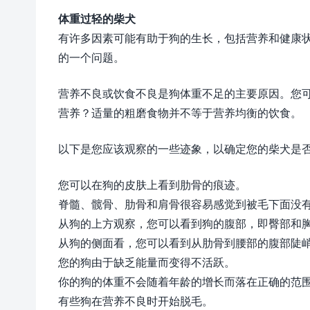
体重过轻的柴犬
有许多因素可能有助于狗的生长，包括营养和健康
的一个问题。
营养不良或饮食不良是狗体重不足的主要原因。您
营养？适量的粗磨食物并不等于营养均衡的饮食。
以下是您应该观察的一些迹象，以确定您的柴犬是
您可以在狗的皮肤上看到肋骨的痕迹。
脊髓、髋骨、肋骨和肩骨很容易感觉到被毛下面没
从狗的上方观察，您可以看到狗的腹部，即臀部和
从狗的侧面看，您可以看到从肋骨到腰部的腹部陡
您的狗由于缺乏能量而变得不活跃。
你的狗的体重不会随着年龄的增长而落在正确的范
有些狗在营养不良时开始脱毛。