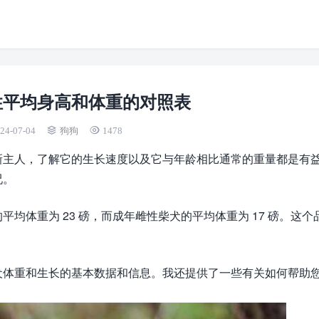
性平均身高和体重的对照表
24-07-04
狗狗
1478
新主人，了解它的生长速度以及它与年龄相比通常的重量都是有
况。
均体重为 23 磅，而成年雌性柴犬的平均体重为 17 磅。这个
犬体重和生长的基本数据和信息。我还提供了一些有关如何帮助