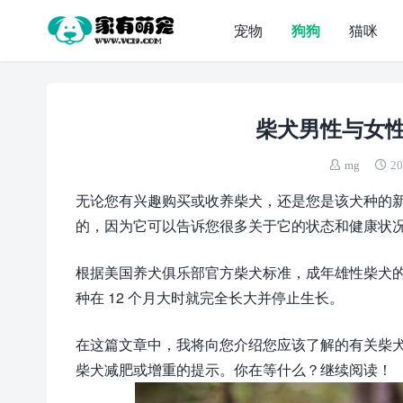
宠物
狗狗
猫咪
柴犬男性与女
mg
20
无论您有兴趣购买或收养柴犬，还是您是该犬种的
的，因为它可以告诉您很多关于它的状态和健康状
根据美国养犬俱乐部官方柴犬标准，成年雄性柴犬的平
种在 12 个月大时就完全长大并停止生长。
在这篇文章中，我将向您介绍您应该了解的有关柴
柴犬减肥或增重的提示。你在等什么？继续阅读！