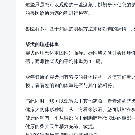
这些只是您可以观察的一些迹象，以初步评估您的
的兽医诊所为您的狗进行检查。
兽医有多种基于知识的明确方法来诊断狗的病情。
柴犬的理想体重
柴犬的理想体重因性别而异。雄性柴犬预计会比雌性柴
磅，而雌性柴犬的平均体重为 17 磅。
成年健康的柴犬拥有紧凑的身体结构，这使它们看
模，看看您的狗的体重是否与其年龄相符。
与此同时，您可以观察以下其他迹象，看看您的柴
健康犬的体形独特，从上方看像沙漏。您可以站在
健康的狗有一个从腰部向下到胸腔稍微倾斜的腹部
健康的柴犬天生精力充沛、敏捷。
只需轻轻按压皮肤即可感觉到肋骨。