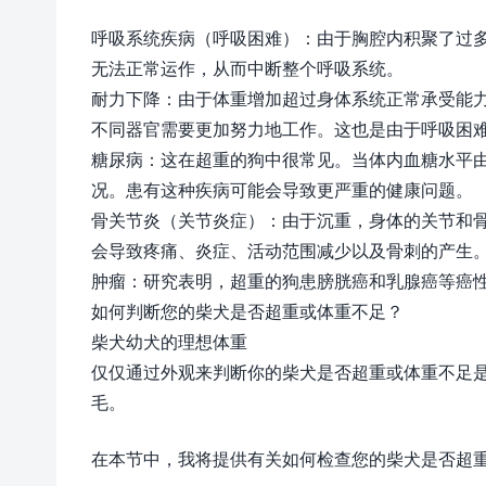
呼吸系统疾病（呼吸困难）：由于胸腔内积聚了过
无法正常运作，从而中断整个呼吸系统。
耐力下降：由于体重增加超过身体系统正常承受能
不同器官需要更加努力地工作。这也是由于呼吸困
糖尿病：这在超重的狗中很常见。当体内血糖水平
况。患有这种疾病可能会导致更严重的健康问题。
骨关节炎（关节炎症）：由于沉重，身体的关节和
会导致疼痛、炎症、活动范围减少以及骨刺的产生
肿瘤：研究表明，超重的狗患膀胱癌和乳腺癌等癌
如何判断您的柴犬是否超重或体重不足？
柴犬幼犬的理想体重
仅仅通过外观来判断你的柴犬是否超重或体重不足
毛。
在本节中，我将提供有关如何检查您的柴犬是否超