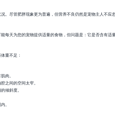
状况。尽管肥胖现象更为普遍，但营养不良仍然是宠物主人不应
可能每天为您的宠物提供适量的食物，但问题是：它是否含有适
否体重不足：
有肌肉。
胸腔之间的空间太窄。
峭的倾斜度。
围内。