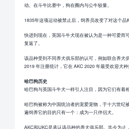
动。在斗牛比赛中，狗在圈内与公牛较量。
1835年这项运动被禁止后，饲养员改变了对这个
快进到现在，英国斗牛犬现在被认为是一种可爱而
复返了。
该品种受到不同养犬俱乐部的认可，例如联合养犬俱
2019 年注册统计，它在 AKC 2020 年最受欢迎
哈巴狗历史
哈巴狗与英国斗牛犬一样引人注目，因为它们有着
哈巴狗被称为中国统治者的宠爱宠物，于十六世纪
遍饲养它的目的只有一个：成为一只伴侣犬。
AKC和UKC是承认该品种的养犬俱乐部。迄今为