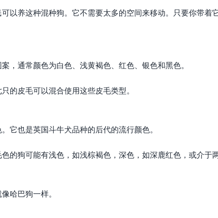
民可以养这种混种狗。它不需要太多的空间来移动。只要你带着
图案，通常颜色为白色、浅黄褐色、红色、银色和黑色。
七只的皮毛可以混合使用这些皮毛类型。
毛色。它也是英国斗牛犬品种的后代的流行颜色。
毛色的狗可能有浅色，如浅棕褐色，深色，如深鹿红色，或介于
就像哈巴狗一样。