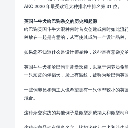
AKC 2020 年最受欢迎犬种排名中排名第 31 位。
英国斗牛犬哈巴狗杂交的历史和起源
哈巴狗英国斗牛犬混种何时首次创建或何时如此流
种放在一起是有意的，从而使其成为一个设计品种
如果您不知道什么是设计师品种，这些是有意杂交
英国斗牛犬和哈巴狗非常受欢迎，以至于饲养员希
一只顽皮的伴侣犬，脸上有皱纹，被称为哈巴狗英
一些饲养员和狗主人也希望拥有一只体型较小的英
混合。
这种杂交实践的其他例子是微型罗威纳犬和微型柯
这种杂交品种有很多名字，比如迷你斗牛犬和斗牛