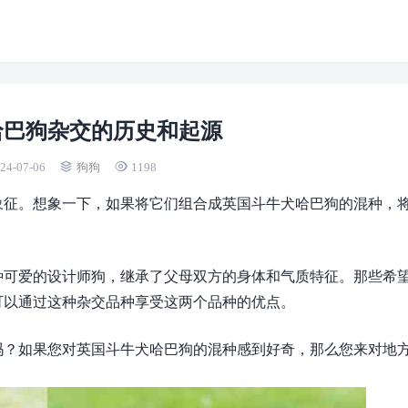
哈巴狗杂交的历史和起源
24-07-06
狗狗
1198
象征。想象一下，如果将它们组合成英国斗牛犬哈巴狗的混种，
种可爱的设计师狗，继承了父母双方的身体和气质特征。那些希
可以通过这种杂交品种享受这两个品种的优点。
吗？如果您对英国斗牛犬哈巴狗的混种感到好奇，那么您来对地