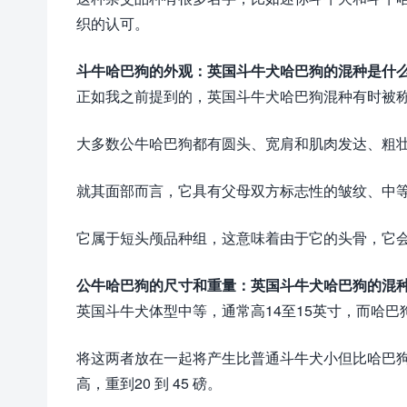
织的认可。
斗牛哈巴狗的外观：英国斗牛犬哈巴狗的混种是什
正如我之前提到的，英国斗牛犬哈巴狗混种有时被
大多数公牛哈巴狗都有圆头、宽肩和肌肉发达、粗
就其面部而言，它具有父母双方标志性的皱纹、中
它属于短头颅品种组，这意味着由于它的头骨，它
公牛哈巴狗的尺寸和重量：英国斗牛犬哈巴狗的混
英国斗牛犬体型中等，通常高14至15英寸，而哈巴狗
将这两者放在一起将产生比普通斗牛犬小但比哈巴狗大
高，重到20 到 45 磅。