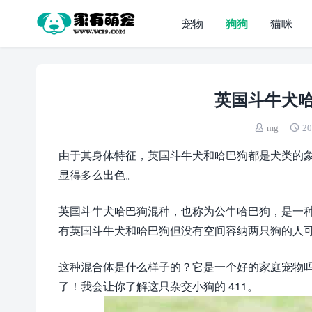
宠物
狗狗
猫咪
英国斗牛犬
mg
20
由于其身体特征，英国斗牛犬和哈巴狗都是犬类的
显得多么出色。
英国斗牛犬哈巴狗混种，也称为公牛哈巴狗，是一
有英国斗牛犬和哈巴狗但没有空间容纳两只狗的人
这种混合体是什么样子的？它是一个好的家庭宠物
了！我会让你了解这只杂交小狗的 411。