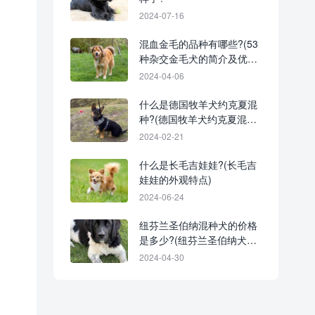
2024-07-16
混血金毛的品种有哪些?(53
种杂交金毛犬的简介及优缺
点)
2024-04-06
什么是德国牧羊犬约克夏混
种?(德国牧羊犬约克夏混种
的起源和历史)
2024-02-21
什么是长毛吉娃娃?(长毛吉
娃娃的外观特点)
2024-06-24
纽芬兰圣伯纳混种犬的价格
是多少?(纽芬兰圣伯纳犬混
血的优缺点)
2024-04-30