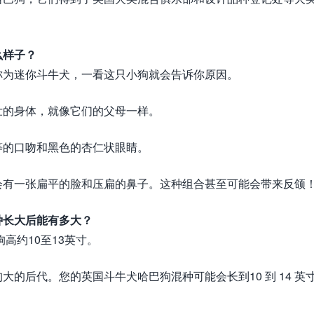
么样子？
称为迷你斗牛犬，一看这只小狗就会告诉你原因。
壮的身体，就像它们的父母一样。
等的口吻和黑色的杏仁状眼睛。
会有一张扁平的脸和压扁的鼻子。这种组合甚至可能会带来反颌
种长大后能有多大？
高约10至13英寸。
的后代。您的英国斗牛犬哈巴狗混种可能会长到10 到 14 英