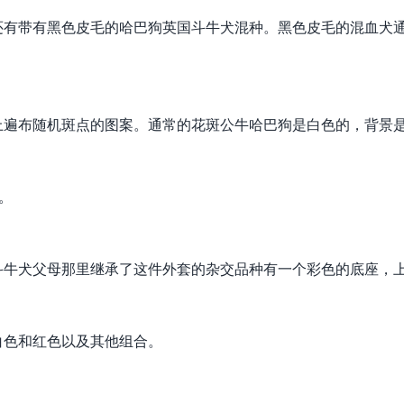
还有带有黑色皮毛的哈巴狗英国斗牛犬混种。黑色皮毛的混血犬
上遍布随机斑点的图案。通常的花斑公牛哈巴狗是白色的，背景
。
斗牛犬父母那里继承了这件外套的杂交品种有一个彩色的底座，
白色和红色以及其他组合。