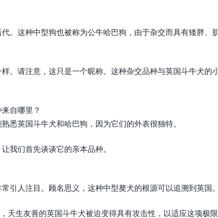
后代。这种中型狗也被称为公牛哈巴狗，由于杂交而具有矮胖、
一样。请注意，这只是一个昵称。这种杂交品种与英国斗牛犬的
种来自哪里？
能熟悉英国斗牛犬和哈巴狗，因为它们的外表很独特。
，让我们首先谈谈它的亲本品种。
非常引人注目。顾名思义，这种中型獒犬的根源可以追溯到英国
养的，天生友善的英国斗牛犬被迫变得具有攻击性，以适应这项极