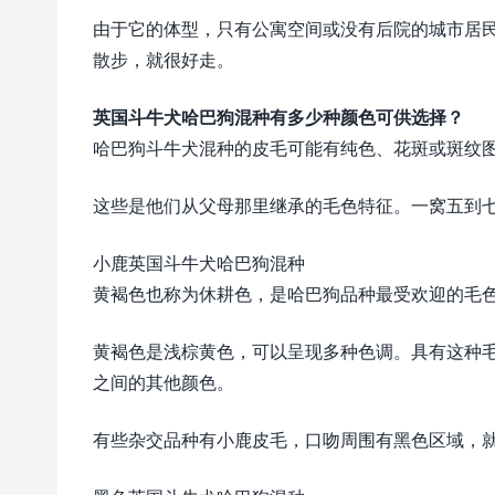
由于它的体型，只有公寓空间或没有后院的城市居
散步，就很好走。
英国斗牛犬哈巴狗混种有多少种颜色可供选择？
哈巴狗斗牛犬混种的皮毛可能有纯色、花斑或斑纹
这些是他们从父母那里继承的毛色特征。一窝五到
小鹿英国斗牛犬哈巴狗混种
黄褐色也称为休耕色，是哈巴狗品种最受欢迎​​的
黄褐色是浅棕黄色，可以呈现多种色调。具有这种
之间的其他颜色。
有些杂交品种有小鹿皮毛，口吻周围有黑色区域，