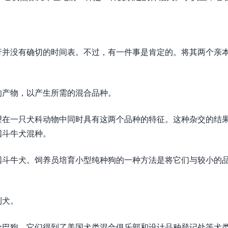
行并没有确切的时间表。不过，有一件事是肯定的。将其两个亲
。
的产物，以产生所需的混合品种。
望在一只犬科动物中同时具有这两个品种的特征。这种杂交的结
国斗牛犬混种。
国斗牛犬。饲养员培育小型纯种狗的一种方法是将它们与较小的
利犬。
哈巴狗，它们得到了美国犬类混合俱乐部和设计品种登记处等犬