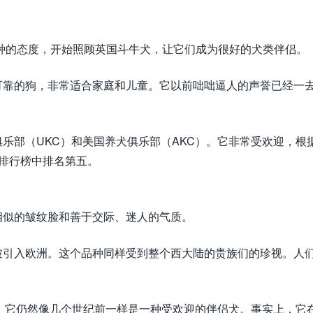
品种的态度，开始照顾英国斗牛犬，让它们成为很好的犬类伴侣。
可靠的狗，非常适合家庭和儿童。它以前咄咄逼人的声誉已经一
乐部（UKC）和美国养犬俱乐部（AKC）。它非常受欢迎，根
犬种排行榜中排名第五。
相似的皱纹脸和善于交际、迷人的气质。
被引入欧洲。这个品种同样受到整个西大陆的贵族们的珍视。人
止，它仍然像几个世纪前一样是一种受欢迎的伴侣犬。事实上，它