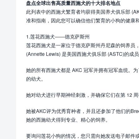
盘点全球出售高质量西施犬的十大排名地点
此列表中的西施犬繁育者均获得美国养犬俱乐部 (A
准和指南，因此您可以确信他们繁育的小狗的健康
1.莲花西施犬——德克萨斯州
莲花西施犬是一家位于德克萨斯州丹尼森的饲养员，自
(Annette Lewis) 是美国西施犬俱乐部 (AS
她的所有西施犬都是 AKC 冠军并拥有冠军血统
的幼犬。
她对幼犬进行早期神经刺激，并确保它们在第 12
她被AKC评为优秀育种者，并且还参加了他们的Bred
她的西施幼犬得到专业、精心的饲养。
要询问莲花小狗的情况，您只需向她发送电子邮件或查