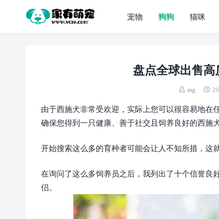
宠物
狗狗
猫咪
盘点全球出售高
mg
20
由于西施犬非常受欢迎，实际上您可以很容易地在
确保您得到一只健康、善于社交且饲养良好的西施
开始搜索这么多的育种者可能会让人不知所措，这
在询问了这么多饲养员之后，我列出了十个信誉良
侣。