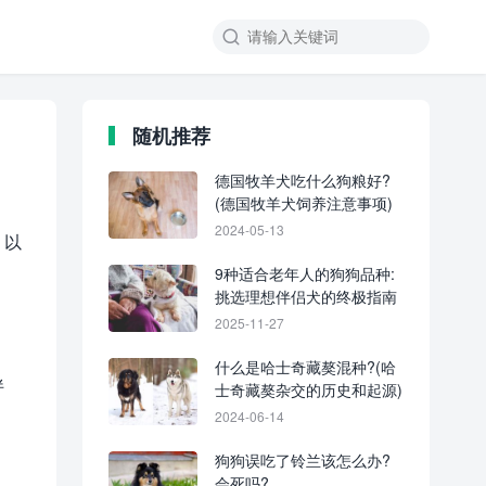
随机推荐
德国牧羊犬吃什么狗粮好?
(德国牧羊犬饲养注意事项)
2024-05-13
，以
9种适合老年人的狗狗品种:
挑选理想伴侣犬的终极指南
2025-11-27
什么是哈士奇藏獒混种?(哈
伴
士奇藏獒杂交的历史和起源)
2024-06-14
狗狗误吃了铃兰该怎么办?
会死吗?