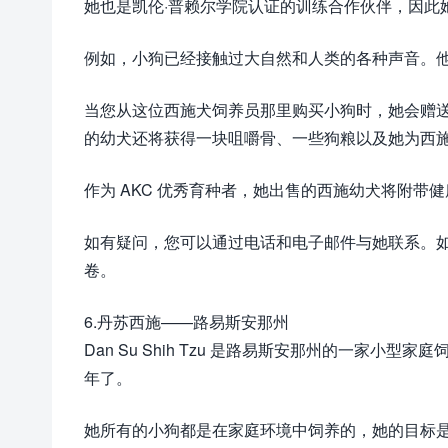
她也是凯伦·普赖尔学院认证的训练合作伙伴，因此
例如，小狗已经接触过大自然和人类的各种声音。
当您从这位西施犬饲养员那里购买小狗时，她会赠
的幼犬还将获得一块咀嚼骨、一些狗粮以及她为西
作为 AKC 优秀育种者，她出售的西施幼犬将附带
如有疑问，您可以通过电话和电子邮件与她联系。
卷。
6.丹苏西施——路易斯安那州
Dan Su Shih Tzu 是路易斯安那州的一家小型家庭饲
年了。
她所有的小狗都是在家庭环境中饲养的，她的目标是