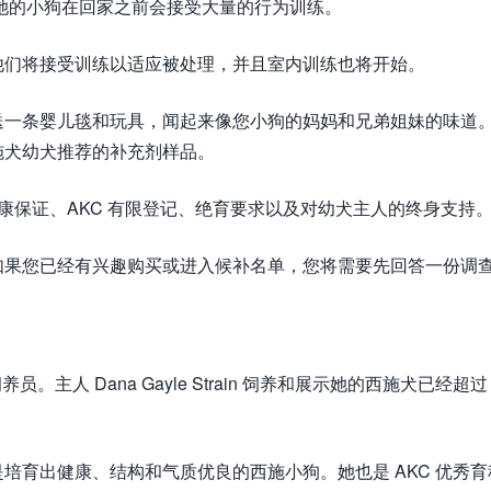
她的小狗在回家之前会接受大量的行为训练。
他们将接受训练以适应被处理，并且室内训练也将开始。
送一条婴儿毯和玩具，闻起来像您小狗的妈妈和兄弟姐妹的味道
施犬幼犬推荐的补充剂样品。
健康保证、AKC 有限登记、绝育要求以及对幼犬主人的终身支持
如果您已经有兴趣购买或进入候补名单，您将需要先回答一份调
养员。主人 Dana Gayle Strain 饲养和展示她的西施犬已经超过 
培育出健康、结构和气质优良的西施小狗。她也是 AKC 优秀育