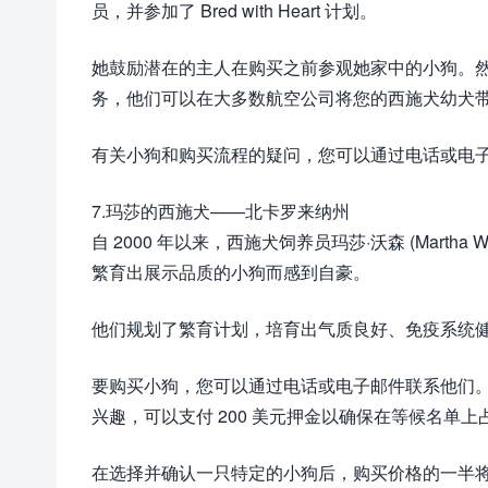
员，并参加了 Bred with Heart 计划。
她鼓励潜在的主人在购买之前参观她家中的小狗。
务，他们可以在大多数航空公司将您的西施犬幼犬
有关小狗和购买流程的疑问，您可以通过电话或电
7.玛莎的西施犬——北卡罗来纳州
自 2000 年以来，西施犬饲养员玛莎·沃森 (Mart
繁育出展示品质的小狗而感到自豪。
他们规划了繁育计划，培育出气质良好、免疫系统健
要购买小狗，您可以通过电话或电子邮件联系他们
兴趣，可以支付 200 美元押金以确保在等候名单
在选择并确认一只特定的小狗后，购买价格的一半将用