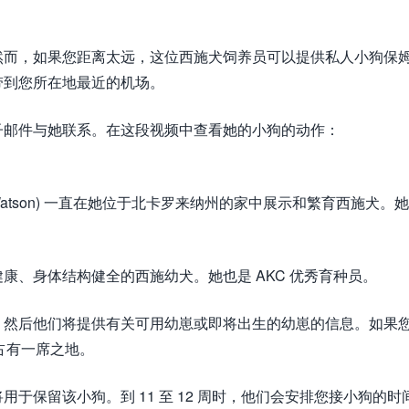
然而，如果您距离太远，这位西施犬饲养员可以提供私人小狗保
带到您所在地最近的机场。
子邮件与她联系。在这段视频中查看她的小狗的动作：
ha Watson) 一直在她位于北卡罗来纳州的家中展示和繁育西施犬。
康、身体结构健全的西施幼犬。她也是 AKC 优秀育种员。
。然后他们将提供有关可用幼崽或即将出生的幼崽的信息。如果
上占有一席之地。
于保留该小狗。到 11 至 12 周时，他们会安排您接小狗的时