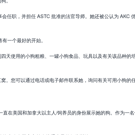
的狗。
会任职，并担任 ASTC 批准的法官导师。她还被公认为 AKC 
确保您将有一个最好的开始。
到四天使用的小狗粗粮、一罐小狗食品、玩具以及有关该品种的
三窝。您可以通过电话或电子邮件联系她，询问有关可用小狗的
olz) 一直在美国和加拿大以主人/饲养员的身份展示她的狗。作为一
。