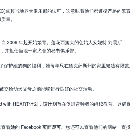
KC)或其当地养犬俱乐部的认可，这意味着他们都遵循严格的繁
和质量。
 2009 年起开始繁育。莲花西施犬的创始人安妮特·刘易斯
TC)的成员，并担任当地一家犬舍的秘书俱乐部。
。为了保护她的狗的福利，她每年只在德克萨斯州的家里繁殖有限数
 周被交给幼犬父母之前能够进行良好的社交活动。
 with HEART计划，该计划旨在促进育种者的继续教育。这确
看她的 Facebook 页面即可。您还可以查看他们的网站，查