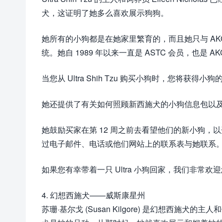
犬，这证明了她多么喜欢展示狗狗。
她所有的小狗都是在她家里繁育的，而且她只与 A
统。她自 1989 年以来一直是 ASTC 会员，也是 A
当您从 Ultra Shih Tzu 购买小狗时，您将获
她还提供了有关如何照顾新西施犬的小狗信息包以
她鼓励买家在第 12 周之前去看望他们的新小狗
过电子邮件、电话或他们网站上的联系表与她联系
如果您有幸带着一只 Ultra 小狗回家，我们非常
4. 幻想西施犬——威斯康星州
苏珊·基尔戈 (Susan Kilgore) 是幻想西施