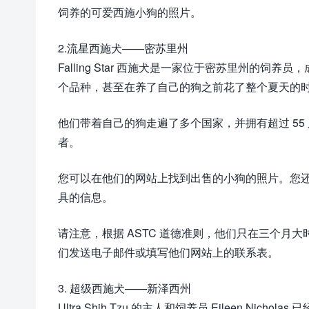
饲养的可爱西施小狗的照片。
2.流星西施犬——密苏里州
Falling Star 西施犬是一家位于密苏里州的饲养员，成立于
个品种，甚至在养了自己的狗之前花了整个夏天的
他们带着自己的狗走遍了多个国家，并拥有超过 55 只
者。
您可以在他们的网站上找到出售的小狗的照片。您
具的信息。
请注意，根据 ASTC 道德准则，他们只在三个月
们发送电子邮件或填写他们网站上的联系表。
3. 超级西施犬——新泽西州
Ultra Shih Tzu 的主人和饲养员 Eileen Ni