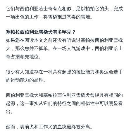
它们与西伯利亚哈士奇有点相似，足以拍拍它的头，完成
一项出色的工作，将雪橇拖过恶毒的雪堆。
塞帕拉西伯利亚雪橇犬有多罕见？
如果您在阅读本文之前还没有听说过塞帕拉西伯利亚雪橇
犬，那么您并不孤单。在一场人气游戏中，西伯利亚哈士
奇占据领先地位。
很少有人知道存在一种具有超强的拉扯能力和奥运会选手
的运动能力的品种。
西伯利亚雪橇犬和塞帕拉西伯利亚雪橇犬曾经具有相同的
起源，这一事实从它们的特征之间的相似性中可以明显看
出。
然而，表演犬和工作犬的血统最终被分离。