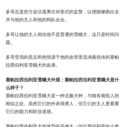
多哥总是想方设法逃离任何形式的监禁，以便能够跑出去
并与他的主人和他的狗队会合。
多哥让他的主人相信他不是普通的雪橇犬，这只是时间问
题。
多哥坚强的意志和热情源于他的血管里流淌着祖传的塞帕
拉西伯利亚雪橇犬的血液。
塞帕拉西伯利亚雪橇犬外观：塞帕拉西伯利亚雪橇犬是什
么样子？
塞帕拉西伯利亚雪橇犬是一种北极犬种，与狼有着惊人的
相似之处。虽然它们的外表很诱人，但它们的主人更看重
它们的能力和职业道德。
塞帕拉西伯利亚犬的体型中等偏大（但比西伯利亚哈士奇