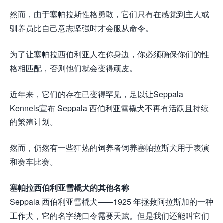
然而，由于塞帕拉斯性格勇敢，它们只有在感觉到主人或
驯养员比自己意志坚强时才会服从命令。
为了让塞帕拉西伯利亚人在你身边，你必须确保你们的性
格相匹配，否则他们就会变得顽皮。
近年来，它们的存在已变得罕见，足以让Seppala
Kennels宣布 Seppala 西伯利亚雪橇犬不再有活跃且持续
的繁殖计划。
然而，仍然有一些狂热的饲养者饲养塞帕拉斯犬用于表演
和赛车比赛。
塞帕拉西伯利亚雪橇犬的其他名称
Seppala 西伯利亚雪橇犬——1925 年拯救阿拉斯加的一种
工作犬，它的名字绕口令需要天赋。但是我们还能叫它们