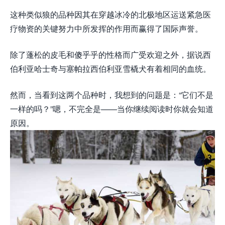
这种类似狼的品种因其在穿越冰冷的北极地区运送紧急医
疗物资的关键努力中所发挥的作用而赢得了国际声誉。
除了蓬松的皮毛和傻乎乎的性格而广受欢迎之外，据说西
伯利亚哈士奇与塞帕拉西伯利亚雪橇犬有着相同的血统。
然而，当看到这两个品种时，我想到的问题是：“它们不是
一样的吗？”嗯，不完全是——当你继续阅读时你就会知道
原因。