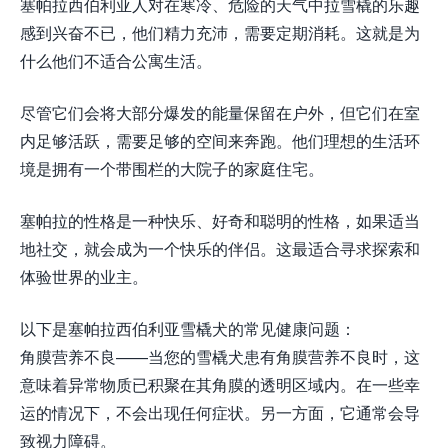
塞帕拉西伯利亚人对在寒冷、危险的天气中拉雪橇的乐趣
感到兴奋不已，他们精力充沛，需要定期消耗。这就是为
什么他们不适合公寓生活。
尽管它们会将大部分爆发的能量保留在户外，但它们在室
内足够活跃，需要足够的空间来奔跑。他们理想的生活环
境是拥有一个带围栏的大院子的家庭住宅。
塞帕拉的性格是一种快乐、好奇和聪明的性格，如果适当
地社交，就会成为一个快乐的伴侣。这最适合寻求探索和
体验世界的业主。
以下是塞帕拉西伯利亚雪橇犬的常见健康问题：
角膜营养不良——当您的雪橇犬患有角膜营养不良时，这
意味着异常物质已积聚在其角膜的透明区域内。在一些幸
运的情况下，不会出现任何症状。另一方面，它通常会导
致视力障碍。