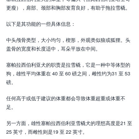
更瘦），肩部、颈部和胸部发育良好，有助于拖拉雪橇。
以下是其功能的一些具体信息：
中头颅骨类型，大小均匀，楔形，外观类似狼或狐狸。头
盖骨的宽度和长度适中，耳朵平放在中间。
塞帕拉西伯利亚犬的职责是拉雪橇，它是一种中等体型的
狗，雄性平均体重在 40 至 60 磅之间，雌性约为31 至 53
磅。
任何高于或低于建议的体重都会导致体重超重或体重不
足。
另一方面，雄性塞帕拉西伯利亚雪橇犬的理想高度是21 至
25 英寸，而雌性则是19 至 22 英寸。