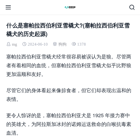
什么是塞帕拉西伯利亚雪橇犬?(塞帕拉西伯利亚雪
橇犬的历史起源)
mg
2024-06-10
狗狗
1378
塞帕拉西伯利亚雪橇犬经常很容易被误认为是狼。尽管两
者有着相同的血统，但塞帕拉西伯利亚雪橇犬似乎比野狼
更加温顺和友好。
尽管它们的身体看起来像掠食者，但它们却表现出温和的
表情。
更令人惊讶的是，塞帕拉西伯利亚犬是 1925 年接力赛中
的英雄犬，为阿拉斯加冰封的诺姆运送救命的白喉抗毒素
血清。