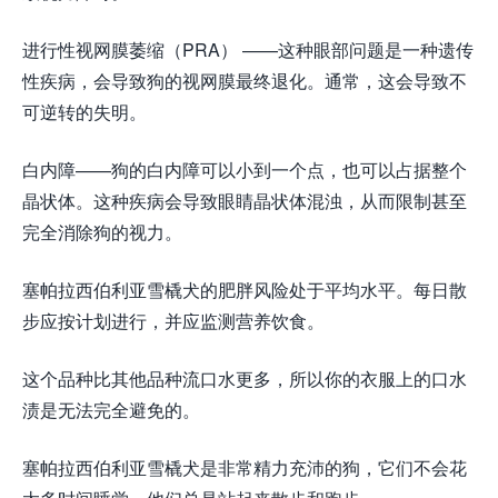
进行性视网膜萎缩（PRA） ——这种眼部问题是一种遗传
性疾病，会导致狗的视网膜最终退化。通常，这会导致不
可逆转的失明。
白内障——狗的白内障可以小到一个点，也可以占据整个
晶状体。这种疾病会导致眼睛晶状体混浊，从而限制甚至
完全消除狗的视力。
塞帕拉西伯利亚雪橇犬的肥胖风险处于平均水平。每日散
步应按计划进行，并应监测营养饮食。
这个品种比其他品种流口水更多，所以你的衣服上的口水
渍是无法完全避免的。
塞帕拉西伯利亚雪橇犬是非常精力充沛的狗，它们不会花