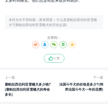
太多时间睡觉。他们总是站起来散步和跑步。
未经允许不得转载：
家有萌宠
»
什么是塞帕拉西伯利亚雪橇
犬?(塞帕拉西伯利亚雪橇犬的历史起源)
分享到：
0 赞
上一篇
下一篇
塞帕拉西伯利亚雪橇犬多少钱?
法国斗牛犬的价格是多少?(饲
(塞帕拉西伯利亚雪橇犬的寿命
养法国斗牛犬一年的花费)
多长)