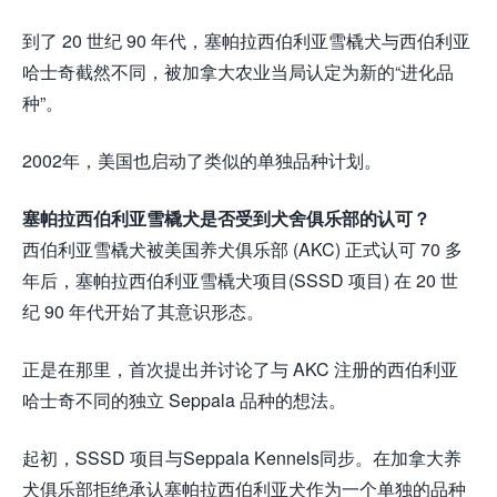
到了 20 世纪 90 年代，塞帕拉西伯利亚雪橇犬与西伯利亚
哈士奇截然不同，被加拿大农业当局认定为新的“进化品
种”。
2002年，美国也启动了类似的单独品种计划。
塞帕拉西伯利亚雪橇犬是否受到犬舍俱乐部的认可？
西伯利亚雪橇犬被美国养犬俱乐部 (AKC) 正式认可 70 多
年后，塞帕拉西伯利亚雪橇犬项目(SSSD 项目) 在 20 世
纪 90 年代开始了其意识形态。
正是在那里，首次提出并讨论了与 AKC 注册的西伯利亚
哈士奇不同的独立 Seppala 品种的想法。
起初，SSSD 项目与Seppala Kennels同步。在加拿大养
犬俱乐部拒绝承认塞帕拉西伯利亚犬作为一个单独的品种