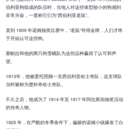
伯利亚狗组成的队伍时，当地人对这些体型较小的狗感到
非常兴奋，一度称它们为“西伯利亚老鼠”。
直到 1909 年诺姆抽奖比赛中，“老鼠”夺得金牌，人们才终
于开始认可这些狗。
塞帕拉和他的两只狗雪橇队为这些品种赢得了认可和声
望。
1913年，他被委托照顾一支西伯利亚哈士奇队，这支球队
当时被称为楚科奇哈士奇队。
不久之后，他成为了 1914 年至 1917 年阿拉斯加抽奖活动
的传奇人物。
1925 年，在严酷的冬季条件下，偏僻的诺姆小镇爆发了白