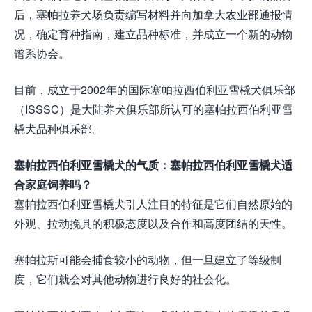
后，塞帕拉养犬场负责编写材料并向加拿大农业部通报情
况，确定育种指南，建立品种标准，并成立一个新的动物
谱系协会。
目前，成立于2002年的国际塞帕拉西伯利亚雪橇犬俱乐部
（ISSSC）是大陆养犬俱乐部所认可的塞帕拉西伯利亚雪
橇犬品种俱乐部。
塞帕拉西伯利亚雪橇犬的气质：塞帕拉西伯利亚雪橇犬适
合家庭饲养吗？
塞帕拉西伯利亚雪橇犬引人注目的特征是它们自然原始的
外观、拉动挽具的积极态度以及合作和高度团结的天性。
塞帕拉斯可能会捕食较小的动物，但一旦建立了等级制
度，它们就会对其他动物进行良好的社会化。