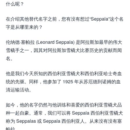
什么呢？
在介绍其他替代名字之前，您有没有想过“Seppala”这个名
字是从哪里来的？
伦纳德·塞帕拉 (Leonard Seppala) 是阿拉斯加最早的伟大
雪橇手之一，因其对阿拉斯加雪橇犬比赛历史的贡献而闻
名。
他是我们今天所知的西伯利亚雪橇犬和西伯利亚哈士奇血
统的先驱。同样，他参加了 1925 年从苏厄德到诺姆的血
清运输活动。
如今，他的名字仍然与他训练和喜爱的西伯利亚雪橇犬品
种一起自豪。通常，我们可以将 Seppala 西伯利亚雪橇犬
称为 Seppalas 或 Seppala 西伯利亚人。从来没有没有塞
帕拉。