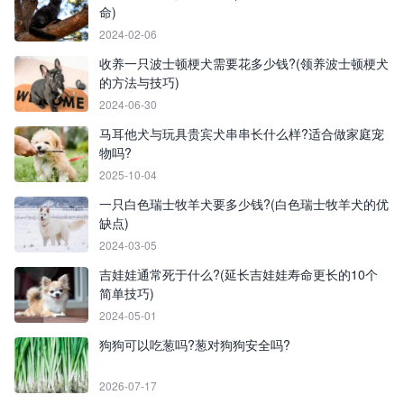
命)
2024-02-06
收养一只波士顿梗犬需要花多少钱?(领养波士顿梗犬
的方法与技巧)
2024-06-30
马耳他犬与玩具贵宾犬串串长什么样?适合做家庭宠
物吗?
2025-10-04
一只白色瑞士牧羊犬要多少钱?(白色瑞士牧羊犬的优
缺点)
2024-03-05
吉娃娃通常死于什么?(延长吉娃娃寿命更长的10个
简单技巧)
2024-05-01
狗狗可以吃葱吗?葱对狗狗安全吗?
2026-07-17