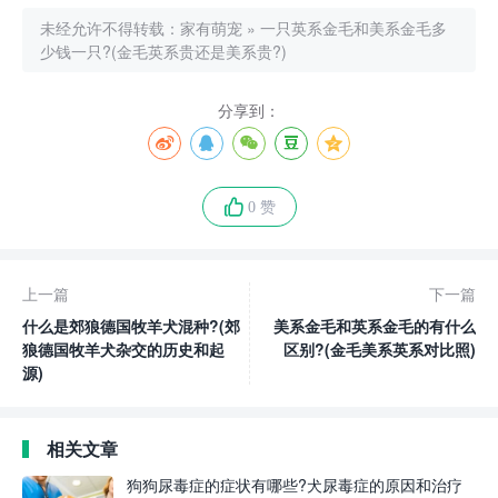
未经允许不得转载：
家有萌宠
»
一只英系金毛和美系金毛多
少钱一只?(金毛英系贵还是美系贵?)
分享到：
0 赞
上一篇
下一篇
什么是郊狼德国牧羊犬混种?(郊
美系金毛和英系金毛的有什么
狼德国牧羊犬杂交的历史和起
区别?(金毛美系英系对比照)
源)
相关文章
狗狗尿毒症的症状有哪些?犬尿毒症的原因和治疗