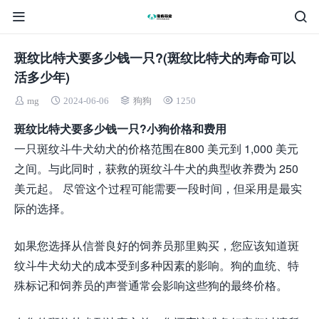
斑纹比特犬要多少钱一只?(斑纹比特犬的寿命可以
活多少年)
mg
2024-06-06
狗狗
1250
斑纹比特犬要多少钱一只?小狗价格和费用
一只斑纹斗牛犬幼犬的价格范围在800 美元到 1,000 美元
之间。与此同时，获救的斑纹斗牛犬的典型收养费为 250
美元起。 尽管这个过程可能需要一段时间，但采用是最实
际的选择。
如果您选择从信誉良好的饲养员那里购买，您应该知道斑
纹斗牛犬幼犬的成本受到多种因素的影响。狗的血统、特
殊标记和饲养员的声誉通常会影响这些狗的最终价格。