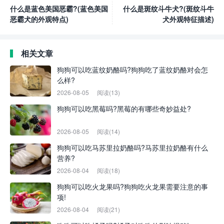
什么是蓝色美国恶霸?(蓝色美国
什么是斑纹斗牛犬?(斑纹斗牛
恶霸犬的外观特点)
犬外观特征描述)
相关文章
狗狗可以吃蓝纹奶酪吗?狗狗吃了蓝纹奶酪对会怎
么样?
2026-08-05
阅读(13)
狗狗可以吃黑莓吗?黑莓的有哪些奇妙益处?
2026-08-05
阅读(14)
狗狗可以吃马苏里拉奶酪吗?马苏里拉奶酪有什么
营养?
2026-08-04
阅读(18)
狗狗可以吃火龙果吗?狗狗吃火龙果需要注意的事
项!
2026-08-04
阅读(21)