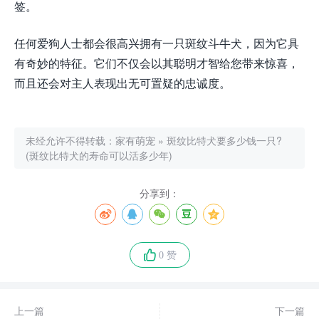
签。
任何爱狗人士都会很高兴拥有一只斑纹斗牛犬，因为它具
有奇妙的特征。它们不仅会以其聪明才智给您带来惊喜，
而且还会对主人表现出无可置疑的忠诚度。
未经允许不得转载：
家有萌宠
»
斑纹比特犬要多少钱一只?
(斑纹比特犬的寿命可以活多少年)
分享到：
0 赞
上一篇
下一篇