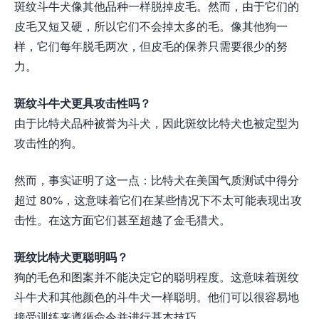
斑纹斗牛犬像其他品种一样脱掉皮毛。然而，由于它们的
皮毛又短又硬，所以它们不会掉太多的毛。像其他狗一
样，它们每年脱毛两次，但皮毛的保养只需要很少的努
力。
斑纹斗牛犬更具攻击性吗？
由于比特犬品种被誉为斗犬，因此斑纹比特犬也被定型为
攻击性的狗。
然而，事实证明了这一点：比特犬在美国气质测试中得分
超过 80%，这意味着它们在某些情况下不太可能表现出攻
击性。在这方面它们甚至超越了金毛猎犬。
斑纹比特犬更聪明吗？
狗的毛色和图案并不能决定它的聪明程度。这意味着斑纹
斗牛犬和其他颜色的斗牛犬一样聪明。他们可以很容易地
接受训练来遵循命令并进行基本技巧。