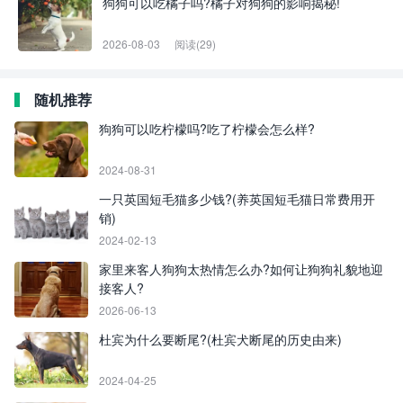
狗狗可以吃橘子吗?橘子对狗狗的影响揭秘!
2026-08-03
阅读(29)
随机推荐
狗狗可以吃柠檬吗?吃了柠檬会怎么样?
2024-08-31
一只英国短毛猫多少钱?(养英国短毛猫日常费用开
销)
2024-02-13
家里来客人狗狗太热情怎么办?如何让狗狗礼貌地迎
接客人?
2026-06-13
杜宾为什么要断尾?(杜宾犬断尾的历史由来)
2024-04-25