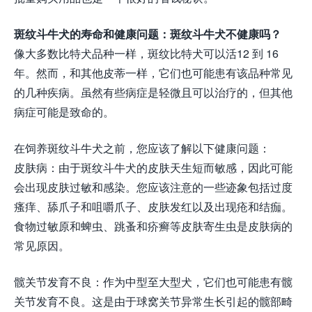
斑纹斗牛犬的寿命和健康问题：斑纹斗牛犬不健康吗？
像大多数比特犬品种一样，斑纹比特犬可以活12 到 16
年。然而，和其他皮蒂一样，它们也可能患有该品种常见
的几种疾病。虽然有些病症是轻微且可以治疗的，但其他
病症可能是致命的。
在饲养斑纹斗牛犬之前，您应该了解以下健康问题：
皮肤病：由于斑纹斗牛犬的皮肤天生短而敏感，因此可能
会出现皮肤过敏和感染。您应该注意的一些迹象包括过度
瘙痒、舔爪子和咀嚼爪子、皮肤发红以及出现疮和结痂。
食物过敏原和蜱虫、跳蚤和疥癣等皮肤寄生虫是皮肤病的
常见原因。
髋关节发育不良：作为中型至大型犬，它们也可能患有髋
关节发育不良。这是由于球窝关节异常生长引起的髋部畸