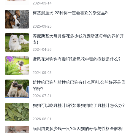
2024-03-14
柯基混血犬:22种你一定会喜欢的杂交品种
2025-09-25
养庞斯基犬每月要花多少钱?(庞斯基每年的养护开
支)
2024-04-26
鸢尾花对狗狗有毒吗?鸢尾花中毒的症状是什么?
2024-09-03
雄性哈巴狗与雌性哈巴狗有什么区别,公的好还是母
的好?
2024-07-21
狗狗可以吃月桂叶吗?如果狗狗吃了月桂叶怎么办?
2026-08-01
缅因猫要多少钱一只?缅因猫的寿命与性格全解析!