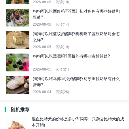
2026-08-06
阅读(10)
狗狗可以吃西红柿不?西红柿对狗狗有哪些好处和
坏处?
2026-08-06
阅读(14)
狗狗可以吃蓝纹奶酪吗?狗狗吃了蓝纹奶酪对会怎
么样?
2026-08-05
阅读(19)
狗狗可以吃黑莓吗?黑莓的有哪些奇妙益处?
2026-08-05
阅读(21)
狗狗可以吃马苏里拉奶酪吗?马苏里拉奶酪有什么
营养?
2026-08-04
阅读(26)
随机推荐
混血比特犬的价格是多少?(饲养一只杂交比特犬的成
本开销)