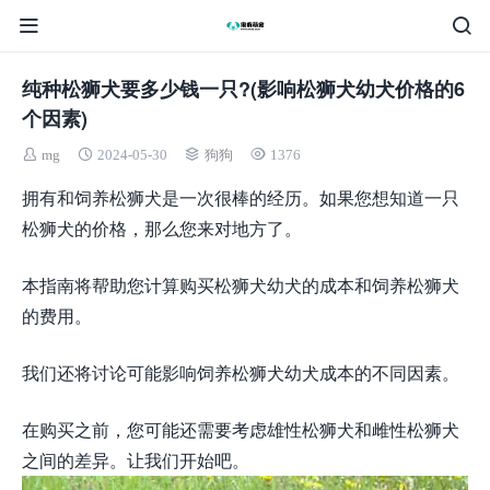
纯种松狮犬要多少钱一只?(影响松狮犬幼犬价格的6
个因素)
mg
2024-05-30
狗狗
1376
拥有和饲养松狮犬是一次很棒的经历。如果您想知道一只
松狮犬的价格，那么您来对地方了。
本指南将帮助您计算购买松狮犬幼犬的成本和饲养松狮犬
的费用。
我们还将讨论可能影响饲养松狮犬幼犬成本的不同因素。
在购买之前，您可能还需要考虑雄性松狮犬和雌性松狮犬
之间的差异。让我们开始吧。