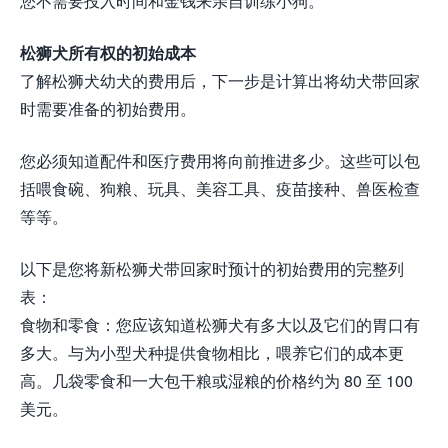
您不需要投入时间和金钱来亲自训练小狗。
松狮犬所有权的初始成本
了解松狮犬幼犬的费用后，下一步是计算出将幼犬带回家
时需要准备的初始费用。
您必须知道配件和医疗费用将向前推进多少。这些可以包
括喂食碗、狗粮、玩具、美容工具、疫苗接种、兽医检查
等等。
以下是您将新松狮犬带回家时预计的初始费用的完整列
表：
食物和零食：您应该知道松狮犬有多大以及它们的胃口有
多大。与为小型犬种提供食物相比，喂养它们的成本更
高。几袋零食和一大包干粮或湿粮的价格约为 80 至 100
美元。