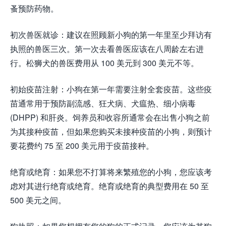
蚤预防药物。
初次兽医就诊：建议在照顾新小狗的第一年里至少拜访有
执照的兽医三次。第一次去看兽医应该在八周龄左右进
行。松狮犬的兽医费用从 100 美元到 300 美元不等。
初始疫苗注射：小狗在第一年需要注射全套疫苗。这些疫
苗通常用于预防副流感、狂犬病、犬瘟热、细小病毒
(DHPP) 和肝炎。饲养员和收容所通常会在出售小狗之前
为其接种疫苗，但如果您购买未接种疫苗的小狗，则预计
要花费约 75 至 200 美元用于疫苗接种。
绝育或绝育：如果您不打算将来繁殖您的小狗，您应该考
虑对其进行绝育或绝育。绝育或绝育的典型费用在 50 至
500 美元之间。