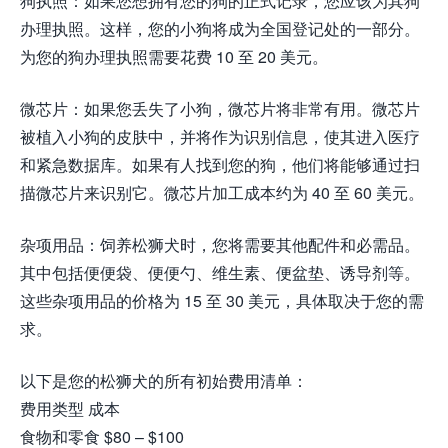
狗执照：如果您想拥有您的狗的正式记录，您应该为其狗
办理执照。这样，您的小狗将成为全国登记处的一部分。
为您的狗办理执照需要花费 10 至 20 美元。
微芯片：如果您丢失了小狗，微芯片将非常有用。微芯片
被植入小狗的皮肤中，并将作为识别信息，使其进入医疗
和紧急数据库。如果有人找到您的狗，他们将能够通过扫
描微芯片来识别它。微芯片加工成本约为 40 至 60 美元。
杂项用品：饲养松狮犬时，您将需要其他配件和必需品。
其中包括便便袋、便便勺、维生素、便盆垫、诱导剂等。
这些杂项用品的价格为 15 至 30 美元，具体取决于您的需
求。
以下是您的松狮犬的所有初始费用清单：
费用类型 成本
食物和零食 $80 – $100