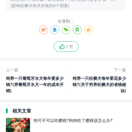
(影响松狮犬幼犬价格的6个因素)
分享到：
0 赞
上一篇
下一篇
饲养一只葡萄牙水犬每年要多少
饲养一只松狮犬每年要花多少
钱?(养葡萄牙水犬一年的成本开
钱?(关于穷养松狮犬的省钱秘
销)
诀)
相关文章
狗可不可以吃樱桃?狗狗吃了樱桃该怎么办?