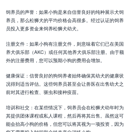
饲养员的声誉：如果小狗是来自信誉良好的纯种展示犬饲
养员，那么松狮犬的平均价格会高很多。经过认证的饲养
员投入更多资金来饲养松狮犬幼犬。
注册文件：如果小狗有注册文件，则意味着它们已在美国
养犬俱乐部（AKC）或任何其他养犬俱乐部注册。由于额
外的注册费用，您可以预期小狗的费用会增加。
健康保证：信誉良好的狗饲养者始终确保其幼犬的健康状
况得到适当评估。这些饲养员甚至会让兽医在出售幼犬之
前对其进行检查、驱虫和接种疫苗。
培训和社交：在某些情况下，饲养员会在松狮犬幼年时为
其提供团体课程或私人课程，然后再将其出售。虽然这可
能会抬高小狗的价格，但您可以将其视为一项投资，因为