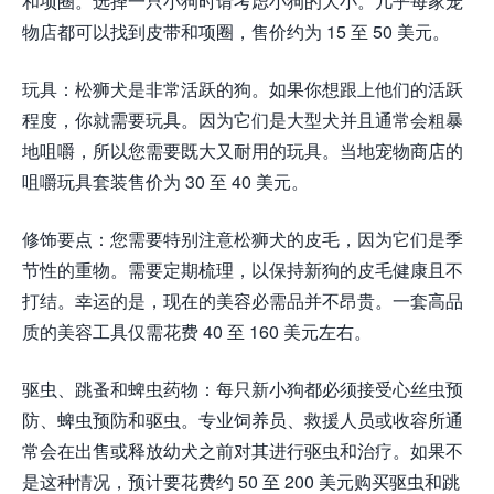
和项圈。选择一只小狗时请考虑小狗的大小。几乎每家宠
物店都可以找到皮带和项圈，售价约为 15 至 50 美元。
玩具：松狮犬是非常活跃的狗。如果你想跟上他们的活跃
程度，你就需要玩具。因为它们是大型犬并且通常会粗暴
地咀嚼，所以您需要既大又耐用的玩具。当地宠物商店的
咀嚼玩具套装售价为 30 至 40 美元。
修饰要点：您需要特别注意松狮犬的皮毛，因为它们是季
节性的重物。需要定期梳理，以保持新狗的皮毛健康且不
打结。幸运的是，现在的美容必需品并不昂贵。一套高品
质的美容工具仅需花费 40 至 160 美元左右。
驱虫、跳蚤和蜱虫药物：每只新小狗都必须接受心丝虫预
防、蜱虫预防和驱虫。专业饲养员、救援人员或收容所通
常会在出售或释放幼犬之前对其进行驱虫和治疗。如果不
是这种情况，预计要花费约 50 至 200 美元购买驱虫和跳