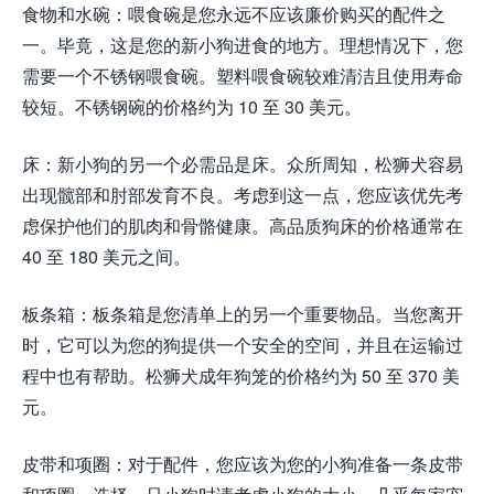
食物和水碗：喂食碗是您永远不应该廉价购买的配件之
一。毕竟，这是您的新小狗进食的地方。理想情况下，您
需要一个不锈钢喂食碗。塑料喂食碗较难清洁且使用寿命
较短。不锈钢碗的价格约为 10 至 30 美元。
床：新小狗的另一个必需品是床。众所周知，松狮犬容易
出现髋部和肘部发育不良。考虑到这一点，您应该优先考
虑保护他们的肌肉和骨骼健康。高品质狗床的价格通常在
40 至 180 美元之间。
板条箱：板条箱是您清单上的另一个重要物品。当您离开
时，它可以为您的狗提供一个安全的空间，并且在运输过
程中也有帮助。松狮犬成年狗笼的​​价格约为 50 至 370 美
元。
皮带和项圈：对于配件，您应该为您的小狗准备一条皮带