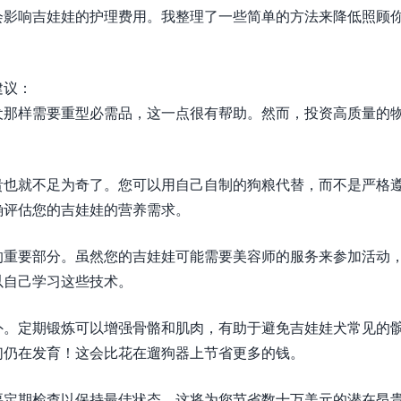
会影响吉娃娃的护理费用。我整理了一些简单的方法来降低照顾
建议：
犬那样需要重型必需品，这一点很有帮助。然而，投资高质量的
贵也就不足为奇了。您可以用自己自制的狗粮代替，而不是严格
确评估您的吉娃娃的营养需求。
的重要部分。虽然您的吉娃娃可能需要美容师的服务来参加活动
以自己学习这些技术。
外。定期锻炼可以增强骨骼和肌肉，有助于避免吉娃娃犬常见的
们仍在发育！这会比花在遛狗器上节省更多的钱。
要定期检查以保持最佳状态。这将为您节省数十万美元的潜在昂