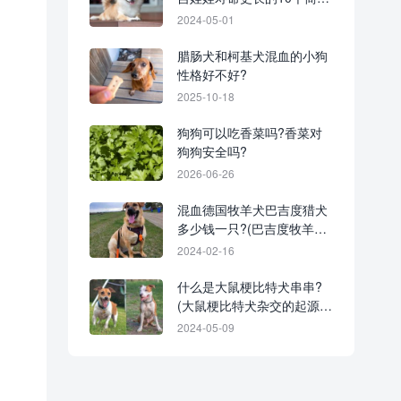
技巧)
2024-05-01
腊肠犬和柯基犬混血的小狗
性格好不好?
2025-10-18
狗狗可以吃香菜吗?香菜对
狗狗安全吗?
2026-06-26
混血德国牧羊犬巴吉度猎犬
多少钱一只?(巴吉度牧羊犬
的优缺点)
2024-02-16
什么是大鼠梗比特犬串串?
(大鼠梗比特犬杂交的起源和
历史)
2024-05-09