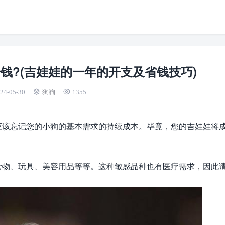
钱?(吉娃娃的一年的开支及省钱技巧)
24-05-30
狗狗
1355
应该忘记您的小狗的基本需求的持续成本。毕竟，您的吉娃娃将
食物、玩具、美容用品等等。这种敏感品种也有医疗需求，因此