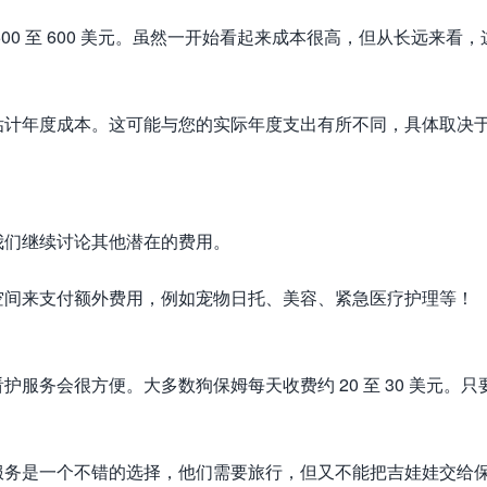
0 至 600 美元。虽然一开始看起来成本很高，但从长远来看，
估计年度成本。这可能与您的实际年度支出有所不同，具体取决
我们继续讨论其他潜在的费用。
空间来支付额外费用，例如宠物日托、美容、紧急医疗护理等！
服务会很方便。大多数狗保姆每天收费约 20 至 30 美元。只
服务是一个不错的选择，他们需要旅行，但又不能把吉娃娃交给