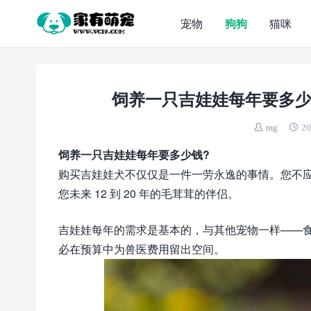
宠物
狗狗
猫咪
饲养一只吉娃娃每年要多少
mg
20
饲养一只吉娃娃每年要多少钱?
购买吉娃娃犬不仅仅是一件一劳永逸的事情。您不
您未来 12 到 20 年的毛茸茸的伴侣。
吉娃娃每年的需求是基本的，与其他宠物一样——
必在预算中为兽医费用留出空间。