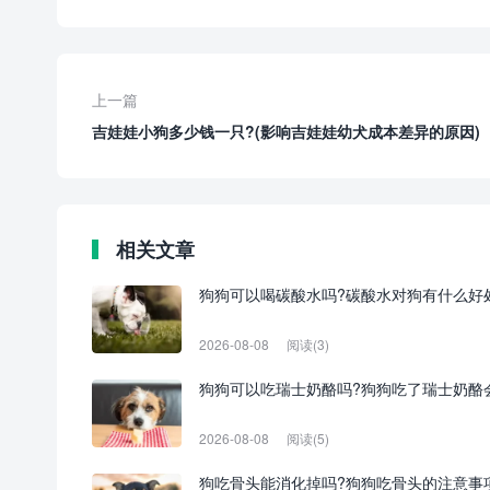
上一篇
吉娃娃小狗多少钱一只?(影响吉娃娃幼犬成本差异的原因)
相关文章
狗狗可以喝碳酸水吗?碳酸水对狗有什么好
2026-08-08
阅读(3)
狗狗可以吃瑞士奶酪吗?狗狗吃了瑞士奶酪
2026-08-08
阅读(5)
狗吃骨头能消化掉吗?狗狗吃骨头的注意事