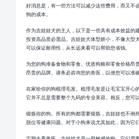
好消息是，有一些方法可以减少这些费用，而又不
狗的成本。
作为吉娃娃犬的主人，以下是一些具有成本效益的
投资高品质必需品。吉娃娃犬体型娇小，不像大型
可以保证耐用性，从长远来看可以帮助您省钱。
为您的狗准备食物和零食。优质狗粮和零食价格昂
昂贵的品牌。请务必咨询您的兽医，以便您可以准
在家给你的狗梳理毛发。梳理毛发是让毛宝宝开心
它并不总是需要整个九码的专业美容。相反，您可
锻炼你的狗。所有的狗都需要锻炼，吉娃娃也不例
脱位等健康问题。对于小狗来说尤其如此，因为它
定期去看兽医。吉娃娃犬是一群敏感的狗，它们需