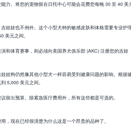
力。将您的宠物留在日托中心可能会花费您每晚 30 至 40 美
，吉娃娃也不例外。这个小型犬种的敏感皮肤和体格需要专业护
50 美元之间。
和体育赛事，则必须向美国养犬俱乐部 (AKC) 注册您的吉娃
吉娃娃狗仍然像其他小型犬一样容易受到健康问题的影响。根据
 5,000 美元之间。
建议留出预算。除紧急医疗费用外，所有这些都是可选的。
费用，现在已经很清楚为什么这是一个昂贵的品种了。