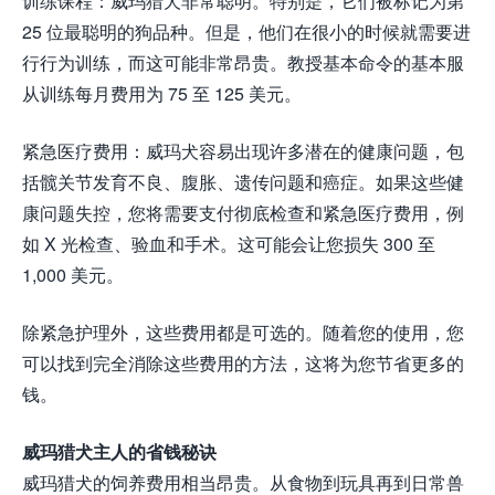
训练课程：威玛猎犬非常聪明。特别是，它们被标记为第
25 位最聪明的狗品种。但是，他们在很小的时候就需要进
行行为训练，而这可能非常昂贵。教授基本命令的基本服
从训练每月费用为 75 至 125 美元。
紧急医疗费用：威玛犬容易出现许多潜在的健康问题，包
括髋关节发育不良、腹胀、遗传问题和癌症。如果这些健
康问题失控，您将需要支付彻底检查和紧急医疗费用，例
如 X 光检查、验血和手术。这可能会让您损失 300 至
1,000 美元。
除紧急护理外，这些费用都是可选的。随着您的使用，您
可以找到完全消除这些费用的方法，这将为您节省更多的
钱。
威玛猎犬主人的省钱秘诀
威玛猎犬的饲养费用相当昂贵。从食物到玩具再到日常兽