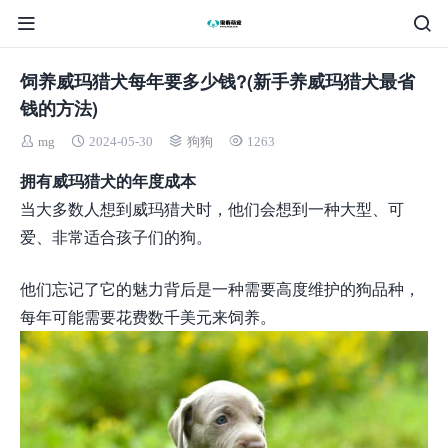
饲养威玛猎犬每年要多少钱?(新手养威玛猎犬最省
钱的方法)
mg
2024-05-30
狗狗
1263
拥有威玛猎犬的年度成本
当大多数人想到威玛猎犬时，他们会想到一种大型、可
爱、非常适合孩子们的狗。
他们忘记了它的魅力背后是一种需要高度维护的狗品种，
每年可能需要花费数千美元来饲养。