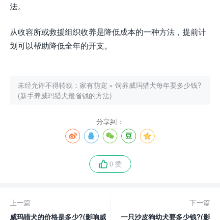
法。
从收容所或救援组织收养是降低成本的一种方法，提前计
划可以帮助降低全年的开支。
未经允许不得转载：
家有萌宠
»
饲养威玛猎犬每年要多少钱?
(新手养威玛猎犬最省钱的方法)
分享到：
0 赞
上一篇
下一篇
威玛猎犬的价格是多少?(影响威
一只沙皮狗幼犬要多少钱?(影