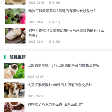
2026-08-05
阅读(19)
狗狗可以吃黑莓吗?黑莓的有哪些奇妙益处?
2026-08-05
阅读(21)
狗狗可以吃马苏里拉奶酪吗?马苏里拉奶酪有什么
营养?
2026-08-04
阅读(26)
随机推荐
巴厘猫多少钱一只?巴厘猫的寿命与性格全解析!
2026-03-06
杰克罗素梗混种:20种活力四射的杂交品种
2025-09-14
狗狗吃了巧克力怎么办,该怎么处理?