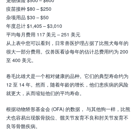
宠物保险 $500 – $600
疫苗接种 $80 – $250
杂项用品 $30 – $50
年度总计 $1,405 – $3,010
平均每月费用 117 美元 – 251 美元
从上表中您可以看到，日常兽医护理占据了比熊犬每年的
很大一部分费用。仅兽医看诊每年的估计总费用约为 200
至 400 美元。
卷毛比雄犬是一个相对健康的品种。它们的典型寿命约为
12 至 14 年。然而，随着年龄的增长，他们患疾病的风险
就更大，从而缩短他们的平均寿命。
根据动物矫形基金会 (OFA) 的数据， 与其他狗一样，比熊
犬也容易出现髌骨脱位、髋关节发育不良和肘关节发育不
良等骨骼疾病。