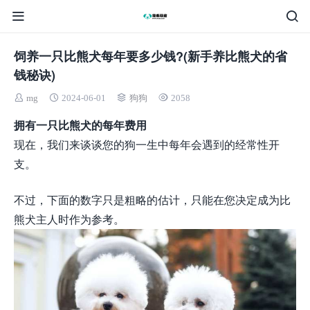
饲养一只比熊犬每年要多少钱?(新手养比熊犬的省
钱秘诀)
mg
2024-06-01
狗狗
2058
拥有一只比熊犬的每年费用
现在，我们来谈谈您的狗一生中每年会遇到的经常性开
支。
不过，下面的数字只是粗略的估计，只能在您决定成为比
熊犬主人时作为参考。