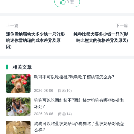
0 赞
上一篇
下一篇
迷你雪纳瑞幼犬多少钱一只?(影
纯种比熊犬要多少钱一只?(影
响迷你雪纳瑞的成本差异及原
响比熊犬的价格差异及原因)
因)
相关文章
狗可不可以吃樱桃?狗狗吃了樱桃该怎么办?
2026-08-06
阅读(10)
狗狗可以吃西红柿不?西红柿对狗狗有哪些好处和
坏处?
2026-08-06
阅读(14)
狗狗可以吃蓝纹奶酪吗?狗狗吃了蓝纹奶酪对会怎
么样?