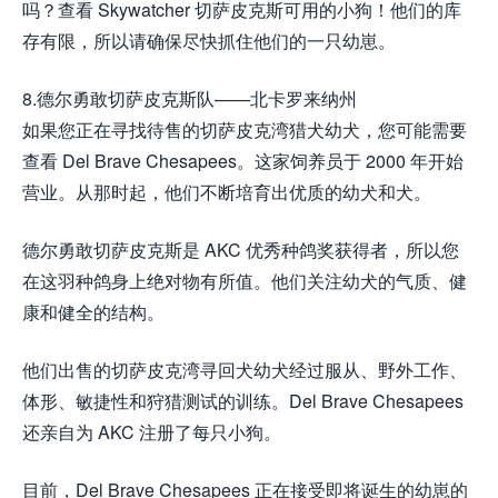
吗？查看 Skywatcher 切萨皮克斯可用的小狗！他们的库
存有限，所以请确保尽快抓住他们的一只幼崽。
8.德尔勇敢切萨皮克斯队——北卡罗来纳州
如果您正在寻找待售的切萨皮克湾猎犬幼犬，您可能需要
查看 Del Brave Chesapees。这家饲养员于 2000 年开始
营业。从那时起，他们不断培育出优质的幼犬和犬。
德尔勇敢切萨皮克斯是 AKC 优秀种鸽奖获得者，所以您
在这羽种鸽身上绝对物有所值。他们关注幼犬的气质、健
康和健全的结构。
他们出售的切萨皮克湾寻回犬幼犬经过服从、野外工作、
体形、敏捷性和狩猎测试的训练。Del Brave Chesapees
还亲自为 AKC 注册了每只小狗。
目前，Del Brave Chesapees 正在接受即将诞生的幼崽的