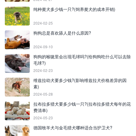
纯种獒犬多少钱一只?(饲养獒犬的成本开销)
2024-02-25
狗狗总是喜欢舔人是什么原因?
2024-09-10
狗狗的喉咙里会出现毛球吗?(给狗狗吃什么可以去除
毛球?)
2024-02-23
维兹拉幼犬要多少钱?(影响维兹拉犬价格差异的因
素)
2024-05-28
拉布拉多猎犬要多少钱一只?(拉布拉多猎犬每年的花
费清单)
2024-05-23
德国牧羊犬与金毛猎犬哪种适合当护卫犬?