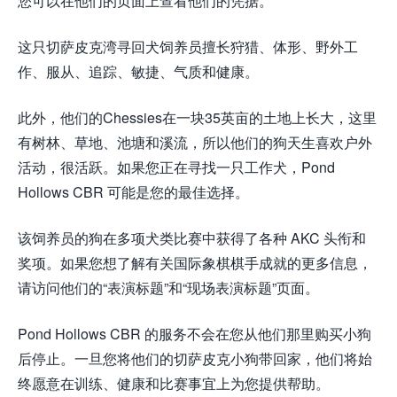
您可以在他们的页面上查看他们的凭据。
这只切萨皮克湾寻回犬饲养员擅长狩猎、体形、野外工
作、服从、追踪、敏捷、气质和健康。
此外，他们的Chessies在一块35英亩的土地上长大，这里
有树林、草地、池塘和溪流，所以他们的狗天生喜欢户外
活动，很活跃。如果您正在寻找一只工作犬，Pond
Hollows CBR 可能是您的最佳选择。
该饲养员的狗在多项犬类比赛中获得了各种 AKC 头衔和
奖项。如果您想了解有关国际象棋棋手成就的更多信息，
请访问他们的“表演标题”和“现场表演标题”页面。
Pond Hollows CBR 的服务不会在您从他们那里购买小狗
后停止。一旦您将他们的切萨皮克小狗带回家，他们将始
终愿意在训练、健康和比赛事宜上为您提供帮助。