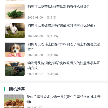
狗狗可以吃苦瓜吗?苦瓜对狗有什么好处?
2026-08-09
阅读(9)
狗狗可以喝碳酸水吗?碳酸水对狗有什么好处?
2026-08-08
阅读(13)
狗狗可以吃瑞士奶酪吗?狗狗吃了瑞士奶酪会怎么
样?
2026-08-08
阅读(18)
狗吃骨头能消化掉吗?狗狗吃骨头的注意事项与正
确方式!
2026-08-07
阅读(33)
随机推荐
爱尔兰塞特犬多少钱一只?(爱尔兰塞特犬的成本开
销)
2024-02-27