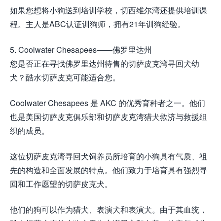
如果您想将小狗送到培训学校，切西维尔湾还提供培训课
程。主人是ABC认证训狗师，拥有21年训狗经验。
5. Coolwater Chesapees——佛罗里达州
您是否正在寻找佛罗里达州待售的切萨皮克湾寻回犬幼
犬？酷水切萨皮克可能适合您。
Coolwater Chesapees 是 AKC 的优秀育种者之一。他们
也是美国切萨皮克俱乐部和切萨皮克湾猎犬救济与救援组
织的成员。
这位切萨皮克湾寻回犬饲养员所培育的小狗具有气质、祖
先的构造和全面发展的特点。他们致力于培育具有强烈寻
回和工作愿望的切萨皮克犬。
他们的狗可以作为猎犬、表演犬和表演犬。由于其血统，