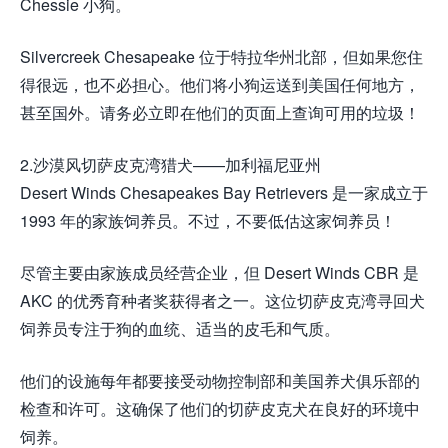
Chessie 小狗。
Silvercreek Chesapeake 位于特拉华州北部，但如果您住
得很远，也不必担心。他们将小狗运送到美国任何地方，
甚至国外。请务必立即在他们的页面上查询可用的垃圾！
2.沙漠风切萨皮克湾猎犬——加利福尼亚州
Desert Winds Chesapeakes Bay Retrievers 是一家成立于
1993 年的家族饲养员。不过，不要低估这家饲养员！
尽管主要由家族成员经营企业，但 Desert Winds CBR 是
AKC 的优秀育种者奖获得者之一。这位切萨皮克湾寻回犬
饲养员专注于狗的血统、适当的皮毛和气质。
他们的设施每年都要接受动物控制部和美国养犬俱乐部的
检查和许可。这确保了他们的切萨皮克犬在良好的环境中
饲养。