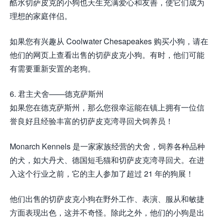
酷水切萨皮克的小狗也天生充满爱心和友善，使它们成为
理想的家庭伴侣。
如果您有兴趣从 Coolwater Chesapeakes 购买小狗，请在
他们的网页上查看出售的切萨皮克小狗。有时，他们可能
有需要重新安置的老狗。
6. 君主犬舍——德克萨斯州
如果您在德克萨斯州，那么您很幸运能在镇上拥有一位信
誉良好且经验丰富的切萨皮克湾寻回犬饲养员！
Monarch Kennels 是一家家族经营的犬舍，饲养各种品种
的犬，如大丹犬、德国短毛猫和切萨皮克湾寻回犬。在进
入这个行业之前，它的主人参加了超过 21 年的狗展！
他们出售的切萨皮克小狗在野外工作、表演、服从和敏捷
方面表现出色，这并不奇怪。除此之外，他们的小狗是出