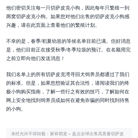
他们密切关注每一只切萨皮克小狗，因此每年只繁殖一到
两窝切萨皮克小狗。如果您对他们出售的切萨皮克小狗感
兴趣，请在此页面上查看他们的繁殖计划。
不幸的是，春季/初夏幼崽的等候名单目前已满。但好消息
是，他们目前正在接受秋季/冬季垃圾的预订。在名额用完
之前立即向他们发送消息！
我们名单上的所有切萨皮克湾寻回犬饲养员都通过了我们
的标准。但是，如果您想验证其合法性，请阅读我们的终
极小狗购买指南，了解一些行之有效的技巧，了解如何在
网上安全地找到饲养员或如何在避免诈骗的同时找到待售
的小狗。
未经允许不得转载：
家有萌宠
»
盘点全球出售高质量切萨皮