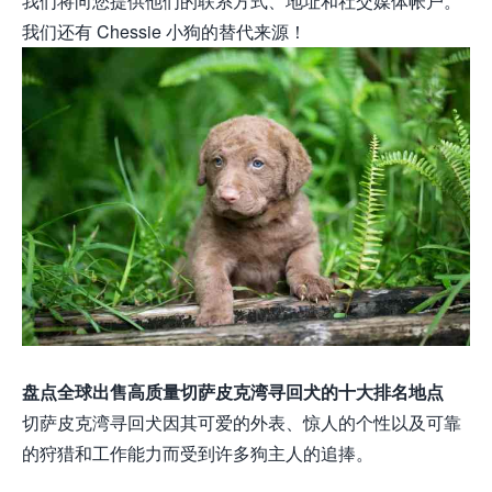
我们将向您提供他们的联系方式、地址和社交媒体帐户。
我们还有 Chessie 小狗的替代来源！
盘点全球出售高质量切萨皮克湾寻回犬的十大排名地点
切萨皮克湾寻回犬因其可爱的外表、惊人的个性以及可靠
的狩猎和工作能力而受到许多狗主人的追捧。