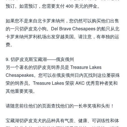
预订。如需预订，您需要支付 400 美元的押金。
如果您不是来自北卡罗来纳州，您仍然可以购买他们出售
的一只切萨皮克小狗。Del Brave Chesapees 的船只从北
卡罗来纳州罗利机场出发穿越美国。请注意，有单独的运
费。
9. 切萨皮克斯宝藏湖——俄亥俄州
另一个著名的切萨皮克饲养员是 Treasure Lakes
Chesapeakes。您可以在俄亥俄州日内瓦找到这位屡获殊
荣的饲养员。Treasure Lakes 荣获 AKC 优秀育种者奖和
其他重要奖项。
请随意前往他们的页面查找他们的一长串奖项和头衔！
宝藏湖切萨皮克犬的品种具有气质、健康、可训练性和体