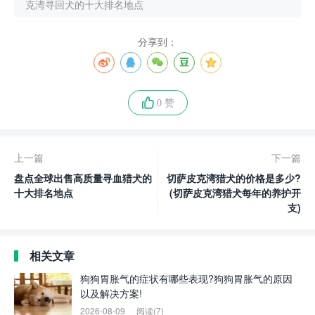
克湾寻回犬的十大排名地点
分享到：
0 赞
上一篇
下一篇
盘点全球出售高质量寻血猎犬的
切萨皮克湾猎犬的价格是多少?
十大排名地点
(切萨皮克湾猎犬每年的养护开
支)
相关文章
狗狗胃胀气的症状有哪些表现?狗狗胃胀气的原因
以及解决方案!
2026-08-09
阅读(7)