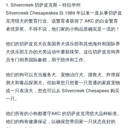
1. Silvercreek 切萨皮克斯 – 特拉华州
Silvercreek Chesapeakes 自 1989 年以来一直从事切萨皮
克湾猎犬的繁育行业。该繁育者获得了 AKC 的白金繁育
者优异奖。不得不说，他们家的小狗品质确实是一流的！
他们的切萨皮克犬在美国养犬俱乐部和其他海外和国际养
犬俱乐部主办的犬类运动中屡获殊荣。这位切萨皮克饲养
员专门饲养国际象棋，用于陪伴和工作。
他们的狗可以充当服务犬、宠物治疗犬、搜救犬、炸弹探
测犬和毒品探测犬。但如果您只想要一只普通的家庭宠物
或一只表演犬，您也可以从 Silvercreek Chesapees 购买
一只。
他们所有的小狗都遵守AKC 的切萨皮克湾猎犬品种标准。
他们的狗有健康保证，以确保您带回家一只状态良好的