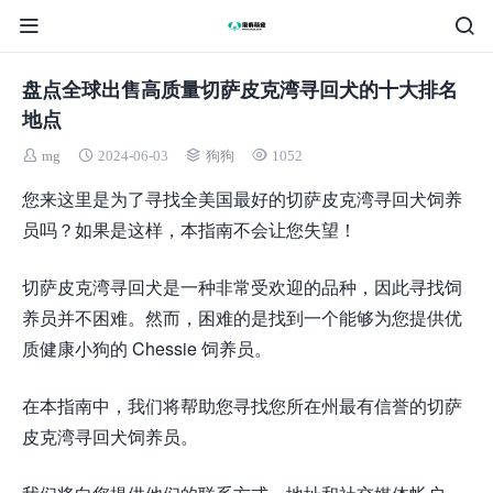
盘点全球出售高质量切萨皮克湾寻回犬的十大排名
地点
mg
2024-06-03
狗狗
1052
您来这里是为了寻找全美国最好的切萨皮克湾寻回犬饲养
员吗？如果是这样，本指南不会让您失望！
切萨皮克湾寻回犬是一种非常受欢迎的品种，因此寻找饲
养员并不困难。然而，困难的是找到一个能够为您提供优
质健康小狗的 Chessie 饲养员。
在本指南中，我们将帮助您寻找您所在州最有信誉的切萨
皮克湾寻回犬饲养员。