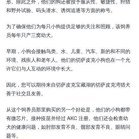
形。除此之外，他们的狗还被授予服从性、敏捷性、狩猎
和野外试验、码头潜水、诱饵追逐等方面的称号。
为了确保他们为每只小狗提供足够的关注和照顾，该饲养
员每年只产三窝幼犬。
早期，小狗会接触鸟类、水、儿童、汽车、新的和不同的
环境、残疾人和老年人。他们的切萨皮克小狗也在一个允
许它们与人互动的环境中长大。
因此，您可以期待来自切萨皮克宝藏湖的切萨皮克湾猎犬
善于社交且友善。
从这个饲养员那里购买的另一个好处是，他们的小狗都带
有微芯片、接种疫苗并经过 AKC 注册。他们还会检查幼
犬的健康问题，如肘部发育不良、髋部发育不良、眼睛问
题等。