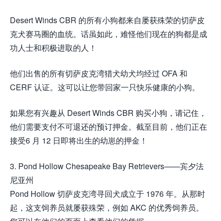
Desert Winds CBR 的所有小狗都来自屡获殊荣的切萨皮
克犬赛马圈的血统。话虽如此，难怪他们现在的狗都是成
功人士和积极进取的人！
他们出售的所有切萨皮克湾猎犬幼犬均经过 OFA 和
CERF 认证。这可以让您带回家一只快乐健康的小狗。
如果您有兴趣从 Desert Winds CBR 购买小狗，请记住，
他们需要支付不可退还的预订押金。截至目前，他们正在
接受6 月 12 日即将出生的幼崽的押金！
3. Pond Hollow Chesapeake Bay Retrievers——宾夕法
尼亚州
Pond Hollow 切萨皮克湾寻回犬成立于 1976 年。从那时
起，这支饲养员就屡获殊荣，例如 AKC 的优秀饲养员。