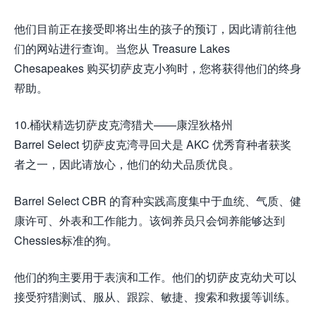
他们目前正在接受即将出生的孩子的预订，因此请前往他
们的网站进行查询。当您从 Treasure Lakes
Chesapeakes 购买切萨皮克小狗时，您将获得他们的终身
帮助。
10.桶状精选切萨皮克湾猎犬——康涅狄格州
Barrel Select 切萨皮克湾寻回犬是 AKC 优秀育种者获奖
者之一，因此请放心，他们的幼犬品质优良。
Barrel Select CBR 的育种实践高度集中于血统、气质、健
康许可、外表和工作能力。该饲养员只会饲养能够达到
Chessies标准的狗。
他们的狗主要用于表演和工作。他们的切萨皮克幼犬可以
接受狩猎测试、服从、跟踪、敏捷、搜索和救援等训练。