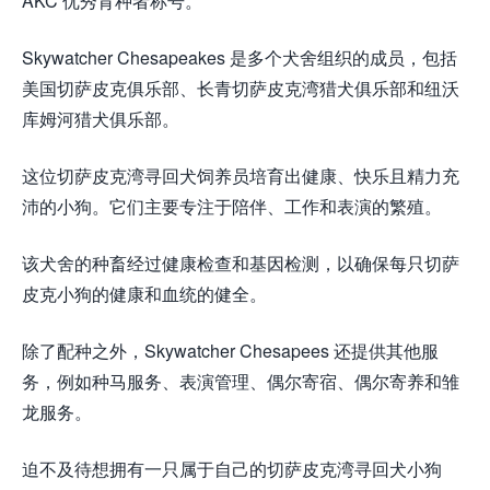
AKC 优秀育种者称号。
Skywatcher Chesapeakes 是多个犬舍组织的成员，包括
美国切萨皮克俱乐部、长青切萨皮克湾猎犬俱乐部和纽沃
库姆河猎犬俱乐部。
这位切萨皮克湾寻回犬饲养员培育出健康、快乐且精力充
沛的小狗。它们主要专注于陪伴、工作和表演的繁殖。
该犬舍的种畜经过健康检查和基因检测，以确保每只切萨
皮克小狗的健康和血统的健全。
除了配种之外，Skywatcher Chesapees 还提供其他服
务，例如种马服务、表演管理、偶尔寄宿、偶尔寄养和雏
龙服务。
迫不及待想拥有一只属于自己的切萨皮克湾寻回犬小狗