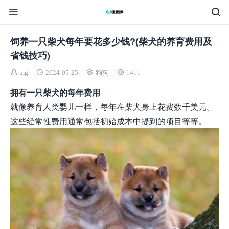
饲养一只柴犬每年要花多少钱?(柴犬的养育费用及
省钱技巧)
mg
2024-05-25
狗狗
1411
拥有一只柴犬的每年费用
就像养育人类婴儿一样，每年在柴犬身上花费数千美元。
这些经常性费用通常包括初始成本中提到的项目等等。