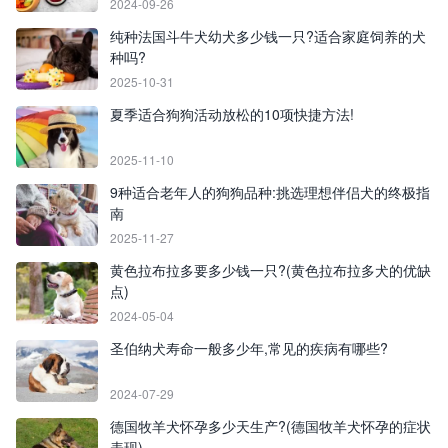
2024-09-26
纯种法国斗牛犬幼犬多少钱一只?适合家庭饲养的犬
种吗?
2025-10-31
夏季适合狗狗活动放松的10项快捷方法!
2025-11-10
9种适合老年人的狗狗品种:挑选理想伴侣犬的终极指
南
2025-11-27
黄色拉布拉多要多少钱一只?(黄色拉布拉多犬的优缺
点)
2024-05-04
圣伯纳犬寿命一般多少年,常见的疾病有哪些?
2024-07-29
德国牧羊犬怀孕多少天生产?(德国牧羊犬怀孕的症状
表现)