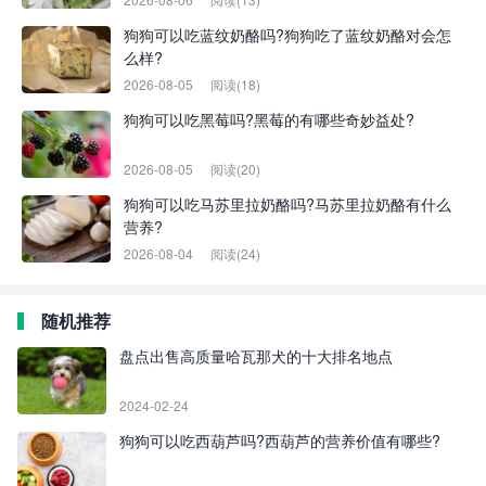
狗狗可以吃蓝纹奶酪吗?狗狗吃了蓝纹奶酪对会怎
么样?
2026-08-05
阅读(18)
狗狗可以吃黑莓吗?黑莓的有哪些奇妙益处?
2026-08-05
阅读(20)
狗狗可以吃马苏里拉奶酪吗?马苏里拉奶酪有什么
营养?
2026-08-04
阅读(24)
随机推荐
盘点出售高质量哈瓦那犬的十大排名地点
2024-02-24
狗狗可以吃西葫芦吗?西葫芦的营养价值有哪些?