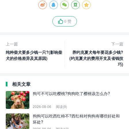
0 赞
上一篇
下一篇
纯种柴犬要多少钱一只?(影响柴
养约克夏犬每年要花多少钱?
犬的价格差异及其原因)
(约克夏犬的费用开支及省钱技
巧)
相关文章
狗可不可以吃樱桃?狗狗吃了樱桃该怎么办?
2026-08-06
阅读(9)
狗狗可以吃西红柿不?西红柿对狗狗有哪些好处和
坏处?
2026-08-06
阅读(13)