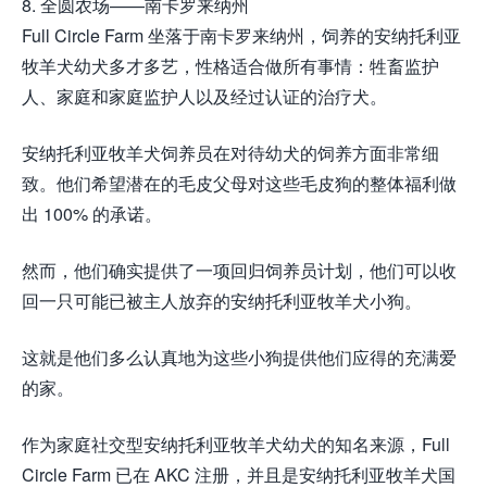
8. 全圆农场——南卡罗来纳州
Full Circle Farm 坐落于南卡罗来纳州，饲养的安纳托利亚
牧羊犬幼犬多才多艺，性格适合做所有事情：牲畜监护
人、家庭和家庭监护人以及经过认证的治疗犬。
安纳托利亚牧羊犬饲养员在对待幼犬的饲养方面非常细
致。他们希望潜在的毛皮父母对这些毛皮狗的整体福利做
出 100% 的承诺。
然而，他们确实提供了一项回归饲养员计划，他们可以收
回一只可能已被主人放弃的安纳托利亚牧羊犬小狗。
这就是他们多么认真地为这些小狗提供他们应得的充满爱
的家。
作为家庭社交型安纳托利亚牧羊犬幼犬的知名来源，Full
Circle Farm 已在 AKC 注册，并且是安纳托利亚牧羊犬国