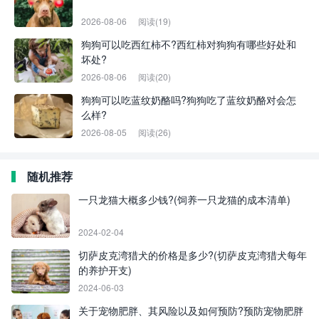
2026-08-06
阅读(19)
狗狗可以吃西红柿不?西红柿对狗狗有哪些好处和
坏处?
2026-08-06
阅读(20)
狗狗可以吃蓝纹奶酪吗?狗狗吃了蓝纹奶酪对会怎
么样?
2026-08-05
阅读(26)
随机推荐
一只龙猫大概多少钱?(饲养一只龙猫的成本清单)
2024-02-04
切萨皮克湾猎犬的价格是多少?(切萨皮克湾猎犬每年
的养护开支)
2024-06-03
关于宠物肥胖、其风险以及如何预防?预防宠物肥胖