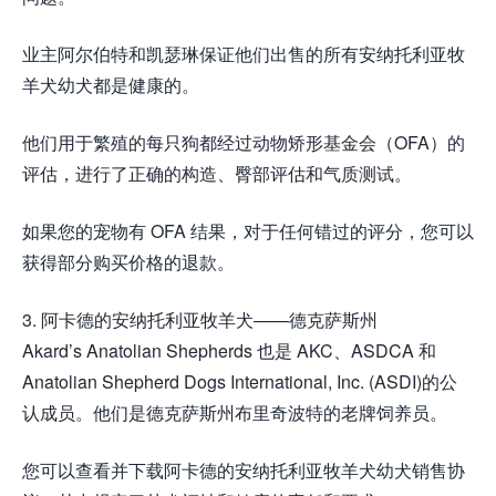
业主阿尔伯特和凯瑟琳保证他们出售的所有安纳托利亚牧
羊犬幼犬都是健康的。
他们用于繁殖的每只狗都经过动物矫形基金会（OFA）的
评估，进行了正确的构造、臀部评估和气质测试。
如果您的宠物有 OFA 结果，对于任何错过的评分，您可以
获得部分购买价格的退款。
3. 阿卡德的安纳托利亚牧羊犬——德克萨斯州
Akard’s Anatolian Shepherds 也是 AKC、ASDCA 和
Anatolian Shepherd Dogs International, Inc. (ASDI)的公
认成员。他们是德克萨斯州布里奇波特的老牌饲养员。
您可以查看并下载阿卡德的安纳托利亚牧羊犬幼犬销售协