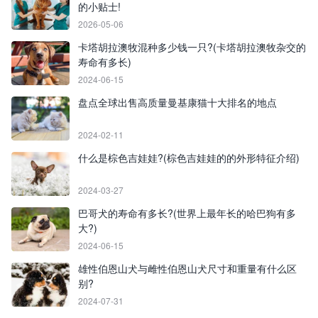
的小贴士!
2026-05-06
卡塔胡拉澳牧混种多少钱一只?(卡塔胡拉澳牧杂交的
寿命有多长)
2024-06-15
盘点全球出售高质量曼基康猫十大排名的地点
2024-02-11
什么是棕色吉娃娃?(棕色吉娃娃的的外形特征介绍)
2024-03-27
巴哥犬的寿命有多长?(世界上最年长的哈巴狗有多
大?)
2024-06-15
雄性伯恩山犬与雌性伯恩山犬尺寸和重量有什么区
别?
2024-07-31