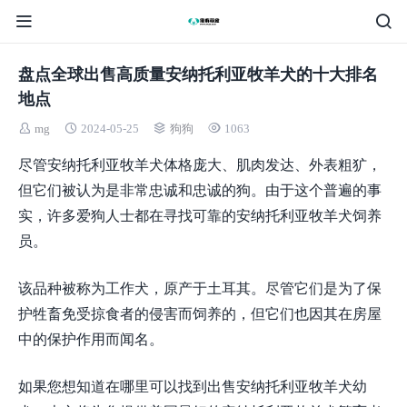
盘点全球出售高质量安纳托利亚牧羊犬的十大排名
地点
mg
2024-05-25
狗狗
1063
尽管安纳托利亚牧羊犬体格庞大、肌肉发达、外表粗犷，
但它们被认为是非常忠诚和忠诚的狗。由于这个普遍的事
实，许多爱狗人士都在寻找可靠的安纳托利亚牧羊犬饲养
员。
该品种被称为工作犬，原产于土耳其。尽管它们是为了保
护牲畜免受掠食者的侵害而饲养的，但它们也因其在房屋
中的保护作用而闻名。
如果您想知道在哪里可以找到出售安纳托利亚牧羊犬幼