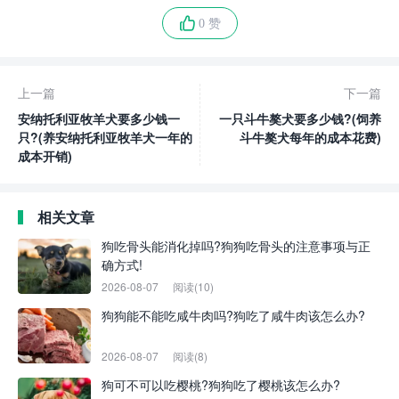
0 赞
上一篇
下一篇
安纳托利亚牧羊犬要多少钱一
一只斗牛獒犬要多少钱?(饲养
只?(养安纳托利亚牧羊犬一年的
斗牛獒犬每年的成本花费)
成本开销)
相关文章
狗吃骨头能消化掉吗?狗狗吃骨头的注意事项与正
确方式!
2026-08-07
阅读(10)
狗狗能不能吃咸牛肉吗?狗吃了咸牛肉该怎么办?
2026-08-07
阅读(8)
狗可不可以吃樱桃?狗狗吃了樱桃该怎么办?