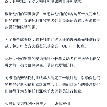
议，其中规定了幼犬福祉和健康的责任和要求。
根据他们的销售协议，当您从他们的狗舍购买一只完全注
册的狗时，安纳托利亚牧羊犬饲养员保证该狗没有遗传性
的臀部和眼睛问题。
为了符合此资格，狗必须由经过认证的兽医验光师进行测
试，并进行官方犬眼登记基金会（CERF）检查。
此外，他们出售的安纳托利亚牧羊犬幼犬在被送给毛皮父
母之前，都会确保健康、受到喜爱和照顾。
阿卡德的安纳托利亚牧羊人制定了一项计划，以确保他们
的狗的健康和福祉始终放在心上。他们对细节的关注使他
们值得作为安纳托利亚牧羊犬饲养员进行检查。
4. 神话安纳托利亚牧羊人——密歇根州