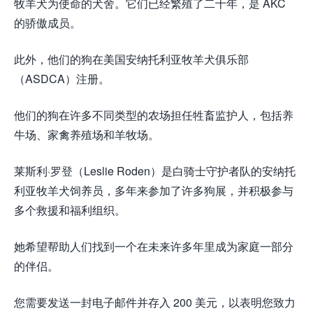
牧羊犬为使命的犬舍。它们已经繁殖了二十年，是 AKC
的骄傲成员。
此外，他们的狗在美国安纳托利亚牧羊犬俱乐部
（ASDCA）注册。
他们的狗在许多不同类型的农场担任牲畜监护人，包括养
牛场、家禽养殖场和羊牧场。
莱斯利·罗登（Leslie Roden）是白骑士守护者队的安纳托
利亚牧羊犬饲养员，多年来参加了许多狗展，并积极参与
多个救援和福利组织。
她希望帮助人们找到一个在未来许多年里成为家庭一部分
的伴侣。
您需要发送一封电子邮件并存入 200 美元，以表明您致力