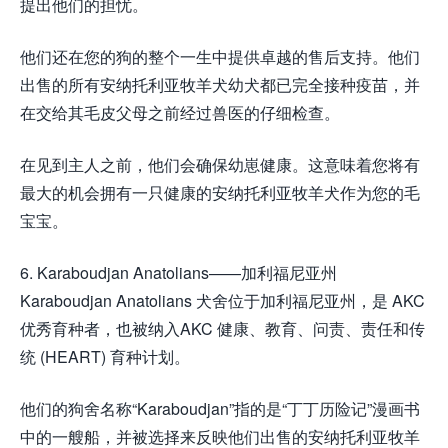
提出他们的担忧。
他们还在您的狗的整个一生中提供卓越的售后支持。他们
出售的所有安纳托利亚牧羊犬幼犬都已完全接种疫苗，并
在交给其毛皮父母之前经过兽医的仔细检查。
在见到主人之前，他们会确保幼崽健康。这意味着您将有
最大的机会拥有一只健康的安纳托利亚牧羊犬作为您的毛
宝宝。
6. Karaboudjan Anatolians——加利福尼亚州
Karaboudjan Anatolians 犬舍位于加利福尼亚州，是 AKC
优秀育种者，也被纳入AKC 健康、教育、问责、责任和传
统 (HEART) 育种计划。
他们的狗舍名称“Karaboudjan”指的是“丁丁历险记”漫画书
中的一艘船，并被选择来反映他们出售的安纳托利亚牧羊