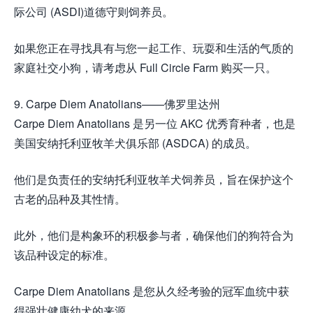
际公司 (ASDI)道德守则饲养员。
如果您正在寻找具有与您一起工作、玩耍和生活的气质的
家庭社交小狗，请考虑从 Full Circle Farm 购买一只。
9. Carpe Diem Anatolians——佛罗里达州
Carpe Diem Anatolians 是另一位 AKC 优秀育种者，也是
美国安纳托利亚牧羊犬俱乐部 (ASDCA) 的成员。
他们是负责任的安纳托利亚牧羊犬饲养员，旨在保护这个
古老的品种及其性情。
此外，他们是构象环的积极参与者，确保他们的狗符合为
该品种设定的标准。
Carpe Diem Anatolians 是您从久经考验的冠军血统中获
得强壮健康幼犬的来源。