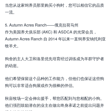
当您从这家饲养员那里购买小狗时，您可以相信它的品质
一流。
5. Autumn Acres Ranch——俄克拉荷马州
作为美国养犬俱乐部 (AKC) 和 ASDCA 的光荣会员，
Autumn Acres Ranch 自 2014 年以来一直饲养安纳托利亚
牧羊犬。
狗舍的主人大卫和洛里优先培育经过训练成为羊群守护者
的幼崽。
他们希望保留这个品种的工作能力，但他们也保证这些狗
狗可以非常适合狗展或作为很棒的伴侣。
秋亩牧场一定会伸出援手，帮您匹配到与您相配的小狗。
他们强烈鼓励潜在的业主在做出终身承诺之前提出问题并