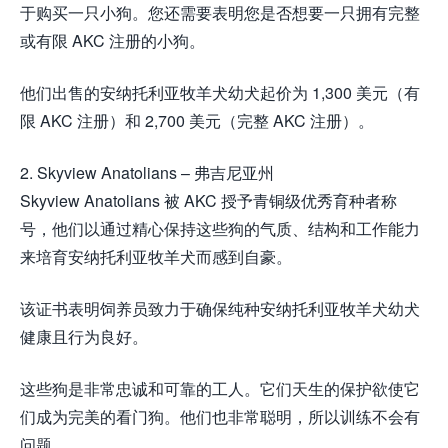
于购买一只小狗。您还需要表明您是否想要一只拥有完整
或有限 AKC 注册的小狗。
他们出售的安纳托利亚牧羊犬幼犬起价为 1,300 美元（有
限 AKC 注册）和 2,700 美元（完整 AKC 注册）。
2. Skyview Anatolians – 弗吉尼亚州
Skyview Anatolians 被 AKC 授予青铜级优秀育种者称
号，他们以通过精心保持这些狗的气质、结构和工作能力
来培育安纳托利亚牧羊犬而感到自豪。
该证书表明饲养员致力于确保纯种安纳托利亚牧羊犬幼犬
健康且行为良好。
这些狗是非常忠诚和可靠的工人。它们天生的保护欲使它
们成为完美的看门狗。他们也非常聪明，所以训练不会有
问题。