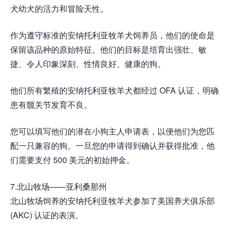
犬幼犬的活力和冒险天性。
作为遵守标准的安纳托利亚牧羊犬饲养员，他们的使命是
保留该品种的原始特征。他们的目标是培育出强壮、敏
捷、令人印象深刻、性情良好、健康的狗。
他们所有繁殖的安纳托利亚牧羊犬都经过 OFA 认证，明确
患有髋关节发育不良。
您可以填写他们的潜在小狗主人申请表，以便他们为您匹
配一只兼容的狗。一旦您的申请得到确认并获得批准，他
们需要支付 500 美元的初始押金。
7.北山牧场——亚利桑那州
北山牧场饲养的安纳托利亚牧羊犬参加了美国养犬俱乐部
(AKC) 认证的表演。