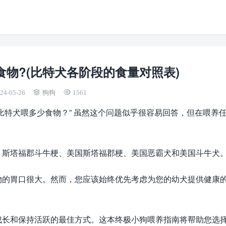
物?(比特犬各阶段的食量对照表)
24-05-26
狗狗
1561
比特犬喂多少食物？” 虽然这个问题似乎很容易回答，但在喂养
、斯塔福郡斗牛梗、美国斯塔福郡梗、美国恶霸犬和美国斗牛犬
物的胃口很大。然而，您应该始终优先考虑为您的幼犬提供健康
成长和保持活跃的最佳方式。这本终极小狗喂养指南将帮助您选