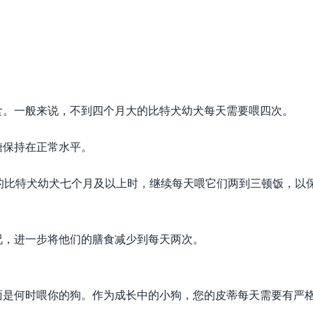
食。一般来说，不到四个月大的比特犬幼犬每天需要喂四次。
糖保持在正常水平。
的比特犬幼犬七个月及以上时，继续每天喂它们两到三顿饭，以
况，进一步将他们的膳食减少到每天两次。
面是何时喂你的狗。作为成长中的小狗，您的皮蒂每天需要有严