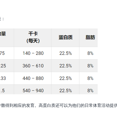
表：
骨骼得到相应的发育。高蛋白质还可以为他们的日常体育活动提