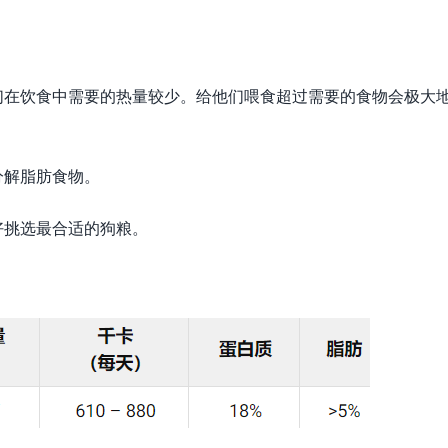
们在饮食中需要的热量较少。给他们喂食超过需要的食物会极大
分解脂肪食物。
好挑选最合适的狗粮。