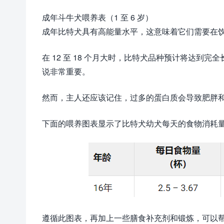
成年斗牛犬喂养表（1 至 6 岁）
成年比特犬具有高能量水平，这意味着它们需要在
在 12 至 18 个月大时，比特犬品种预计将达
说非常重要。
然而，主人还应该记住，过多的蛋白质会导致肥胖
下面的喂养图表显示了比特犬幼犬每天的食物消耗
遵循此图表，再加上一些膳食补充剂和锻炼，可以