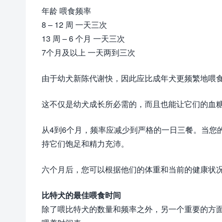
年龄 喂食频率
8 – 12 周 一天三次
13 周 – 6 个月 一天三次
7个月及以上 一天两到三次
由于幼犬新陈代谢快，因此应比成年犬更频繁地喂
这不仅是幼犬成长所必需的，而且也能让它们的血
从4到6个月，频率应减少到严格的一日三餐。当您
持它们饱足和精力充沛。
六个月后，您可以根据他们的体重和当前的健康状
比特犬的最佳喂食时间
除了喂比特犬的数量和频率之外，另一个重要的方