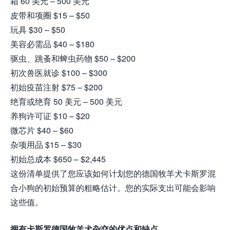
箱 60 美元 – 500 美元
皮带和项圈 $15 – $50
玩具 $30 – $50
美容必需品 $40 – $180
驱虫、跳蚤和蜱虫药物 $50 – $200
初次兽医就诊 $100 – $300
初始疫苗注射 $75 – $200
绝育或绝育 50 美元 – 500 美元
养狗许可证 $10 – $20
微芯片 $40 – $60
杂项用品 $15 – $30
初始总成本 $650 – $2,445
这份清单提供了您应该如何计划您的德国牧羊犬卡斯罗混
合小狗的初始预算的粗略估计。您的实际支出可能会影响
这些值。
拥有卡斯罗德国牧羊犬杂交的优点和缺点