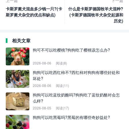
上一篇
下一篇
卡斯罗獒犬混血多少钱一只?(卡
什么是卡斯罗德国牧羊犬混种?
斯罗獒犬杂交的优点和缺点)
(卡斯罗德国牧羊犬杂交起源和
历史)
相关文章
狗可不可以吃樱桃?狗狗吃了樱桃该怎么办?
2026-08-06
阅读(8)
狗狗可以吃西红柿不?西红柿对狗狗有哪些好处和
坏处?
2026-08-06
阅读(11)
狗狗可以吃蓝纹奶酪吗?狗狗吃了蓝纹奶酪对会怎
么样?
2026-08-05
阅读(17)
狗狗可以吃黑莓吗?黑莓的有哪些奇妙益处?