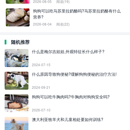
2026-08-05
阅读(19)
狗狗可以吃马苏里拉奶酪吗?马苏里拉奶酪有什么
营养?
2026-08-04
阅读(22)
随机推荐
什么是梅尔吉娃娃,外观特征长什么样子?
2024-07-15
什么原因导致狗便秘?缓解狗狗便秘的治疗方法!
2024-09-21
狗狗可以吃牛胸肉吗?牛胸肉对狗狗安全吗?
2026-07-10
澳大利亚牧羊犬和儿童相处要如何训练?