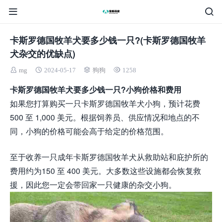
卡斯罗德国牧羊犬要多少钱一只?(卡斯罗德国牧羊
犬杂交的优缺点)
mg
2024-05-17
狗狗
1258
卡斯罗德国牧羊犬要多少钱一只?小狗价格和费用
如果您打算购买一只卡斯罗德国牧羊犬小狗，预计花费
500 至 1,000 美元。根据饲养员、供应情况和地点的不
同，小狗的价格可能会高于给定的价格范围。
至于收养一只成年卡斯罗德国牧羊犬从救助站和庇护所的
费用约为150 至 400 美元。大多数这些设施都会恢复救
援，因此您一定会带回家一只健康的杂交小狗。