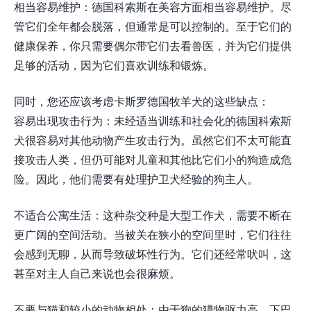
相当容易维护：德国科索斯在美容方面相当容易维护。尽
管它们全年都会脱落，但通常是可以控制的。至于它们的
健康保养，你只需要偶尔带它们去看兽医，并为它们提供
足够的活动，因为它们喜欢训练和锻炼。
同时，您还应该考虑卡斯罗德国牧羊犬的这些缺点：
容易出现攻击行为：未经适当训练和社会化的德国科索斯
犬很容易对其他动物产生攻击行为。虽然它们不太可能直
接攻击人类，但仍可能对儿童和其他比它们小的狗造成危
险。因此，他们需要有处理护卫犬经验的狗主人。
不适合公寓生活：这种杂交种是大型工作犬，需要不断在
更广阔的空间活动。当被关在狭小的空间里时，它们往往
会感到无聊，从而导致破坏性行为。它们还经常吠叫，这
甚至对主人自己来说也会很麻烦。
不要与猫和较小的动物相处：由于狗的猎物驱力高，下巴