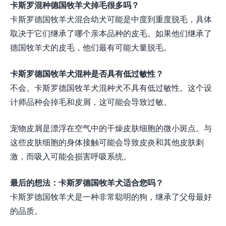
卡斯罗混种德国牧羊犬掉毛很多吗？
卡斯罗德国牧羊犬混合幼犬可能是中度到重度脱毛，具体
取决于它们继承了哪个亲本品种的皮毛。如果他们继承了
德国牧羊犬的皮毛，他们最有可能大量脱毛。
卡斯罗德国牧羊犬混种是否具有低过敏性？
不会。卡斯罗德国牧羊犬混种犬不具有低过敏性。这个设
计师品种会掉毛和皮屑，这可能会导致过敏。
宠物皮屑是漂浮在空气中的干燥皮肤细胞的微小斑点。与
这些皮肤细胞的身体接触可能会导致皮炎和其他皮肤刺
激，而吸入可能会损害呼吸系统。
最后的想法：卡斯罗德国牧羊犬适合您吗？
卡斯罗德国牧羊犬是一种非常聪明的狗，继承了父母最好
的品质。