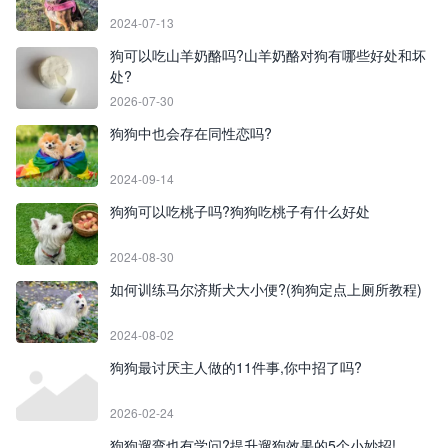
2024-07-13
狗可以吃山羊奶酪吗?山羊奶酪对狗有哪些好处和坏
处?
2026-07-30
狗狗中也会存在同性恋吗?
2024-09-14
狗狗可以吃桃子吗?狗狗吃桃子有什么好处
2024-08-30
如何训练马尔济斯犬大小便?(狗狗定点上厕所教程)
2024-08-02
狗狗最讨厌主人做的11件事,你中招了吗?
2026-02-24
狗狗遛弯也有学问?提升遛狗效果的5个小妙招!