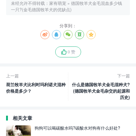
未经允许不得转载：
家有萌宠
»
德国牧羊犬金毛混血多少钱
一只?(金毛德国牧羊犬的优缺点)
分享到：
0 赞
上一篇
下一篇
荷兰牧羊犬比利时玛利诺犬混种
什么是德国牧羊犬金毛混种犬?
价格是多少？
(德国牧羊犬金毛杂交的起源和
历史)
相关文章
狗狗可以喝碳酸水吗?碳酸水对狗有什么好处?