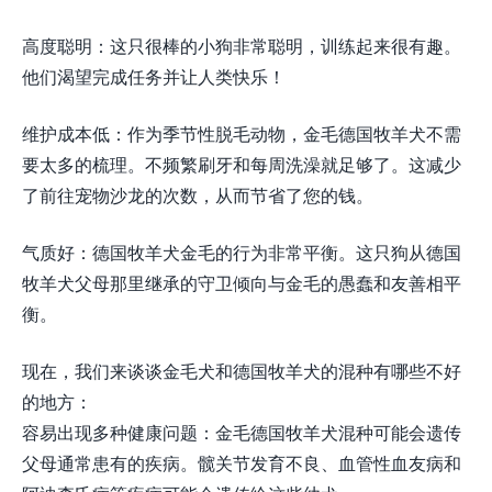
高度聪明：这只很棒的小狗非常聪明，训练起来很有趣。
他们渴望完成任务并让人类快乐！
维护成本低：作为季节性脱毛动物，金毛德国牧羊犬不需
要太多的梳理。不频繁刷牙和每周洗澡就足够了。这减少
了前往宠物沙龙的次数，从而节省了您的钱。
气质好：德国牧羊犬金毛的行为非常平衡。这只狗从德国
牧羊犬父母那里继承的守卫倾向与金毛的愚蠢和友善相平
衡。
现在，我们来谈谈金毛犬和德国牧羊犬的混种有哪些不好
的地方：
容易出现多种健康问题：金毛德国牧羊犬混种可能会遗传
父母通常患有的疾病。髋关节发育不良、血管性血友病和