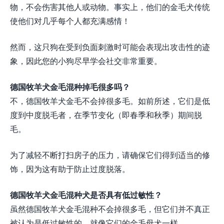
物，不会伤害其他人或动物。事实上，他们的金毛犬传统
使他们对几乎每个人都充满感情！
然而，这只狗在受到负面刺激时可能会表现出攻击性的迹
象，因此您的小狗尽早学会社交非常重要。
德国牧羊犬金毛混种掉毛很多吗？
不，德国牧羊犬金毛不会掉很多毛。如前所述，它们是低
度到中度脱毛者，在季节变化（即春季和秋季）期间脱
毛。
为了减轻不断打扫房子的压力，请确保它们得到适当的修
饰，因为这有助于防止过度脱落。
德国牧羊犬金毛混种犬是否具有低过敏性？
虽然德国牧羊犬金毛混种不会掉很多毛，但它们并不真正
被认为是低过敏性的，就像它们的金毛母犬一样。