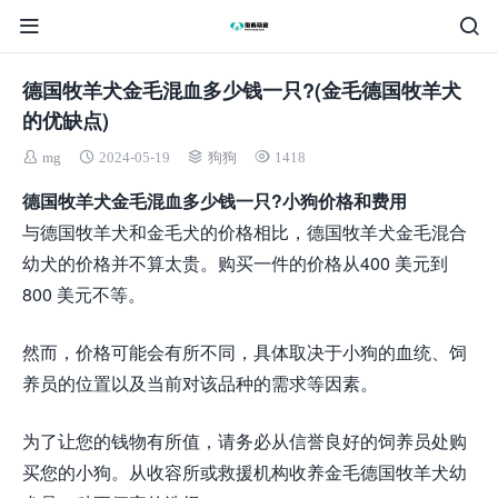
德国牧羊犬金毛混血多少钱一只?(金毛德国牧羊犬
的优缺点)
mg
2024-05-19
狗狗
1418
德国牧羊犬金毛混血多少钱一只?小狗价格和费用
与德国牧羊犬和金毛犬的价格相比，德国牧羊犬金毛混合
幼犬的价格并不算太贵。购买一件的价格从400 美元到
800 美元不等。
然而，价格可能会有所不同，具体取决于小狗的血统、饲
养员的位置以及当前对该品种的需求等因素。
为了让您的钱物有所值，请务必从信誉良好的饲养员处购
买您的小狗。从收容所或救援机构收养金毛德国牧羊犬幼