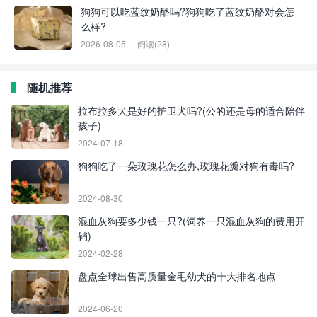
狗狗可以吃蓝纹奶酪吗?狗狗吃了蓝纹奶酪对会怎
么样?
2026-08-05
阅读(28)
随机推荐
拉布拉多犬是好的护卫犬吗?(公的还是母的适合陪伴
孩子)
2024-07-18
狗狗吃了一朵玫瑰花怎么办,玫瑰花瓣对狗有毒吗?
2024-08-30
混血灰狗要多少钱一只?(饲养一只混血灰狗的费用开
销)
2024-02-28
盘点全球出售高质量金毛幼犬的十大排名地点
2024-06-20