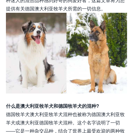
种迷人的混合品种感到好奇的狗爱好者，这篇文章将为您
提供有关德国澳大利亚牧羊犬所需的一切信息。
什么是澳大利亚牧羊犬和德国牧羊犬的混种?
德国牧羊犬澳大利亚牧羊犬混种也被称为德国澳大利亚牧
羊犬或澳大利亚德国牧羊犬混种。这个名字说明了一切
——它是一种杂交品种，结合了世界上最受欢迎的两种牧