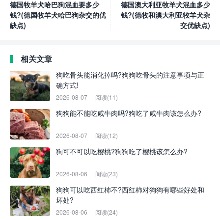
德国牧羊犬哈巴狗混血要多少
德国澳大利亚牧羊犬混血多少
钱?(德国牧羊犬哈巴狗杂交的优
钱?(德牧和澳大利亚牧羊犬杂
缺点)
交优缺点)
相关文章
狗吃骨头能消化掉吗?狗狗吃骨头的注意事项与正
确方式!
2026-08-07
阅读(11)
狗狗能不能吃咸牛肉吗?狗吃了咸牛肉该怎么办?
2026-08-07
阅读(12)
狗可不可以吃樱桃?狗狗吃了樱桃该怎么办?
2026-08-06
阅读(23)
狗狗可以吃西红柿不?西红柿对狗狗有哪些好处和
坏处?
2026-08-06
阅读(24)