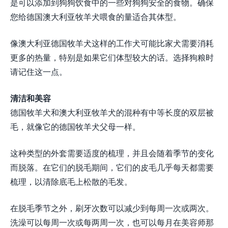
是可以添加到狗狗饮食中的一些对狗狗安全的食物。确保
您给德国澳大利亚牧羊犬喂食的量适合其体型。
像澳大利亚德国牧羊犬这样的工作犬可能比家犬需要消耗
更多的热量，特别是如果它们体型较大的话。选择狗粮时
请记住这一点。
清洁和美容
德国牧羊犬和澳大利亚牧羊犬的混种有中等长度的双层被
毛，就像它的德国牧羊犬父母一样。
这种类型的外套需要适度的梳理，并且会随着季节的变化
而脱落。在它们的脱毛期间，它们的皮毛几乎每天都需要
梳理，以清除底毛上松散的毛发。
在脱毛季节之外，刷牙次数可以减少到每周一次或两次。
洗澡可以每周一次或每两周一次，也可以每月在美容师那