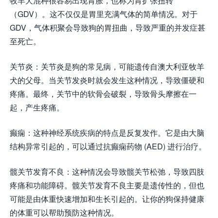
牧羊犬混种很容易出现胃胀，也称为胃扩张扭转
（GDV）。这不仅仅是胃里充满气体的简单情况。对于
GDV，气体积聚会导致狗的胃扭曲，导致严重的并发症甚
至死亡。
关节炎：关节炎是狗的常见病，可能遗传自澳大利亚牧羊
犬的父母。当关节发炎时就会发生这种情况，导致僵硬和
疼痛。最终，关节中的软骨会破裂，导致骨头摩擦在一
起，产生疼痛。
癫痫：这种神经系统疾病的特点是反复发作。它是由大脑
结构异常引起的，可以通过抗癫痫药物 (AED) 进行治疗。
髋关节发育不良：这种情况会导致髋关节松弛，导致四肢
疼痛和功能障碍。髋关节发育不良主要是遗传性的，但也
可能是由体重快速增加和生长引起的。让你的狗保持健康
的体重可以帮助预防这种情况。