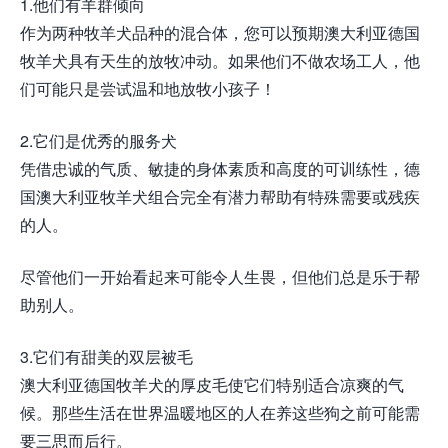
1.他们有羊群倾向
作为两种牧羊犬品种的混合体，您可以预期澳大利亚德国
牧羊犬具有天生的放牧冲动。如果他们不做农场工人，他
们可能只是尝试温和地放牧小孩子！
2.它们是优秀的服务犬
凭借忠诚的气质、敏捷的身体素质和高度的可训练性，德
国澳大利亚牧羊犬组合完全有潜力帮助有特殊需要或残疾
的人。
尽管他们一开始看起来可能令人生畏，但他们总是乐于帮
助别人。
3.它们有甜美的双层被毛
澳大利亚德国牧羊犬的厚皮毛使它们特别适合凉爽的气
候。那些生活在世界温暖地区的人在养这些狗之前可能需
要三思而后行。