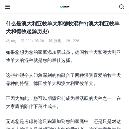
什么是澳大利亚牧羊犬和德牧混种?(澳大利亚牧羊
犬和德牧起源历史)
mg
2024-05-20
狗狗
1226
如果您想为您的家庭添加新成员，德国牧羊犬和澳大利亚
牧羊犬的混种就是您的最佳选择。
这些外观令人印象深刻的狗融合了两种深受喜爱的牧羊犬
品种的特征：德国牧羊犬和澳大利亚牧羊犬。
正因为如此，您可以期望它们成为最活跃的犬种之一，在
大家庭的陪伴下茁壮成长。
无论您是考虑将这只狗添加到您的家庭中，还是只是对这