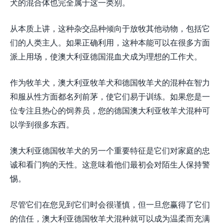
犬的混合体也完全属于这一类别。
从本质上讲，这种杂交品种倾向于放牧其他动物，包括它
们的人类主人。如果正确利用，这种本能可以在很多方面
派上用场，使澳大利亚德国混血犬成为理想的工作犬。
作为牧羊犬，澳大利亚牧羊犬和德国牧羊犬的混种在智力
和服从性方面都名列前茅，使它们易于训练。如果您是一
位专注且热心的饲养员，您的德国澳大利亚牧羊犬混种可
以学到很多东西。
澳大利亚德国牧羊犬的另一个重要特征是它们对家庭的忠
诚和看门狗的天性。这意味着他们最初会对陌生人保持警
惕。
尽管它们在您见到它们时会很谨慎，但一旦您赢得了它们
的信任，澳大利亚德国牧羊犬混种就可以成为温柔而充满