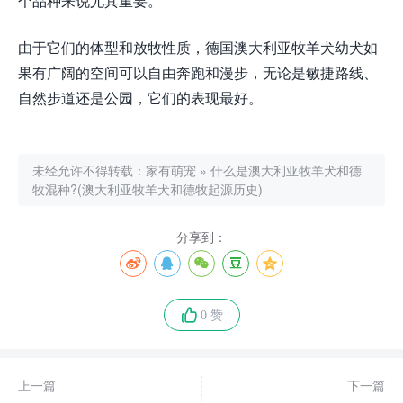
个品种来说尤其重要。
由于它们的体型和放牧性质，德国澳大利亚牧羊犬幼犬如
果有广阔的空间可以自由奔跑和漫步，无论是敏捷路线、
自然步道还是公园，它们的表现最好。
未经允许不得转载：
家有萌宠
»
什么是澳大利亚牧羊犬和德
牧混种?(澳大利亚牧羊犬和德牧起源历史)
分享到：
0 赞
上一篇
下一篇