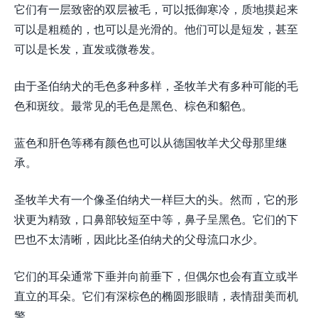
它们有一层致密的双层被毛，可以抵御寒冷，质地摸起来
可以是粗糙的，也可以是光滑的。他们可以是短发，甚至
可以是长发，直发或微卷发。
由于圣伯纳犬的毛色多种多样，圣牧羊犬有多种可能的毛
色和斑纹。最常见的毛色是黑色、棕色和貂色。
蓝色和肝色等稀有颜色也可以从德国牧羊犬父母那里继
承。
圣牧羊犬有一个像圣伯纳犬一样巨大的头。然而，它的形
状更为精致，口鼻部较短至中等，鼻子呈黑色。它们的下
巴也不太清晰，因此比圣伯纳犬的父母流口水少。
它们的耳朵通常下垂并向前垂下，但偶尔也会有直立或半
直立的耳朵。它们有深棕色的椭圆形眼睛，表情甜美而机
警。