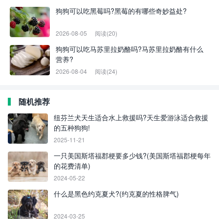
狗狗可以吃黑莓吗?黑莓的有哪些奇妙益处?
2026-08-05
阅读(20)
狗狗可以吃马苏里拉奶酪吗?马苏里拉奶酪有什么
营养?
2026-08-04
阅读(24)
随机推荐
纽芬兰犬天生适合水上救援吗?天生爱游泳适合救援
的五种狗狗!
2025-11-21
一只美国斯塔福郡梗要多少钱?(美国斯塔福郡梗每年
的花费清单)
2024-05-22
什么是黑色约克夏犬?(约克夏的性格脾气)
2024-03-25