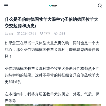
什么是圣伯纳德国牧羊犬混种?(圣伯纳德国牧羊犬
杂交起源和历史)
mg
2024-05-11
狗狗
1314
如果您正在寻找一只体型大且负责的狗，同时也是一个大
甜心，那么圣伯纳德德国牧羊犬混种可能就是您的最佳选
择！
圣伯纳德德国牧羊犬混种或圣牧羊犬是两只性格截然不同
的纯种狗的结果。这种不寻常的特征组合只会使圣牧羊犬
更加独特。
在本指南中，我将介绍圣牧羊犬的历史、外观、气质、保
养等等！