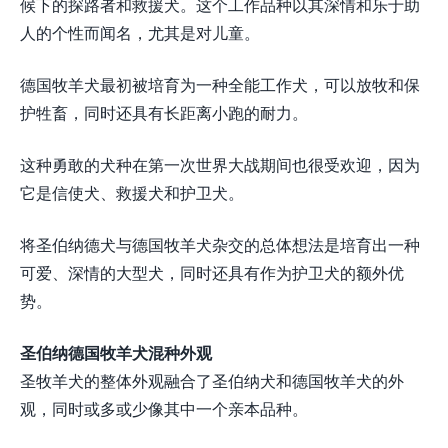
候下的探路者和救援犬。这个工作品种以其深情和乐于助
人的个性而闻名，尤其是对儿童。
德国牧羊犬最初被培育为一种全能工作犬，可以放牧和保
护牲畜，同时还具有长距离小跑的耐力。
这种勇敢的犬种在第一次世界大战期间也很受欢迎，因为
它是信使犬、救援犬和护卫犬。
将圣伯纳德犬与德国牧羊犬杂交的总体想法是培育出一种
可爱、深情的大型犬，同时还具有作为护卫犬的额外优
势。
圣伯纳德国牧羊犬混种外观
圣牧羊犬的整体外观融合了圣伯纳犬和德国牧羊犬的外
观，同时或多或少像其中一个亲本品种。