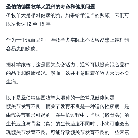
圣伯纳德国牧羊犬混种的寿命和健康问题
圣牧羊犬是相对健康的狗。如果给予适当的照顾，它们可
以活长达12 至 15 年。
作为一个混血品种，圣牧羊犬实际上不太容易患上纯种狗
容易患的疾病。
据科学家称，这是因为杂交活力，通常可以提高混合品种
的品质和健康状况。然而，这并不意味着圣牧人永远不会
生病。
以下是圣伯纳德国牧羊犬混种的一些常见健康问题：
髋关节发育不良：髋关节发育不良是一种遗传性疾病，是
由髋关节畸形引起的。在生长过程中，当球（股骨头）的
生长速度与骨盆（窝）的生长速度不同时，小狗可能会出
现髋关节发育不良。可能导致髋关节发育不良的一些因素