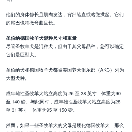
他们的身体修长且肌肉发达，背部笔直或略微拱起。它们
的尾巴也稍微弯曲且长。
圣伯纳德国牧羊犬混种尺寸和重量
尽管圣牧羊犬是混种犬，但由于其父母品种，您可以确定
它们是巨型犬。
圣伯纳犬和德国牧羊犬都被美国养犬俱乐部（AKC）列为
大型犬种。
成年雌性圣牧羊犬站立高度为 25 至 28 英寸，体重为90
至 140 磅。与此同时，成年雄性圣牧羊犬站立高度为28
至 31 英寸，体重为95 至 150 磅。
然而，如果一些圣牧羊犬的父母是矮化德国牧羊犬，那么