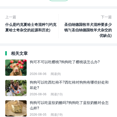
上一篇
下一篇
什么是约克夏哈士奇混种?(约克
圣伯纳德国牧羊犬混种要多少
夏哈士奇杂交的起源和历史)
钱?(圣伯纳德国牧羊犬杂交的
优缺点)
相关文章
狗可不可以吃樱桃?狗狗吃了樱桃该怎么办?
2026-08-06
阅读(9)
狗狗可以吃西红柿不?西红柿对狗狗有哪些好处和
坏处?
2026-08-06
阅读(13)
狗狗可以吃蓝纹奶酪吗?狗狗吃了蓝纹奶酪对会怎
么样?
2026-08-05
阅读(19)