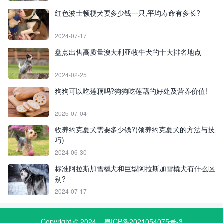
红色波士顿梗犬要多少钱一只,平均寿命有多长?
2024-07-17
盘点出售高质量澳大利亚牧牛犬的十大排名地点
2024-02-25
狗狗可以吃莲藕吗?狗狗吃莲藕的好处及营养价值!
2026-07-04
收养约克夏犬需要多少钱?(领养约克夏犬的方法与技
巧)
2024-06-30
标准阿拉斯加雪橇犬和巨型阿拉斯加雪橇犬有什么区
别?
2024-07-17
Copyright © 2024
粤ICP备2021054075号-3