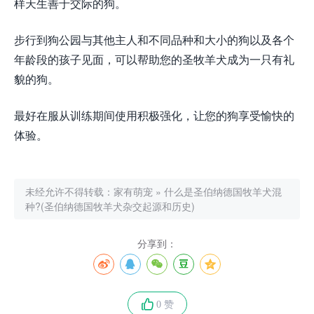
样天生善于交际的狗。
步行到狗公园与其他主人和不同品种和大小的狗以及各个
年龄段的孩子见面，可以帮助您的圣牧羊犬成为一只有礼
貌的狗。
最好在服从训练期间使用积极强化，让您的狗享受愉快的
体验。
未经允许不得转载：
家有萌宠
»
什么是圣伯纳德国牧羊犬混
种?(圣伯纳德国牧羊犬杂交起源和历史)
分享到：
0 赞