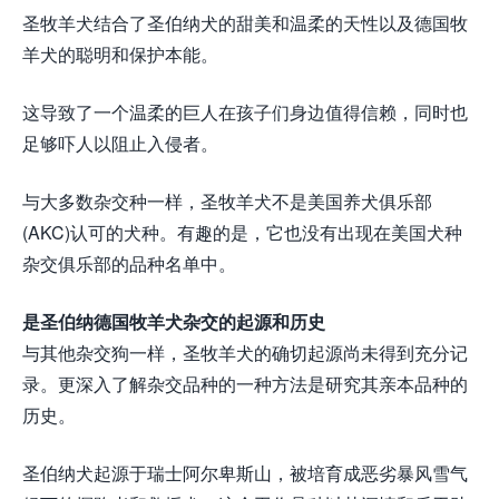
圣牧羊犬结合了圣伯纳犬的甜美和温柔的天性以及德国牧
羊犬的聪明和保护本能。
这导致了一个温柔的巨人在孩子们身边值得信赖，同时也
足够吓人以阻止入侵者。
与大多数杂交种一样，圣牧羊犬不是美国养犬俱乐部
(AKC)认可的犬种。有趣的是，它也没有出现在美国犬种
杂交俱乐部的品种名单中。
是圣伯纳德国牧羊犬杂交的起源和历史
与其他杂交狗一样，圣牧羊犬的确切起源尚未得到充分记
录。更深入了解杂交品种的一种方法是研究其亲本品种的
历史。
圣伯纳犬起源于瑞士阿尔卑斯山，被培育成恶劣暴风雪气