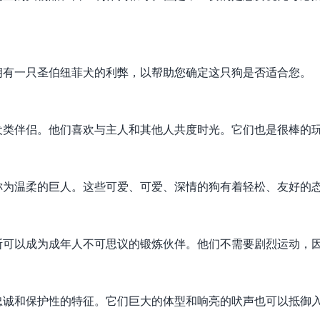
拥有一只圣伯纽菲犬的利弊，以帮助您确定这只狗是否适合您。
犬类伴侣。他们喜欢与主人和其他人共度时光。它们也是很棒的
称为温柔的巨人。这些可爱、可爱、深情的狗有着轻松、友好的
斯可以成为成年人不可思议的锻炼伙伴。他们不需要剧烈运动，
忠诚和保护性的特征。它们巨大的体型和响亮的吠声也可以抵御