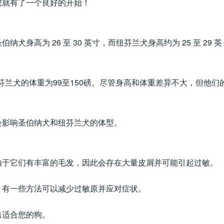
您就有了一个良好的开始！
高为 26 至 30 英寸，而纽芬兰犬身高约为 25 至 29 英
纽芬兰犬的体重为99至150磅。尽管身高和体重差异不大，但他们
会影响圣伯纳犬和纽芬兰犬的体型。
由于它们有丰富的毛发，因此会存在大量皮屑并可能引起过敏。
，有一些方法可以减少过敏原并应对症状。
出适合您的狗。