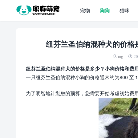
宠物
狗狗
猫咪
纽芬兰圣伯纳混种犬的价格是
mg
20
纽芬兰圣伯纳混种犬的价格是多少？小狗价格和费
一只纽芬兰圣伯纳混种小狗的价格通常约为800 至 
为了明智地计划您的预算，您需要开始考虑初始费