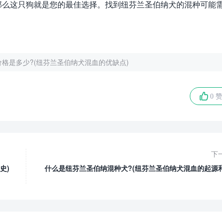
那么这只狗就是您的最佳选择。找到纽芬兰圣伯纳犬的混种可能
格是多少?(纽芬兰圣伯纳犬混血的优缺点)
0 
下
史)
什么是纽芬兰圣伯纳混种犬?(纽芬兰圣伯纳犬混血的起源