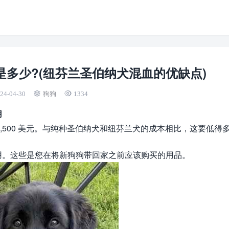
多少?(纽芬兰圣伯纳犬混血的优缺点)
24-04-30
狗狗
1334
用
1,500 美元。与纯种圣伯纳犬和纽芬兰犬的成本相比，这要低得
用。这些是您在将新狗狗带回家之前应该购买的用品。