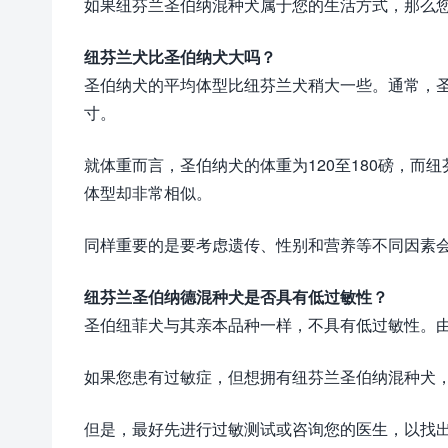
如果纽芬兰圣伯纳混种犬属于您的生活方式，那么
纽芬兰犬比圣伯纳犬大吗？
圣伯纳犬的平均体型比纽芬兰犬稍大一些。通常，圣伯纳犬身
寸。
就体重而言，圣伯纳犬的体重为120至180磅，而
体型却非常相似。
同样重要的是要考虑遗传、性别和营养等不同因素
纽芬兰圣伯纳德混种犬是否具有低过敏性？
圣伯纽菲犬与其亲本品种一样，不具有低过敏性。
如果您患有过敏症，但想拥有纽芬兰圣伯纳混种犬
但是，最好先进行过敏测试或咨询您的医生，以找