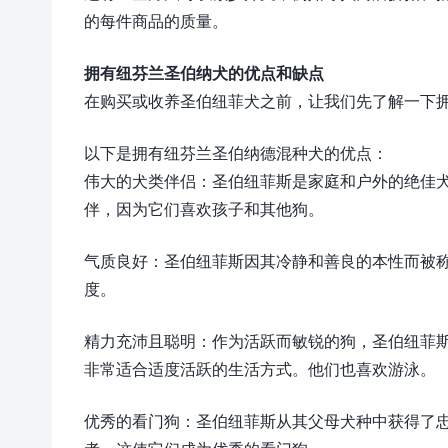
的每件商品的质量。
拥有纽芬兰圣伯纳犬的优点和缺点
在购买或收养圣伯纽菲犬之前，让我们先了解一下
以下是拥有纽芬兰圣伯纳德混种犬的优点：
伟大的犬类伴侣：圣伯纽菲斯是家庭和户外的绝佳
伴，因为它们喜欢孩子和其他狗。
气质良好：圣伯纽菲斯因其冷静和善良的本性而被
度。
精力充沛且聪明：作为活跃而敏锐的狗，圣伯纽菲
非常适合适度活跃的生活方式。他们也喜欢游泳。
优秀的看门狗：圣伯纽菲斯从其父母犬种中获得了