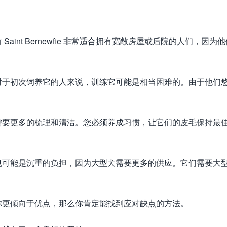
int Bernewfie 非常适合拥有宽敞房屋或后院的人们，因为他
对于初次饲养它的人来说，训练它可能是相当困难的。由于他们
需要更多的梳理和清洁。您必须养成习惯，让它们的皮毛保持最
也可能是沉重的负担，因为大型犬需要更多的供应。它们需要大
你更倾向于优点，那么你肯定能找到应对缺点的方法。