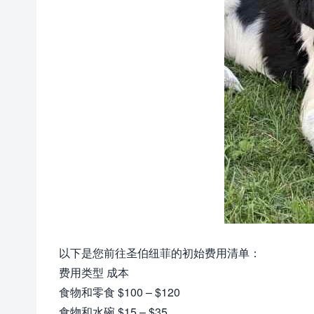
以下是您前往圣伯纽菲的初始费用清单：
费用类型 成本
食物和零食 $100 – $120
食物和水碗 $15 – $35