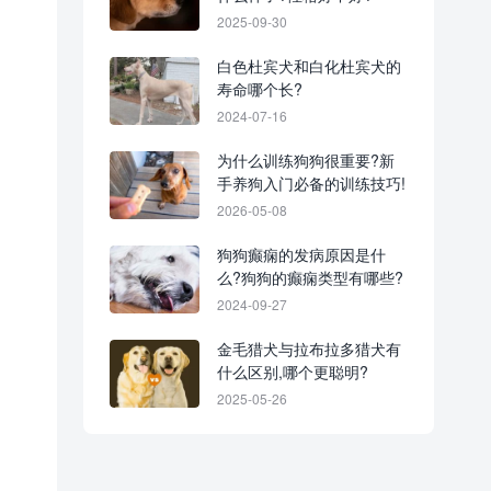
2025-09-30
白色杜宾犬和白化杜宾犬的
寿命哪个长?
2024-07-16
为什么训练狗狗很重要?新
手养狗入门必备的训练技巧!
2026-05-08
狗狗癫痫的发病原因是什
么?狗狗的癫痫类型有哪些?
2024-09-27
金毛猎犬与拉布拉多猎犬有
什么区别,哪个更聪明?
2025-05-26