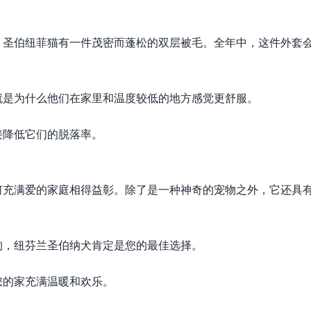
，圣伯纽菲猫有一件茂密而蓬松的双层被毛。全年中，这件外套
就是为什么他们在家里和温度较低的地方感觉更舒服。
接降低它们的脱落率。
何充满爱的家庭相得益彰。除了是一种神奇的宠物之外，它还具
狗，纽芬兰圣伯纳犬肯定是您的最佳选择。
您的家充满温暖和欢乐。