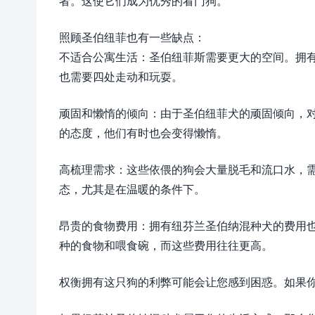
者。这使它们成为优秀的看门狗。
照顾圣伯纽菲也有一些缺点：
不适合公寓生活：圣伯纽菲斯需要更大的空间。拥有 Sa
也需要四处走动和玩耍。
顽固和懒惰的倾向：由于圣伯纽菲犬的顽固倾向，
的态度，他们有时也会变得懒惰。
高梳理需求：这些依偎的狗会大量脱毛和流口水，
态，尤其是在温暖的条件下。
昂贵的食物费用：拥有纽芬兰圣伯纳混种犬的费用
种的食物和喂食碗，而这些费用往往更高。
权衡拥有这只狗的利弊可能会让您感到困惑。如果