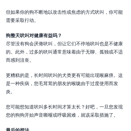
但如果你的狗不断地以攻击性或焦虑的方式吠叫，你可能
需要采取行动。
狗整天吠叫对健康有益吗？
尽管没有狗会厌倦吠叫，但让它们不停地吠叫也是不健康
的。此外，过多的吠叫通常意味着由于无聊、孤独或不适
而感到沮丧。
更糟糕的是，长时间吠叫的犬类更有可能出现喉麻痹。这
是一种疾病，您毛茸茸的朋友的喉咙由于过度使用而发
炎。
您可能想知道吠叫多长时间才算太长？好吧，一旦您发现
您的狗狗开始声音嘶哑或呼吸困难，就该采取措施了。
最后的想法