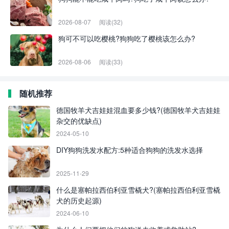
2026-08-07
阅读(32)
狗可不可以吃樱桃?狗狗吃了樱桃该怎么办?
2026-08-06
阅读(33)
随机推荐
德国牧羊犬吉娃娃混血要多少钱?(德国牧羊犬吉娃娃
杂交的优缺点)
2024-05-10
DIY狗狗洗发水配方:5种适合狗狗的洗发水选择
2025-11-29
什么是塞帕拉西伯利亚雪橇犬?(塞帕拉西伯利亚雪橇
犬的历史起源)
2024-06-10