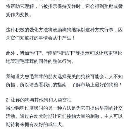
将帮助它理解，当被指示保持安静时，它会得到奖励或赞
扬作为交换。
这种积极的强化方法将鼓励狗狗继续以这种方式行事，因
为它们知道好的事情会从中产生！
此外，诸如“坐下”、“停留”和“趴下”等提示可以让您更轻松
地管理毛茸茸的同伴的整体行为。
我知道为您毛茸茸的朋友选择完美的狗粮可能会让人不知
所措，所以请查看我们的指南，了解市场上最好的狗粮！
2. 让你的狗与其他狗和人类交往
减少狗狗过度吠叫的另一种方法是为它们提供早期的社交
活动。通过在幼犬时期让它们接触大量的刺激，主人可以
期待将来拥有友好的成年犬。