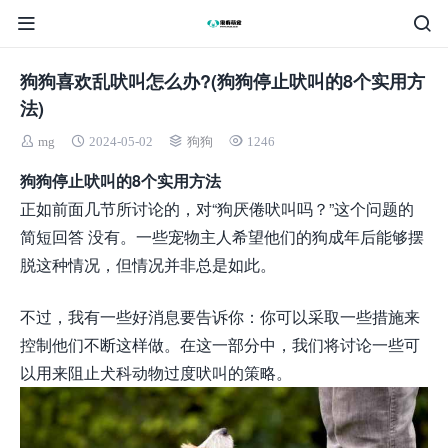
狗狗喜欢乱吠叫怎么办?(狗狗停止吠叫的8个实用方
法)
mg
2024-05-02
狗狗
1246
狗狗停止吠叫的8个实用方法
正如前面几节所讨论的，对“狗厌倦吠叫吗？”这个问题的
简短回答 没有。一些宠物主人希望他们的狗成年后能够摆
脱这种情况，但情况并非总是如此。
不过，我有一些好消息要告诉你：你可以采取一些措施来
控制他们不断这样做。在这一部分中，我们将讨论一些可
以用来阻止犬科动物过度吠叫的策略。