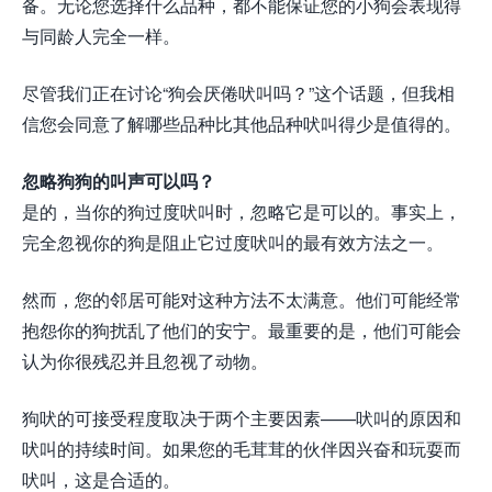
备。无论您选择什么品种，都不能保证您的小狗会表现得
与同龄人完全一样。
尽管我们正在讨论“狗会厌倦吠叫吗？”这个话题，但我相
信您会同意了解哪些品种比其他品种吠叫得少是值得的。
忽略狗狗的叫声可以吗？
是的，当你的狗过度吠叫时，忽略它是可以的。事实上，
完全忽视你的狗是阻止它过度吠叫的最有效方法之一。
然而，您的邻居可能对这种方法不太满意。他们可能经常
抱怨你的狗扰乱了他们的安宁。最重要的是，他们可能会
认为你很残忍并且忽视了动物。
狗吠的可接受程度取决于两个主要因素——吠叫的原因和
吠叫的持续时间。如果您的毛茸茸的伙伴因兴奋和玩耍而
吠叫，这是合适的。