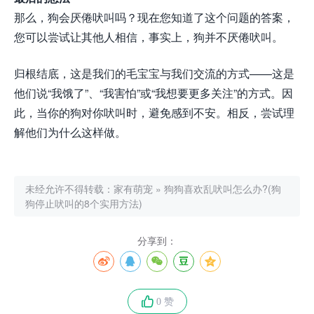
那么，狗会厌倦吠叫吗？现在您知道了这个问题的答案，
您可以尝试让其他人相信，事实上，狗并不厌倦吠叫。
归根结底，这是我们的毛宝宝与我们交流的方式——这是
他们说“我饿了”、“我害怕”或“我想要更多关注”的方式。因
此，当你的狗对你吠叫时，避免感到不安。相反，尝试理
解他们为什么这样做。
未经允许不得转载：
家有萌宠
»
狗狗喜欢乱吠叫怎么办?(狗
狗停止吠叫的8个实用方法)
分享到：
0 赞