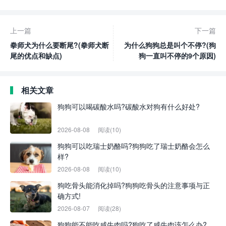
上一篇
下一篇
拳师犬为什么要断尾?(拳师犬断
为什么狗狗总是叫个不停?(狗
尾的优点和缺点)
狗一直叫不停的9个原因)
相关文章
狗狗可以喝碳酸水吗?碳酸水对狗有什么好处?
2026-08-08
阅读(10)
狗狗可以吃瑞士奶酪吗?狗狗吃了瑞士奶酪会怎么
样?
2026-08-08
阅读(10)
狗吃骨头能消化掉吗?狗狗吃骨头的注意事项与正
确方式!
2026-08-07
阅读(28)
狗狗能不能吃咸牛肉吗?狗吃了咸牛肉该怎么办?