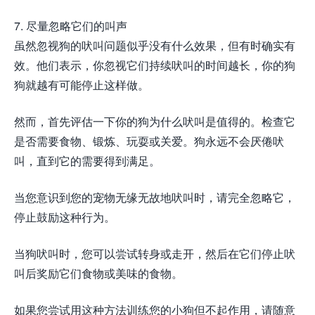
7. 尽量忽略它们的叫声
虽然忽视狗的吠叫问题似乎没有什么效果，但有时确实有
效。他们表示，你忽视它们持续吠叫的时间越长，你的狗
狗就越有可能停止这样做。
然而，首先评估一下你的狗为什么吠叫是值得的。检查它
是否需要食物、锻炼、玩耍或关爱。狗永远不会厌倦吠
叫，直到它的需要得到满足。
当您意识到您的宠物无缘无故地吠叫时，请完全忽略它，
停止鼓励这种行为。
当狗吠叫时，您可以尝试转身或走开，然后在它们停止吠
叫后奖励它们食物或美味的食物。
如果您尝试用这种方法训练您的小狗但不起作用，请随意