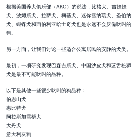
根据美国养犬俱乐部（AKC）的说法，比格犬、吉娃娃
犬、波姆斯犬、拉萨犬、柯基犬、迷你雪纳瑞犬、圣伯纳
犬、蝴蝶犬和西伯利亚哈士奇犬也是永远不会厌倦吠叫的
狗。
另一方面，让我们讨论一些适合公寓居民的安静的犬类。
最初，一项研究发现巴森吉斯犬、中国沙皮犬和蓝舌松狮
犬是最不可能吠叫的品种。
以下是其他一些很少吠叫的狗品种：
伯恩山犬
惠比特犬
阿拉斯加雪橇犬
大丹犬
意大利灰狗